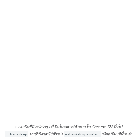
การสาธิตที่มี <dialog> ที่เปิดในเลเยอร์ด้านบน ใน Chrome 122 ขึ้นไป
::backdrop
จะเข้าถึงและใช้ตัวแปร
--backdrop-color
เพื่อเปลี่ยนสีพื้นหลัง