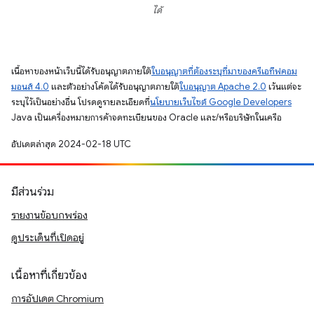
ได้
เนื้อหาของหน้าเว็บนี้ได้รับอนุญาตภายใต้
ใบอนุญาตที่ต้องระบุที่มาของครีเอทีฟคอม
มอนส์ 4.0
และตัวอย่างโค้ดได้รับอนุญาตภายใต้
ใบอนุญาต Apache 2.0
เว้นแต่จะ
ระบุไว้เป็นอย่างอื่น โปรดดูรายละเอียดที่
นโยบายเว็บไซต์ Google Developers
Java เป็นเครื่องหมายการค้าจดทะเบียนของ Oracle และ/หรือบริษัทในเครือ
อัปเดตล่าสุด 2024-02-18 UTC
มีส่วนร่วม
รายงานข้อบกพร่อง
ดูประเด็นที่เปิดอยู่
เนื้อหาที่เกี่ยวข้อง
การอัปเดต Chromium