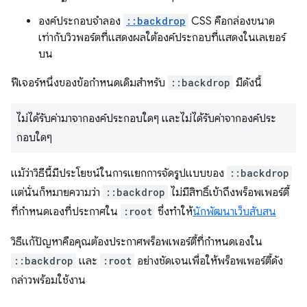
องค์ประกอบจำลอง
::backdrop
CSS คือกล่องขนาด
เท่ากับวิวพอร์ตที่แสดงผลใต้องค์ประกอบที่แสดงในเลเยอร์
บน
ฟีเจอร์หนึ่งของข้อกำหนดเดิมสำหรับ
::backdrop
มีดังนี้
ไม่ได้รับค่ามาจากองค์ประกอบใดๆ และไม่ได้รับค่าจากองค์ประ
กอบใดๆ
แม้ว่าวิธีนี้มีประโยชน์ในการแยกการจัดรูปแบบของ
::backdrop
แต่นั่นก็หมายความว่า
::backdrop
ไม่มีสิทธิ์เข้าถึงพร็อพเพอร์ตี้
ที่กำหนดเองที่ประกาศใน
:root
ซึ่งทําให้
นักพัฒนาเว็บสับสน
วิธีแก้ปัญหาคือคุณต้องประกาศพร็อพเพอร์ตี้ที่กำหนดเองใน
::backdrop
และ
:root
อย่างชัดเจนเพื่อให้พร็อพเพอร์ตี้ดัง
กล่าวพร้อมใช้งาน