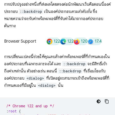
การปรับปรุงอย่างหนึ่งที่ส่งผลโดยตรงต่อนักพัฒนาเว็บคือตอนนี้องค์
ประกอบ
::backdrop
เป็นองค์ประกอบ
ตามลําดับชั้น
ซึ่ง
หมายความว่าจะรับค่าพร็อพเพอร์ตี้ที่รับค่าได้มาจากองค์ประกอบ
ต้นทาง
122
122
120
17.4
Browser Support
การเปลี่ยนแปลงนี้ช่วยให้คุณลบล้างค่าพร็อพเพอร์ตี้ที่กำหนดเองใน
องค์ประกอบที่เฉพาะเจาะจงได้ และ
::backdrop
จะมีสิทธิ์เข้า
ถึงค่าเหล่านั้น ตัวอย่างเช่น ตอนนี้
::backdrop
ที่เชื่อมโยงกับ
องค์ประกอบ
<dialog>
ที่เปิดอยู่จะสามารถเข้าถึงพร็อพเพอร์ตี้ที่
กำหนดเองที่มีอยู่ใน
<dialog>
นั้น
/* Chrome 122 and up */
:
root
{