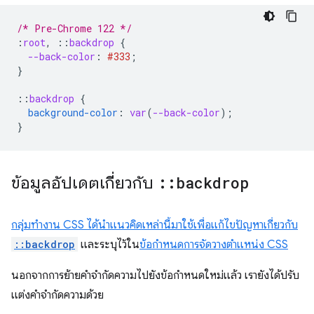
/* Pre-Chrome 122 */
:
root
,
::
backdrop
{
--back-color
:
#333
;
}
::
backdrop
{
background-color
:
var
(
--back-color
);
}
ข้อมูลอัปเดตเกี่ยวกับ
::
backdrop
กลุ่มทํางาน CSS ได้นำแนวคิดเหล่านี้มาใช้เพื่อแก้ไขปัญหาเกี่ยวกับ
::backdrop
และระบุไว้ใน
ข้อกําหนดการจัดวางตำแหน่ง CSS
นอกจากการย้ายคำจำกัดความไปยังข้อกำหนดใหม่แล้ว เรายังได้ปรับ
แต่งคำจำกัดความด้วย