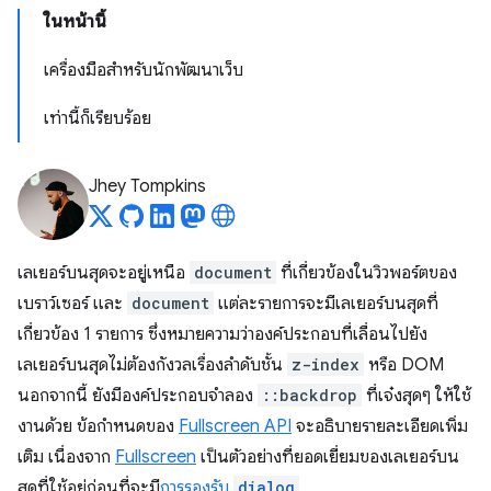
ในหน้านี้
เครื่องมือสำหรับนักพัฒนาเว็บ
เท่านี้ก็เรียบร้อย
Jhey Tompkins
เลเยอร์บนสุดจะอยู่เหนือ
document
ที่เกี่ยวข้องในวิวพอร์ตของ
เบราว์เซอร์ และ
document
แต่ละรายการจะมีเลเยอร์บนสุดที่
เกี่ยวข้อง 1 รายการ ซึ่งหมายความว่าองค์ประกอบที่เลื่อนไปยัง
เลเยอร์บนสุดไม่ต้องกังวลเรื่องลําดับชั้น
z-index
หรือ DOM
นอกจากนี้ ยังมีองค์ประกอบจำลอง
::backdrop
ที่เจ๋งสุดๆ ให้ใช้
งานด้วย ข้อกำหนดของ
Fullscreen API
จะอธิบายรายละเอียดเพิ่ม
เติม เนื่องจาก
Fullscreen
เป็นตัวอย่างที่ยอดเยี่ยมของเลเยอร์บน
สุดที่ใช้อยู่ก่อนที่จะมี
การรองรับ
dialog