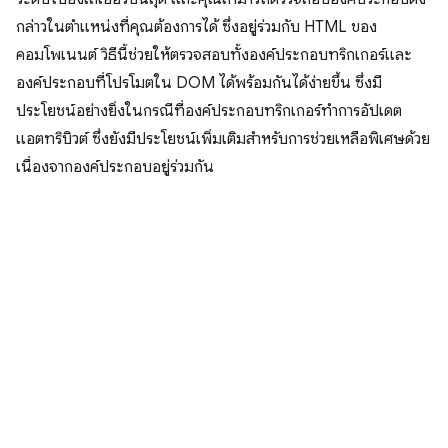
กล่าวในตำแหน่งที่คุณต้องการได้ ซึ่งอยู่ร่วมกับ HTML ของ
คอมโพเนนต์ วิธีนี้ช่วยให้ตรวจสอบทั้งองค์ประกอบทริกเกอร์และ
องค์ประกอบที่โปรโมตใน DOM ได้พร้อมกันได้ง่ายขึ้น ซึ่งมี
ประโยชน์อย่างยิ่งในกรณีที่องค์ประกอบทริกเกอร์ทําการอัปเดต
แอตทริบิวต์ ซึ่งยังมีประโยชน์เพิ่มเติมสำหรับการช่วยเหลือพิเศษด้วย
เนื่องจากองค์ประกอบอยู่ร่วมกัน