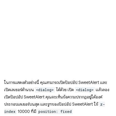
ในการแสดงตัวอย่างนี้ คุณสามารถเปิดป๊อปอัป SweetAlert และ
เปิดเลเยอร์ด้านบน
<dialog>
ได้ด้วย เปิด
<dialog>
แล้วลอง
เปิดป๊อปอัป SweetAlert คุณจะเห็นข้อความปรากฏอยู่ใต้องค์
ประกอบเลเยอร์บนสุด และรูทของป๊อปอัป SweetAlert ใช้
z-
index
10000 ที่มี
position: fixed