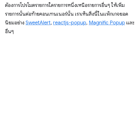
ต้องการโปรโมตรายการใดรายการหนึ่งเหนือรายการอื่นๆ ให้เพิ่ม
รายการนั้นต่อท้ายคอนเทนเนอร์นั้น เราเห็นสิ่งนี้ในแพ็กเกจยอด
นิยมอย่าง
SweetAlert
,
reactjs-popup
,
Magnific Popup
และ
อื่นๆ