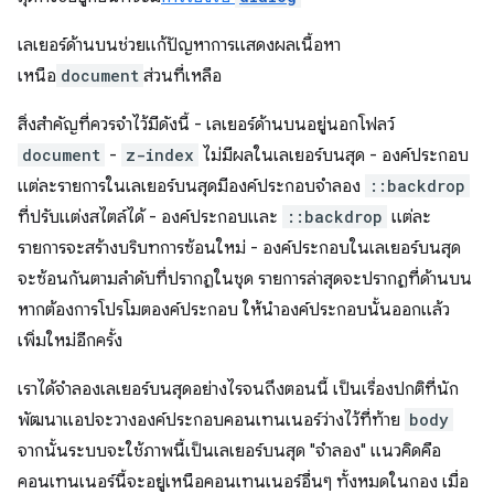
เลเยอร์ด้านบนช่วยแก้ปัญหาการแสดงผลเนื้อหา
เหนือ
document
ส่วนที่เหลือ
สิ่งสำคัญที่ควรจำไว้มีดังนี้ - เลเยอร์ด้านบนอยู่นอกโฟลว์
document
-
z-index
ไม่มีผลในเลเยอร์บนสุด - องค์ประกอบ
แต่ละรายการในเลเยอร์บนสุดมีองค์ประกอบจำลอง
::backdrop
ที่ปรับแต่งสไตล์ได้ - องค์ประกอบและ
::backdrop
แต่ละ
รายการจะสร้างบริบทการซ้อนใหม่ - องค์ประกอบในเลเยอร์บนสุด
จะซ้อนกันตามลำดับที่ปรากฏในชุด รายการล่าสุดจะปรากฏที่ด้านบน
หากต้องการโปรโมตองค์ประกอบ ให้นำองค์ประกอบนั้นออกแล้ว
เพิ่มใหม่อีกครั้ง
เราได้จำลองเลเยอร์บนสุดอย่างไรจนถึงตอนนี้ เป็นเรื่องปกติที่นัก
พัฒนาแอปจะวางองค์ประกอบคอนเทนเนอร์ว่างไว้ที่ท้าย
body
จากนั้นระบบจะใช้ภาพนี้เป็นเลเยอร์บนสุด "จำลอง" แนวคิดคือ
คอนเทนเนอร์นี้จะอยู่เหนือคอนเทนเนอร์อื่นๆ ทั้งหมดในกอง เมื่อ