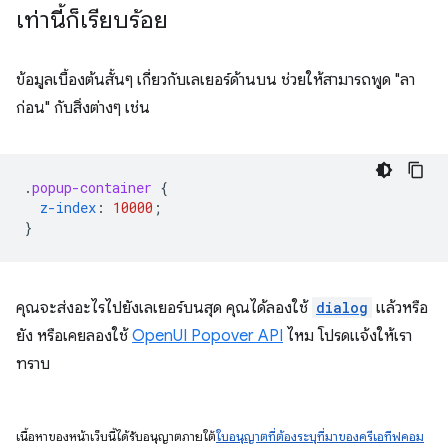
เท่านี้ก็เรียบร้อย
ข้อมูลเบื้องต้นสั้นๆ เกี่ยวกับเลเยอร์ด้านบน ช่วยให้สามารถพูด "ลา
ก่อน" กับสิ่งต่างๆ เช่น
.
popup-container
{
z-index
:
10000
;
}
คุณจะส่งอะไรไปยังเลเยอร์บนสุด คุณได้ลองใช้
dialog
แล้วหรือ
ยัง หรือเคยลองใช้
OpenUI Popover API
ไหม โปรดแจ้งให้เรา
ทราบ
เนื้อหาของหน้าเว็บนี้ได้รับอนุญาตภายใต้
ใบอนุญาตที่ต้องระบุที่มาของครีเอทีฟคอม