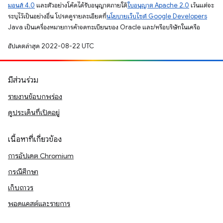
มอนส์ 4.0
และตัวอย่างโค้ดได้รับอนุญาตภายใต้
ใบอนุญาต Apache 2.0
เว้นแต่จะ
ระบุไว้เป็นอย่างอื่น โปรดดูรายละเอียดที่
นโยบายเว็บไซต์ Google Developers
Java เป็นเครื่องหมายการค้าจดทะเบียนของ Oracle และ/หรือบริษัทในเครือ
อัปเดตล่าสุด 2022-08-22 UTC
มีส่วนร่วม
รายงานข้อบกพร่อง
ดูประเด็นที่เปิดอยู่
เนื้อหาที่เกี่ยวข้อง
การอัปเดต Chromium
กรณีศึกษา
เก็บถาวร
พอดแคสต์และรายการ