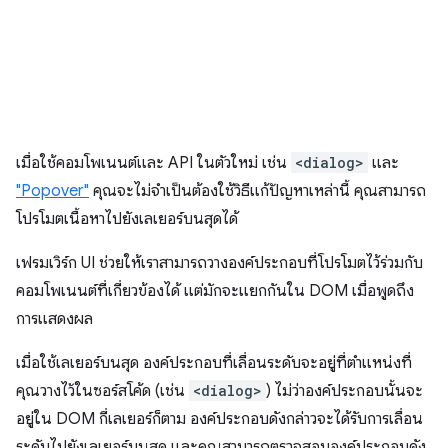
เมื่อใช้คอมโพเนนต์และ API ในตัวใหม่ เช่น
<dialog>
และ
"Popover"
คุณจะไม่จําเป็นต้องใช้วิธีแก้ปัญหาเหล่านี้ คุณสามารถ
โปรโมตเนื้อหาไปยังเลเยอร์บนสุดได้
เฟรมเวิร์ก UI ช่วยให้เราสามารถวางองค์ประกอบที่โปรโมตไว้ร่วมกับ
คอมโพเนนต์ที่เกี่ยวข้องได้ แต่มักจะแยกกันใน DOM เมื่อพูดถึง
การแสดงผล
เมื่อใช้เลเยอร์บนสุด องค์ประกอบที่เลื่อนระดับจะอยู่ที่ตำแหน่งที่
คุณวางไว้ในซอร์สโค้ด (เช่น
<dialog>
) ไม่ว่าองค์ประกอบนั้นจะ
อยู่ใน DOM กี่เลเยอร์ก็ตาม องค์ประกอบดังกล่าวจะได้รับการเลื่อน
ระดับไปยังเลเยอร์บนสุด และคุณสามารถตรวจสอบองค์ประกอบดัง