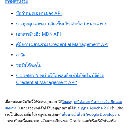
การผสานรวม
ข้อกําหนดเฉพาะของ API
การพูดคุยและความคิดเห็นเกี่ยวกับข้อกำหนดเฉพาะ
เอกสารอ้างอิง MDN API
คู่มือการผสานรวม Credential Management API
สาธิต
ซอร์สโค้ดเดโม
Codelab "การเปิดใช้การลงชื่อเข้าใช้อัตโนมัติด้วย
Credential Management API"
เนื้อหาของหน้าเว็บนี้ได้รับอนุญาตภายใต้
ใบอนุญาตที่ต้องระบุที่มาของครีเอทีฟคอม
มอนส์ 4.0
และตัวอย่างโค้ดได้รับอนุญาตภายใต้
ใบอนุญาต Apache 2.0
เว้นแต่จะ
ระบุไว้เป็นอย่างอื่น โปรดดูรายละเอียดที่
นโยบายเว็บไซต์ Google Developers
Java เป็นเครื่องหมายการค้าจดทะเบียนของ Oracle และ/หรือบริษัทในเครือ