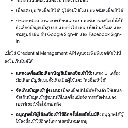
หน้าด้านบนคือแบบฟอร์มการลงทะเบียน
เมื่อแตะปุ่ม "ลงชื่อเข้าใช้" ผู้ใช้จะไปยังแบบฟอร์มลงชื่อเข้าใช้
ทั้งแบบฟอร์มการลงทะเบียนและแบบฟอร์มการลงชื่อเข้าใช้มี
ตัวเลือกข้อมูลเข้าสู่ระบบแบบทั่วไป เช่น รหัสผ่าน/อีเมล และ
รวมศูนย์ เช่น กับ Google Sign-In และ Facebook Sign-
In
เมื่อใช้ Credential Management API คุณจะเพิ่มฟีเจอร์ต่อไปนี้
ลงในเว็บไซต์ได้
แสดงเครื่องมือเลือกบัญชีเมื่อลงชื่อเข้าใช้:
แสดง UI เครื่อง
มือเลือกบัญชีแบบดั้งเดิมเมื่อผู้ใช้แตะ "ลงชื่อเข้าใช้"
จัดเก็บข้อมูลเข้าสู่ระบบ:
เมื่อลงชื่อเข้าใช้
สำเร็จ
แล้ว ให้เสนอ
จัดเก็บข้อมูลเข้าสู่ระบบไว้ในเครื่องมือจัดการรหัสผ่านของ
เบราว์เซอร์เพื่อใช้ภายหลัง
อนุญาตให้ผู้ใช้ลงชื่อเข้าใช้อีกครั้งโดยอัตโนมัติ:
อนุญาตให้ผู้
ใช้ลงชื่อเข้าใช้อีกครั้งหากเซสชันหมดอายุ