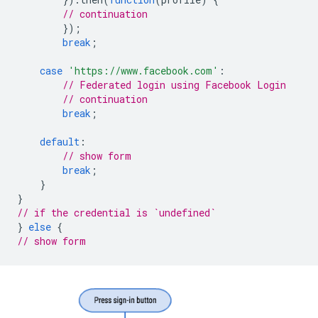
// continuation
});
break
;
case
'https://www.facebook.com'
:
// Federated login using Facebook Login
// continuation
break
;
default
:
// show form
break
;
}
}
// if the credential is `undefined`
}
else
{
// show form