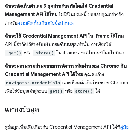
ฉันจะจัดเก็บตัวเลข 3 ชุดสําหรับรหัสโดยใช้ Credential
Management API ได้ไหม
ไม่ได้ในขณะนี้ ขอขอบคุณอย่างยิ่ง
สำหรับ
ความคิดเห็นเกี่ยวกับข้อกำหนด
ฉันจะใช้ Credential Management API ใน iframe ได้ไหม
API นี้จํากัดไว้สําหรับบริบทระดับบนสุดเท่านั้น การเรียกใช้
.get()
หรือ
.store()
ใน iframe จะแก้ไขทันทีโดยไม่มีผล
ฉันจะผสานรวมส่วนขยายการจัดการรหัสผ่านของ Chrome กับ
Credential Management API ได้ไหม
คุณลบล้าง
navigator.credentials
และเชื่อมต่อกับส่วนขยาย Chrome
เพื่อใช้ข้อมูลเข้าสู่ระบบ
get()
หรือ
store()
ได้
แหล่งข้อมูล
ดูข้อมูลเพิ่มเติมเกี่ยวกับ Credential Management API ได้ที่
คู่มือ