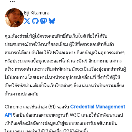
Eiji Kitamura
คุณต้องช่วยให้ผู้ใช้ตรวจสอบสิทธิ์กับเว็บไซต์เพื่อให้ได้รับ
ประสบการณ์การใช้งานที่ยอดเยี่ยม ผู้ใช้ที่ตรวจสอบสิทธิ์แล้ว
สามารถโต้ตอบกันโดยใช้โปรไฟล์เฉพาะ ซิงค์ข้อมูลในอุปกรณ์ต่างๆ
หรือประมวลผลข้อมูลขณะออฟไลน์ และอื่นๆ อีกมากมาย แต่การ
สร้าง การจดจำ และการพิมพ์รหัสผ่านมักจะเป็นเรื่องยุ่งยากสำหรับผู้
ใช้ปลายทาง โดยเฉพาะในหน้าจออุปกรณ์เคลื่อนที่ ซึ่งทำให้ผู้ใช้
ต้องใช้รหัสผ่านเดิมซ้ำในเว็บไซต์ต่างๆ ซึ่งแน่นอนว่าเป็นความเสี่ยง
ด้านความปลอดภัย
Chrome เวอร์ชันล่าสุด (51) รองรับ
Credential Management
API
ซึ่งเป็นข้อเสนอตามมาตรฐานที่ W3C เสนอให้นักพัฒนาแอป
เข้าถึงเครื่องมือจัดการข้อมูลเข้าสู่ระบบของเบราว์เซอร์แบบเป็น
โปรแกรม และช่วยให้ผู้ใช้ลงชื่อเข้าใช้ได้ง่ายขึ้น