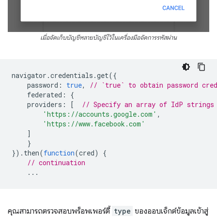
เมื่อจัดเก็บบัญชีหลายบัญชีไว้ในเครื่องมือจัดการรหัสผ่าน
navigator
.
credentials
.
get
({
password
:
true
,
// `true` to obtain password cre
federated
:
{
providers
:
[
// Specify an array of IdP strings
'https://accounts.google.com'
,
'https://www.facebook.com'
]
}
}).
then
(
function
(
cred
)
{
// continuation
...
คุณสามารถตรวจสอบพร็อพเพอร์ตี้
type
ของออบเจ็กต์ข้อมูลเข้าสู่