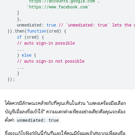
'https://accounts.google.com'
,
'https://www.facebook.com'
]
},
unmediated
:
true
// `unmediated: true` lets the 
}).
then
(
function
(
cred
)
{
if
(
cred
)
{
// auto sign-in possible
...
}
else
{
// auto sign-in not possible
...
}
});
โค้ดควรมีลักษณะคล้ายกับที่คุณเห็นในส่วน "แสดงเครื่องมือเลือก
บัญชีเมื่อลงชื่อเข้าใช้" ความแตกต่างเพียงอย่างเดียวคือคุณจะต้อง
ตั้งค่า
unmediated: true
ซึ่งจะแก้ไขฟังก์ชันนี้ทันทีและให้คุณมีข้อมูลเข้าสู่ระบบเพื่อลงชื่อ