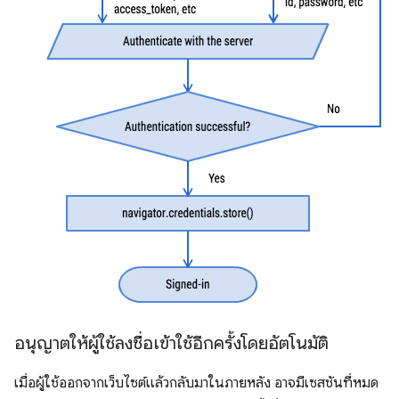
อนุญาตให้ผู้ใช้ลงชื่อเข้าใช้อีกครั้งโดยอัตโนมัติ
เมื่อผู้ใช้ออกจากเว็บไซต์แล้วกลับมาในภายหลัง อาจมีเซสชันที่หมด