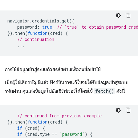
navigator
.
credentials
.
get
({
password
:
true
,
// `true` to obtain password cre
}).
then
(
function
(
cred
)
{
// continuation
...
การใช้ข้อมูลเข้าสู่ระบบด้วยรหัสผ่านเพื่อลงชื่อเข้าใช้
เมื่อผู้ใช้เลือกบัญชีแล้ว ฟังก์ชันการแก้ไขจะได้รับข้อมูลเข้าสู่ระบบ
รหัสผ่าน คุณส่งข้อมูลไปยังเซิร์ฟเวอร์ได้โดยใช้
fetch()
ดังนี้
// continued from previous example
}).
then
(
function
(
cred
)
{
if
(
cred
)
{
if
(
cred
.
type
==
'password'
)
{