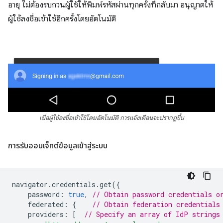
อายุ ไม่ต้องรบกวนผู้ใช้ให้พิมพ์รหัสผ่านทุกครั้งที่กลับมา อนุญาตให้
ผู้ใช้ลงชื่อเข้าใช้อีกครั้งโดยอัตโนมัติ
เมื่อผู้ใช้ลงชื่อเข้าใช้โดยอัตโนมัติ การแจ้งเตือนจะปรากฏขึ้น
การรับออบเจ็กต์ข้อมูลเข้าสู่ระบบ
navigator
.
credentials
.
get
({
password
:
true
,
// Obtain password credentials o
federated
:
{
// Obtain federation credentials
providers
:
[
// Specify an array of IdP strings