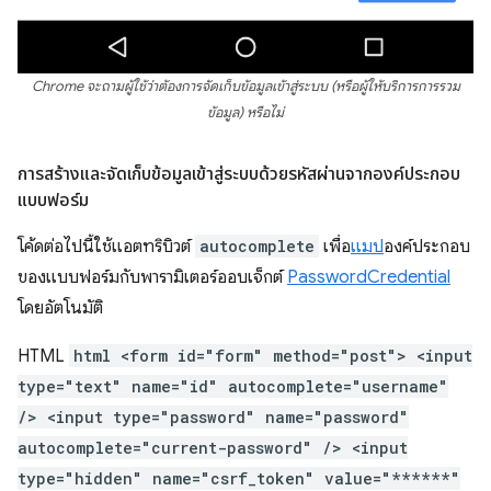
Chrome จะถามผู้ใช้ว่าต้องการจัดเก็บข้อมูลเข้าสู่ระบบ (หรือผู้ให้บริการการรวม
ข้อมูล) หรือไม่
การสร้างและจัดเก็บข้อมูลเข้าสู่ระบบด้วยรหัสผ่านจากองค์ประกอบ
แบบฟอร์ม
โค้ดต่อไปนี้ใช้แอตทริบิวต์
autocomplete
เพื่อ
แมป
องค์ประกอบ
ของแบบฟอร์มกับพารามิเตอร์ออบเจ็กต์
PasswordCredential
โดยอัตโนมัติ
HTML
html <form id="form" method="post"> <input
type="text" name="id" autocomplete="username"
/> <input type="password" name="password"
autocomplete="current-password" /> <input
type="hidden" name="csrf_token" value="******"