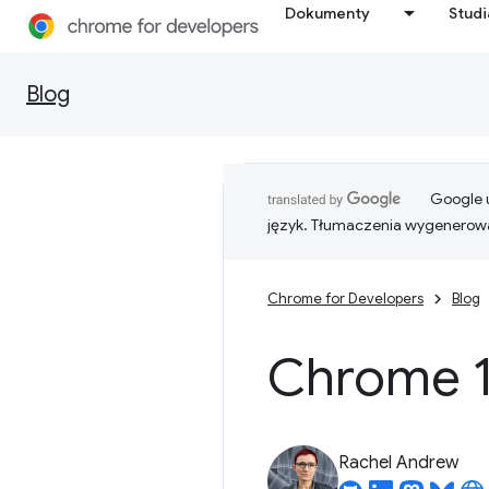
Dokumenty
Stud
Blog
Google u
język. Tłumaczenia wygenerowa
Chrome for Developers
Blog
Chrome 1
Rachel Andrew