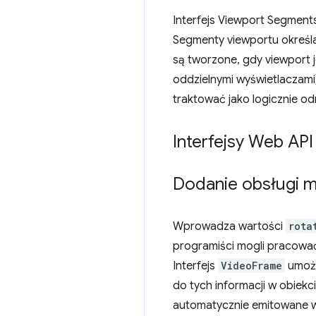
Interfejs Viewport Segment
Segmenty viewportu określa
są tworzone, gdy viewport j
oddzielnymi wyświetlaczami)
traktować jako logicznie od
Interfejsy Web API
Dodanie obsługi m
Wprowadza wartości
rota
programiści mogli pracować 
Interfejs
VideoFrame
umożl
do tych informacji w obiekc
automatycznie emitowane 