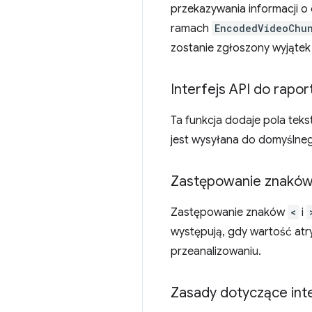
przekazywania informacji o 
ramach
EncodedVideoChu
zostanie zgłoszony wyjątek
Interfejs API do rapor
Ta funkcja dodaje pola tek
jest wysyłana do domyślne
Zastępowanie znakó
Zastępowanie znaków
<
i
występują, gdy wartość atry
przeanalizowaniu.
Zasady dotyczące int