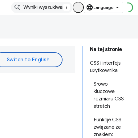
/
Na tej stronie
CSS i interfejs
użytkownika
Słowo
kluczowe
rozmiaru CSS
stretch
Funkcje CSS
związane ze
znakiem: