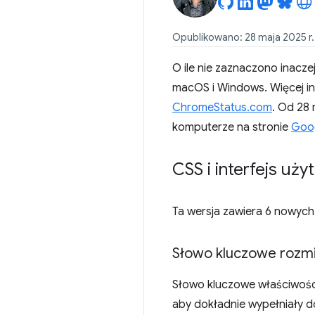
Opublikowano: 28 maja 2025 r.
O ile nie zaznaczono inacz
macOS i Windows. Więcej inf
ChromeStatus.com
. Od 28 
komputerze na stronie
Goo
CSS i interfejs uż
Ta wersja zawiera 6 nowych f
Słowo kluczowe rozm
Słowo kluczowe właściwośc
aby dokładnie wypełniały 