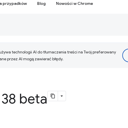
ia przypadków
Blog
Nowości w Chrome
żywa technologii AI do tłumaczenia treści na Twój preferowany
ne przez AI mogą zawierać błędy.
38 beta