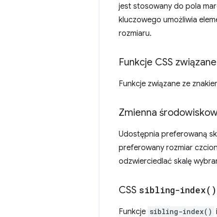
jest stosowany do pola mar
kluczowego umożliwia elem
rozmiaru.
Funkcje CSS związane
Funkcje związane ze znaki
Zmienna środowiskowa
Udostępnia preferowaną ska
preferowany rozmiar czcio
odzwierciedlać skalę wybra
CSS
sibling-index(
)
Funkcje
sibling-index()