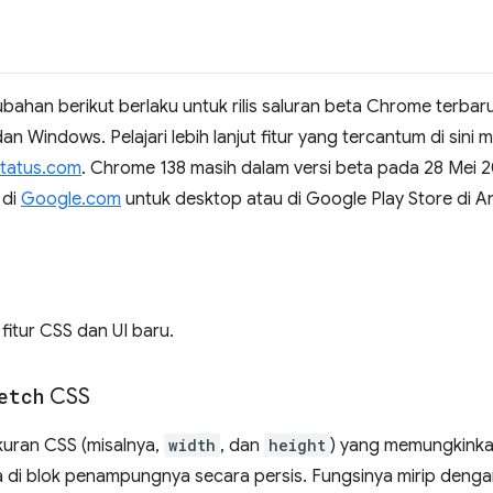
rubahan berikut berlaku untuk rilis saluran beta Chrome terbar
Windows. Pelajari lebih lanjut fitur yang tercantum di sini me
tatus.com
. Chrome 138 masih dalam versi beta pada 28 Mei 
 di
Google.com
untuk desktop atau di Google Play Store di A
fitur CSS dan UI baru.
etch
CSS
kuran CSS (misalnya,
width
, dan
height
) yang memungkinka
a di blok penampungnya secara persis. Fungsinya mirip deng