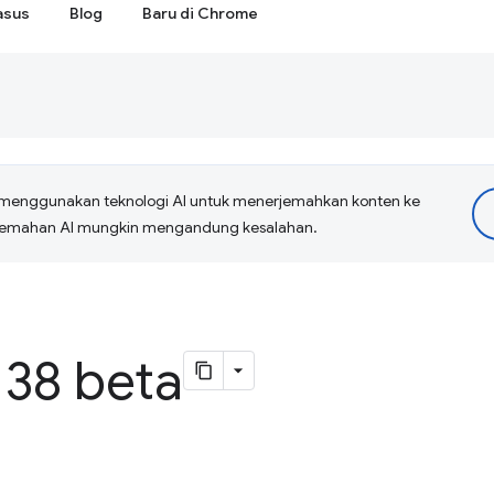
asus
Blog
Baru di Chrome
menggunakan teknologi AI untuk menerjemahkan konten ke
erjemahan AI mungkin mengandung kesalahan.
38 beta