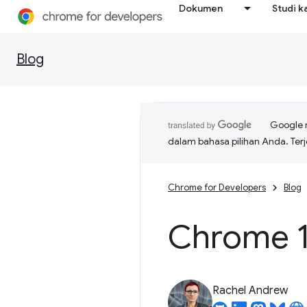
Dokumen
Studi k
Blog
Google 
dalam bahasa pilihan Anda. T
Chrome for Developers
Blog
Chrome 1
Rachel Andrew