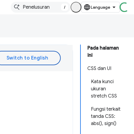
/
Pada halaman
ini
CSS dan UI
Kata kunci
ukuran
stretch CSS
Fungsi terkait
tanda CSS:
abs(), sign()