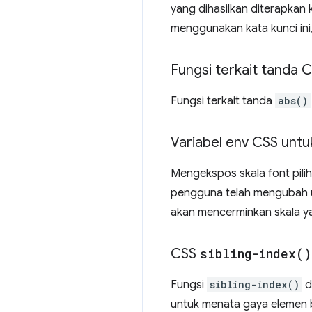
yang dihasilkan diterapkan
menggunakan kata kunci in
Fungsi terkait tanda 
Fungsi terkait tanda
abs()
Variabel env CSS untu
Mengekspos skala font pili
pengguna telah mengubah uk
akan mencerminkan skala ya
CSS
sibling-index(
)
Fungsi
sibling-index()
d
untuk menata gaya elemen be