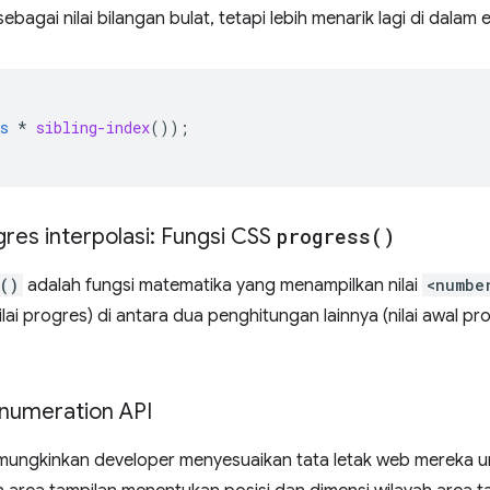
agai nilai bilangan bulat, tetapi lebih menarik lagi di dalam 
s
*
sibling-index
());
gres interpolasi: Fungsi CSS
progress(
)
()
adalah fungsi matematika yang menampilkan nilai
<numbe
lai progres) di antara dua penghitungan lainnya (nilai awal pro
numeration API
ungkinkan developer menyesuaikan tata letak web mereka 