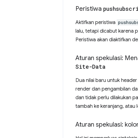
Peristiwa
pushsubscr
Aktifkan peristiwa
pushsub
lalu, tetapi dicabut karena p
Peristiwa akan diaktifkan 
Aturan spekulasi: M
Site-Data
Dua nilai baru untuk heade
render dan pengambilan da
dan tidak perlu dilakukan 
tambah ke keranjang, atau 
Aturan spekulasi: kol