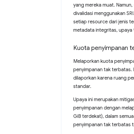
yang mereka muat. Namun, s
divalidasi menggunakan SR
setiap resource dari jenis t
metadata integritas, upaya
Kuota penyimpanan te
Melaporkan kuota penyimpana
penyimpanan tak terbatas.
dilaporkan karena ruang pe
standar.
Upaya ini merupakan mitig
penyimpanan dengan melapo
GiB terdekat), dalam semua 
penyimpanan tak terbatas t