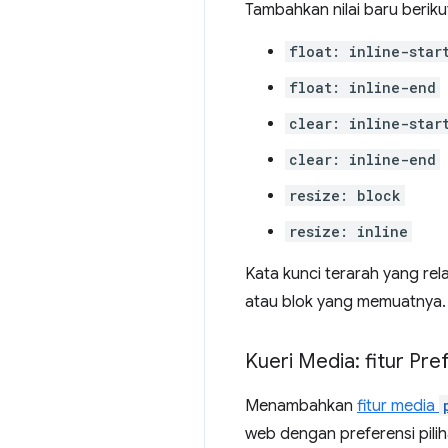
Tambahkan nilai baru beriku
float: inline-star
float: inline-end
clear: inline-star
clear: inline-end
resize: block
resize: inline
Kata kunci terarah yang rel
atau blok yang memuatnya.
Kueri Media: fitur P
Menambahkan
fitur media
web dengan preferensi pili