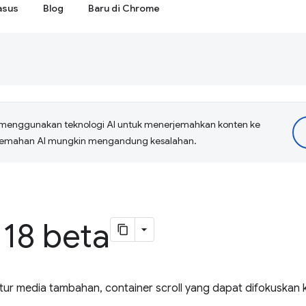
asus
Blog
Baru di Chrome
menggunakan teknologi AI untuk menerjemahkan konten ke
erjemahan AI mungkin mengandung kesalahan.
18 beta
tur media tambahan, container scroll yang dapat difokuskan 