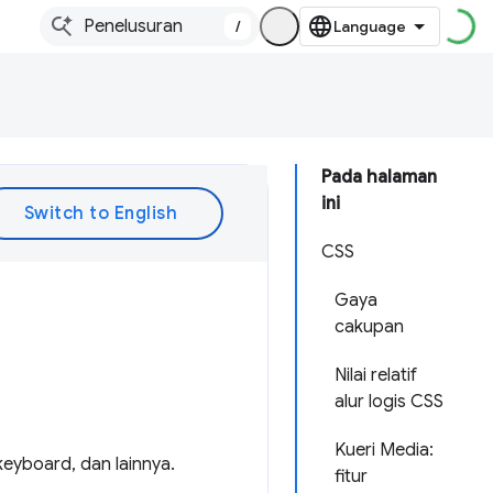
/
Pada halaman
ini
CSS
Gaya
cakupan
Nilai relatif
alur logis CSS
Kueri Media:
keyboard, dan lainnya.
fitur