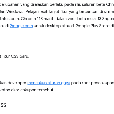
n, perubahan yang dijelaskan berlaku pada rilis saluran beta C
Windows. Pelajari lebih lanjut fitur yang tercantum di sini me
Status.com. Chrome 118 masih dalam versi beta mulai 13 Sep
ru di
Google.com
untuk desktop atau di Google Play Store di
 fitur CSS baru.
kan developer
mencakup aturan gaya
pada root pencakupan 
katan akar cakupan tersebut.
CSS