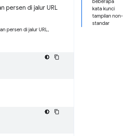
beberapa
 persen di jalur URL
kata kunci
tampilan non-
standar
 persen di jalur URL,