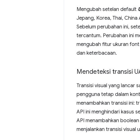
Mengubah setelan default
Jepang, Korea, Thai, China 
Sebelum perubahan ini, sete
tercantum. Perubahan ini m
mengubah fitur ukuran font 
dan keterbacaan.
Mendeteksi transisi 
Transisi visual yang lanca
pengguna tetap dalam konte
menambahkan transisi ini: 
API ini menghindari kasus s
API menambahkan boolean
menjalankan transisi visual