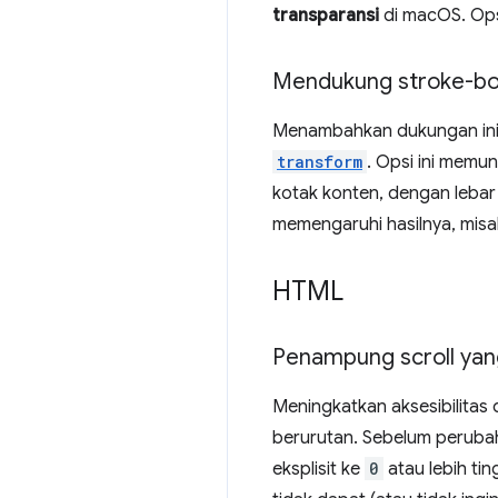
transparansi
di macOS. Ops
Mendukung stroke-b
Menambahkan dukungan ini 
transform
. Opsi ini memun
kotak konten, dengan lebar
memengaruhi hasilnya, mis
HTML
Penampung scroll yan
Meningkatkan aksesibilitas
berurutan. Sebelum perubaha
eksplisit ke
0
atau lebih ti