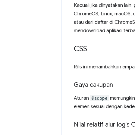
Kecuali jika dinyatakan lai
ChromeOS, Linux, macOS, dan 
atau dari daftar di Chrome
mendownload aplikasi terba
CSS
Rilis ini menambahkan empat
Gaya cakupan
Aturan
@scope
memungkin
elemen sesuai dengan kede
Nilai relatif alur logis 