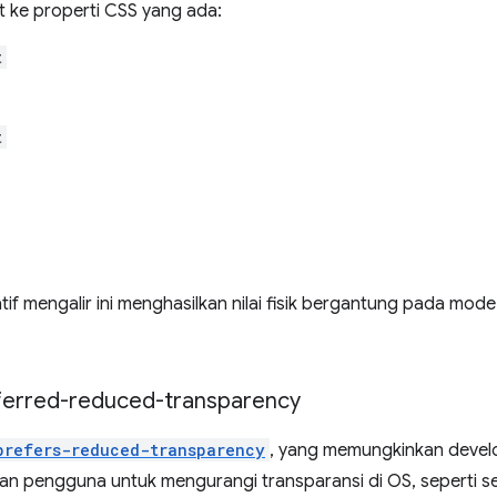
t ke properti CSS yang ada:
t
t
atif mengalir ini menghasilkan nilai fisik bergantung pada mod
referred-reduced-transparency
prefers-reduced-transparency
, yang memungkinkan devel
han pengguna untuk mengurangi transparansi di OS, seperti s