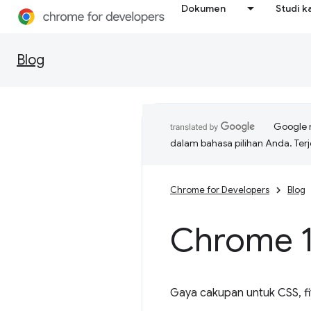
Dokumen
Studi k
Blog
Google 
dalam bahasa pilihan Anda. T
Chrome for Developers
Blog
Chrome 1
Gaya cakupan untuk CSS, fi