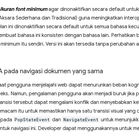
Ukuran font minimum
agar dinonaktifkan secara default untuk
Aksara Sederhana dan Tradisional) guna meningkatkan interoper
lan ini dinonaktifkan secara default untuk semua bahasa kecu
embuat bahasa ini konsisten dengan bahasa lain. Perhatikan 
minimum itu sendiri. Versi ini akan tersedia tanpa perubahan a
UA pada navigasi dokumen yang sama
r saat pengguna menjelajahi web dapat menurunkan beban ko
ks. Namun, pengalaman pengguna akan menjadi buruk jika pe
transisi tersebut dapat mengalami konflik dan menyebabkan 
emacam itu untuk memastikan hanya satu transisi visual yang 
 pada
PopStateEvent
dan
NavigateEvent
untuk menunjukk
 untuk navigasi ini. Developer dapat menggunakannya untuk me