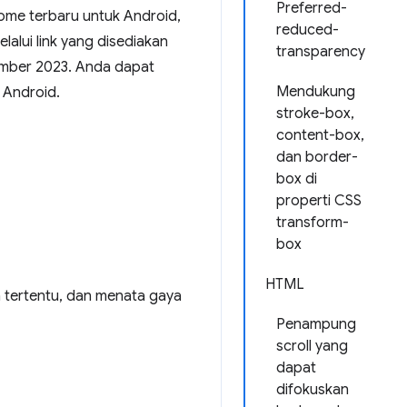
Preferred-
hrome terbaru untuk Android,
reduced-
lalui link yang disediakan
transparency
tember 2023. Anda dapat
Mendukung
 Android.
stroke-box,
content-box,
dan border-
box di
properti CSS
transform-
box
HTML
tertentu, dan menata gaya
Penampung
scroll yang
dapat
difokuskan