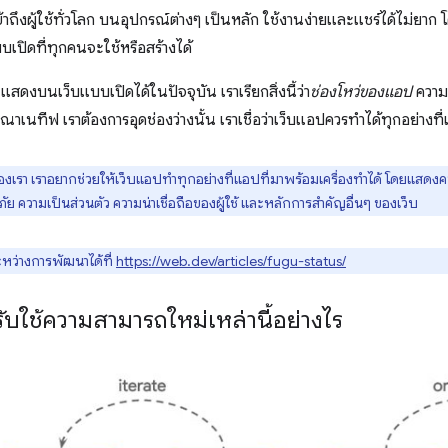
เข้าถึงผู้ใช้ทั่วโลก บนอุปกรณ์ต่างๆ เป็นหลัก ใช้งานง่ายและแชร์ได้ไม่ยาก โ
บเปิดที่ทุกคนจะใช้หรือสร้างได้
งบนเว็บแบบเปิดได้ในปัจจุบัน เราเรียกสิ่งนี้ว่า
ช่องโหว่ของแอป
ความแ
นทีฟ เราต้องการอุดช่องว่างนั้น เราเชื่อว่าเว็บแอปควรทำได้ทุกอย่างที่
องเรา เราอยากช่วยให้เว็บแอปทำทุกอย่างที่แอปที่มาพร้อมเครื่องทำได้ โดย
ความเป็นส่วนตัว ความน่าเชื่อถือของผู้ใช้ และหลักการสำคัญอื่นๆ ของเว็บ
ระหว่างการพัฒนาได้ที่
https://web.dev/articles/fugu-status/
ใช้ความสามารถใหม่เหล่านี้อย่างไร