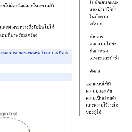
รับข้อเสนอแนะ
ดยไม่ต้องติดตั้งอะไรเลย แต่ที่
และนำมาใช้ซ้ำ
ในข้อความ
อธิบาย
ตกต่างระหว่างสิ่งที่เป็นไปได้
แอปที่มาพร้อมเครื่อง
ย้ายการ
ออกแบบไปยัง
ข้อกำหนด
แสดงความสามารถของแพลตฟอร์มแบบเนทีฟต่อ
เฉพาะและทำซ้ำ
จัดส่ง
ออกแบบให้มี
ความปลอดภัย
ความเป็นส่วนตัว
และความไว้วางใจ
ของผู้ใช้