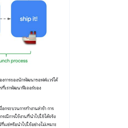
องการของนักพัฒนาซอฟต์แวร์ได้
ารที่เราพัฒนาฟีเจอร์ของ
่เมื่อกระบวนการทำงานล่าช้า การ
ะกรณีการใช้งานที่นำไปใช้ได้จริง
ร์ที่แย่หรือนำไปใช้อย่างไม่เหมาะ