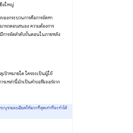
ยิ่งใหญ่
ายของกระบวนการคือการจัดหา
ม่สามารถตอบสนอง ความต้องการ
งจะมีการจัดลำดับขั้นตอนในภายหลัง
เป้าหมายใด ใครจะเป็นผู้ใช้
ารเหล่านี้มักเป็นคำขอฟีเจอร์จาก
ะบุรายละเอียดให้มากที่สุดเท่าที่จะทำได้