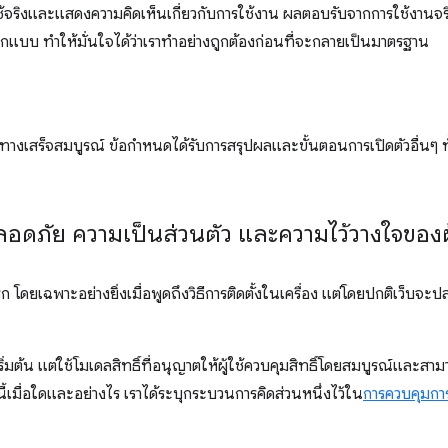
ู้ใช้จริงและแสดงความคิดเห็นเกี่ยวกับการใช้งาน ผลตอบรับจากการใช้งาน
บบ ทำให้มั่นใจได้ว่าเราทำอย่างถูกต้องก่อนที่จะกลายเป็นมาตรฐาน
นทางเสร็จสมบูรณ์ ข้อกำหนดได้รับการสรุปผลและขั้นตอนการเปิดตัวอื่นๆ ท
ดภัย ความเป็นส่วนตัว และความไว้วางใจของผู้
 โดยเฉพาะอย่างยิ่งเมื่อพูดถึงวิธีการติดตั้งในเครื่อง แต่โดยปกติเว็บจะ
าเริ่มต้น แต่ใช้โมเดลสิทธิ์ที่อนุญาตให้ผู้ใช้ควบคุมสิทธิ์โดยสมบูรณ์และส
นี้เมื่อใดและอย่างไร เราได้ระบุกระบวนการคิดส่วนหนึ่งไว้ใน
การควบคุมการเ