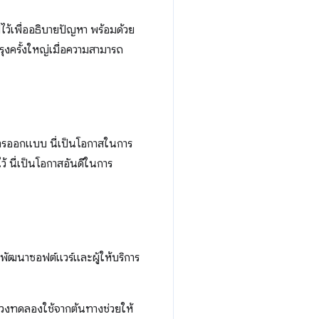
ไว้เพื่ออธิบายปัญหา พร้อมด้วย
รุงครั้งใหญ่เมื่อความสามารถ
ำการออกแบบ นี่เป็นโอกาสในการ
 นี่เป็นโอกาสอันดีในการ
พัฒนาซอฟต์แวร์และผู้ให้บริการ
ช่วงทดลองใช้จากต้นทางช่วยให้