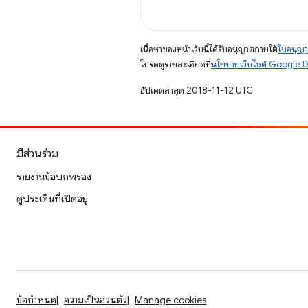
เนื้อหาของหน้าเว็บนี้ได้รับอนุญาตภายใต้
ใบอนุญา
โปรดดูรายละเอียดที่
นโยบายเว็บไซต์ Google 
อัปเดตล่าสุด 2018-11-12 UTC
มีส่วนร่วม
รายงานข้อบกพร่อง
ดูประเด็นที่เปิดอยู่
ข้อกำหนด
ความเป็นส่วนตัว
Manage cookies