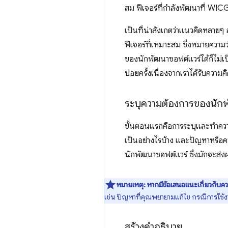
สม ฟีเจอร์ที่กำลังพัฒนาที่ WI
เป็นที่น่าสังเกตว่าแนวคิดหลายๆ
ฟีเจอร์ที่เหมาะสม ซึ่งหมายควา
ของนักพัฒนาซอฟต์แวร์ได้ก็ไม่เป็
บ่อยครั้งเนื่องจากเราได้รับความค
ระบุความต้องการของนั
ขั้นตอนแรกคือการระบุและทำควา
เป็นอย่างไรบ้าง และปัญหาหรือคว
นักพัฒนาซอฟต์แวร์ ซึ่งมักจะส่ง
หมายเหตุ:
หากมีข้อเสนอแนะเกี่ยวกับคว
เช่น ปัญหาที่คุณพยายามแก้ไข กรณีการใช้งา
สร้างคำอธิบาย