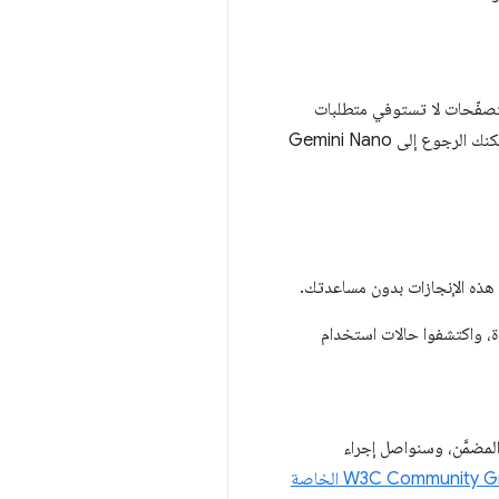
متصفّحات لا تستوفي متطلبات
، بحيث يمكنك الرجوع إلى Gemini Nano
قق هذه الإنجازات بدون مساعدتك.
ة، واكتشفوا حالات استخدام
لمضمَّن، وسنواصل إجراء
مجموعة W3C Community Group الخاصة