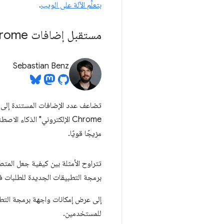
بتعلُّم الآلة على الويب
.
مستقبل إضافات Chrome مع Gemini في متصفّحك
Sebastian Benz
مزيجًا قويًا.
تتراوح الأمثلة بين كيفية جعل المتص
برمجة التطبيقات الجديدة للطلبات في rome
للمستخدمين.