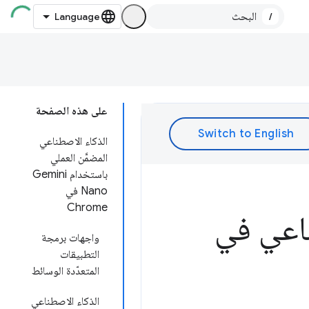
/
على هذه الصفحة
الذكاء الاصطناعي
المضمَّن العملي
باستخدام Gemini
Nano في
Chrome
اعي في
واجهات برمجة
التطبيقات
المتعدّدة الوسائط
الذكاء الاصطناعي