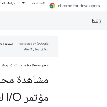
المستندات
دراسات الحال
Blog
تتضمّن بعض الأخطاء.
Blog
Chrome for Developers
مشاهدة محاض
مؤتمر I
O لعام 2025
/