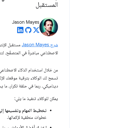
المستقبل
Jason Mayes
شرح Jason Mayes
مستقبل الإنتر
الاصطناعي مباشرةً في المتصفّح، لتنفي
من خلال استخدام الذكاء الاصطناعي
تسمح لك الوكلاء بترقية موقعك الإلك
ديناميكي، ربما في حلقة تكرار، ما ي
يمكن للوكلاء تنفيذ ما يلي:
تخطيط المهام وتقسيمها إلى
خطوات منطقية لإكمالها.
اختيار أفضل الأدوات
، سواء 