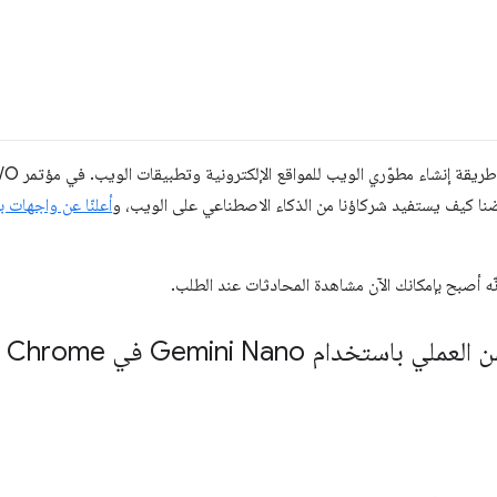
ضنا كيف يستفيد شركاؤنا من الذكاء الاصطناعي على الويب، و
أعلنّا عن واجهات 
نّه أصبح بإمكانك الآن مشاهدة المحادثات عند الطلب.
ستخدام Gemini Nano في Chrome