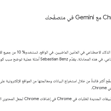
تضاعف عدد الإضافات المستندة إلى الذ
فّح أكثر فائدةً من خلال استخراج البيانات ومعالجتها من المواقع الإلكترونية ع
Ch.
إلى عرض إمكانات واجهة برمجة التطبيقات الجديدة ل