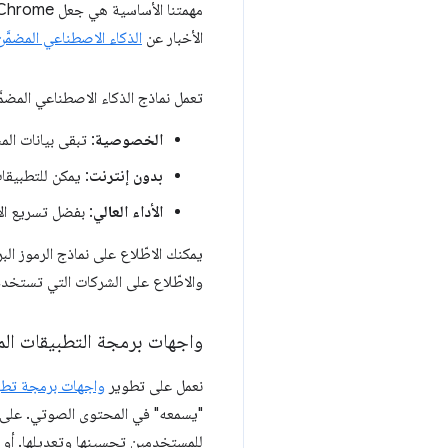
الأخبار عن
الذكاء الاصطناعي المضمَّن
تعمل نماذج الذكاء الاصطناعي المضمّ
الخصوصية
: تبقى بيانات ال
بدون إنترنت
: يمكن للتطبيقا
الأداء العالي
: بفضل تسريع الأ
يمكنك الاطّلاع على نماذج الرموز ا
والاطّلاع على الشركات التي تستخدم
واجهات برمجة التطبيقات الم
نعمل على تطوير
واجهات برمجة تطبي
"يسمعه" في المحتوى الصوتي. على س
للمستخدمين تحسينها وتعديلها. أو يمكنك أن تطلب من Gemini Nano كتابة 