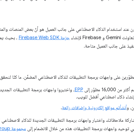
ون عند استخدام الذكاء الاصطناعي على جانب العميل هو أنّ بعض المنصات وال
Fire لإنشاء
حزمة Firebase Web SDK
نفيذ على جانب العميل متاحة.
ن المطوّرين على واجهات برمجة التطبيقات للذكاء الاصطناعي المضمَّن. ما كنّا لنح
ر من 16,000 مطوّر إلى
EPP
، واختبروا واجهات برمجة التطبيقات الجديد
إنشاء ذكاء اصطناعي أفضل للويب.
ن، و
أنشأتم مواقع إلكترونية وإضافات رائعة
.
شاركة ملاحظاتك واختبار واجهات برمجة التطبيقات الجديدة للذكاء الاصطناعي ا
ي توحيد واجهات برمجة التطبيقات هذه من خلال الانضمام إلى