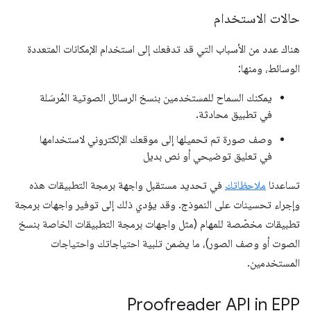
حالات الاستخدام
هناك عدد من الأسباب التي قد تدفعك إلى استخدام الإمكانات المتعددة
الوسائط، ومنها:
يمكنك السماح للمستخدمين بنسخ الرسائل الصوتية المُرسَلة
في تطبيق محادثة.
وصف صورة تم تحميلها إلى موقعك الإلكتروني لاستخدامها
في تعليق توضيحي أو نص بديل
تساعدنا
ملاحظاتك
في تحديد مستقبل واجهة برمجة التطبيقات هذه
وإجراء تحسينات على النموذج. وقد يؤدي ذلك إلى توفير واجهات برمجة
تطبيقات مخصّصة للمهام (مثل واجهات برمجة التطبيقات الخاصة بنسخ
الصوت أو وصف الصور)، ما يضمن تلبية احتياجاتك واحتياجات
المستخدمين.
Proofreader API in EPP