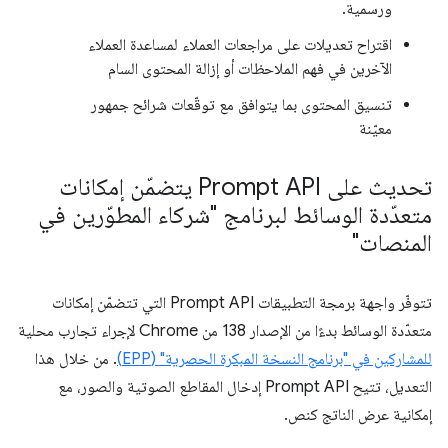
ورسمية.
اقتراح تعديلات على مراجعات العملاء لمساعدة العملاء
الآخرين في فهم الملاحظات أو إزالة المحتوى السام
تنسيق المحتوى بما يتوافق مع توقّعات شرائح جمهور
معيّنة
تحديث على Prompt API يتضمّن إمكانات
متعدّدة الوسائط لبرنامج "شركاء المطوّرين في
المنصات"
تتوفّر واجهة برمجة التطبيقات Prompt API التي تتضمّن إمكانات
متعدّدة الوسائط بدءًا من الإصدار 138 من Chrome لإجراء تجارب محلية
للمشاركين في "برنامج النسخة المبكرة الحصرية" (EPP)
. من خلال هذا
التعديل، تتيح Prompt API إدخال المقاطع الصوتية والصور، مع
إمكانية عرض الناتج كنص.