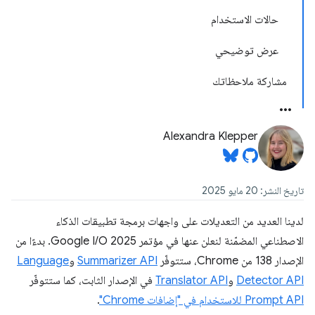
حالات الاستخدام
عرض توضيحي
مشاركة ملاحظاتك
Alexandra Klepper
تاريخ النشر: 20 مايو 2025
لدينا العديد من التعديلات على واجهات برمجة تطبيقات الذكاء
الاصطناعي المضمّنة لنعلن عنها في مؤتمر Google I/O 2025. بدءًا من
الإصدار 138 من Chrome، ستتوفّر
Summarizer API
و
Language
Detector API
و
Translator API
في الإصدار الثابت، كما ستتوفّر
Prompt API للاستخدام في "إضافات Chrome"
.