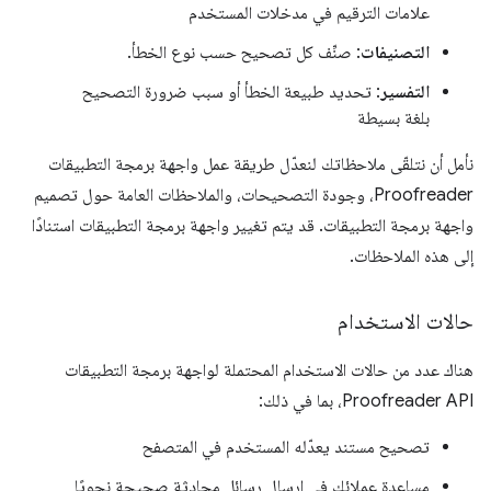
علامات الترقيم في مدخلات المستخدم
التصنيفات
: صنِّف كل تصحيح حسب نوع الخطأ.
التفسير
: تحديد طبيعة الخطأ أو سبب ضرورة التصحيح
بلغة بسيطة
نأمل أن نتلقّى ملاحظاتك لنعدّل طريقة عمل واجهة برمجة التطبيقات
Proofreader، وجودة التصحيحات، والملاحظات العامة حول تصميم
واجهة برمجة التطبيقات. قد يتم تغيير واجهة برمجة التطبيقات استنادًا
إلى هذه الملاحظات.
حالات الاستخدام
هناك عدد من حالات الاستخدام المحتملة لواجهة برمجة التطبيقات
Proofreader API، بما في ذلك:
تصحيح مستند يعدّله المستخدم في المتصفح
مساعدة عملائك في إرسال رسائل محادثة صحيحة نحويًا