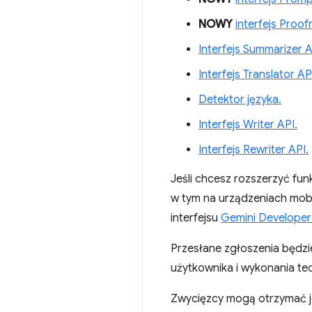
NOWY
interfejs Proof
Interfejs Summarizer A
Interfejs Translator AP
Detektor języka.
Interfejs Writer API.
Interfejs Rewriter API.
Jeśli chcesz rozszerzyć funk
w tym na urządzeniach mob
interfejsu
Gemini Developer
Przesłane zgłoszenia będzie
użytkownika i wykonania te
Zwycięzcy mogą otrzymać je