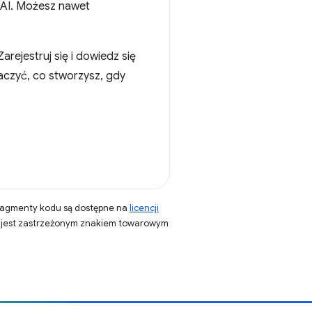
 AI. Możesz nawet
arejestruj się i dowiedz się
aczyć, co stworzysz, gdy
fragmenty kodu są dostępne na
licencji
a jest zastrzeżonym znakiem towarowym