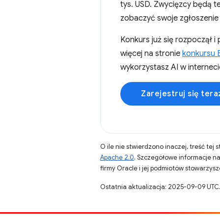
tys. USD. Zwycięzcy będą t
zobaczyć swoje zgłoszenie 
Konkurs już się rozpoczął i 
więcej na stronie
konkursu B
wykorzystasz AI w interneci
Zarejestruj się tera
O ile nie stwierdzono inaczej, treść tej 
Apache 2.0
. Szczegółowe informacje n
firmy Oracle i jej podmiotów stowarzys
Ostatnia aktualizacja: 2025-09-09 UTC