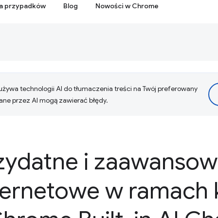
ia przypadków
Blog
Nowości w Chrome
żywa technologii AI do tłumaczenia treści na Twój preferowany
ne przez AI mogą zawierać błędy.
zydatne i zaawanso
nternetowe w ramach