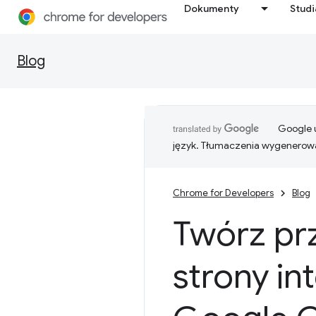
Dokumenty
Stud
Blog
Google u
język. Tłumaczenia wygenerowa
Chrome for Developers
Blog
Twórz pr
strony i