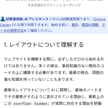
する方法のスクリーン レコーディング
試験運用版:
AI アシスタンス
パネルは試験運用版であり、
Chrome
Canary
131 以降で利用できます。 始める前に、
要件
、
既知の問題
、
デ
ータの使用方法
をご確認ください。
1
.
レイアウトについて理解する
ウェブサイトを構築する際に、必ずしもゼロから始めるわ
けではありません。多くの場合、事前知識のない既存のコ
ードの上に構築する必要があります。最悪の場合、周囲の
誰も知識を持っていないこともあります。
要素のレイアウトについて AI に質問し、最後のノードま
でその要素がそのように表示されている理由と、要素上の
この
overflow: hidden;
が実際に存在する理由を把握