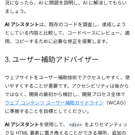
況になったら、AI に問題を説明し、AI に解決してもらい
ましょう。
AI アシスタント
は、既存のコードを調査し、達成しよう
としている内容と比較して、コードベースにレビュー、適
用、コピーするために必要な修正を提案します。
3
.
ユーザー補助アドバイザー
ウェブサイトをユーザー補助技術でアクセスしやすく、使
いやすくすることが重要です。アクセシビリティは後から
ではなく、開発の最初から検討し、開発プロセス全体で
ウェブ コンテンツ ユーザー補助ガイドライン
（WCAG）
に準拠することを目標としてください。
AI アシスタント
を使用して、
<div>
をよりセマンティッ
クな HTML 要素に置き換えることができる場所、追加の