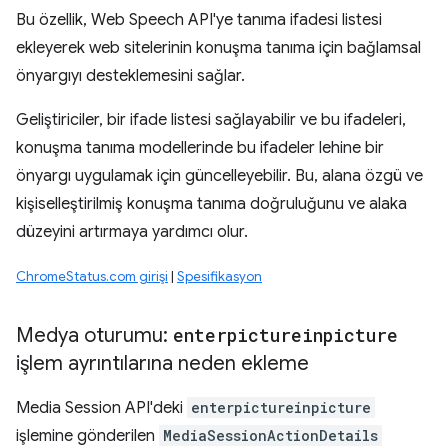
Bu özellik, Web Speech API'ye tanıma ifadesi listesi
ekleyerek web sitelerinin konuşma tanıma için bağlamsal
önyargıyı desteklemesini sağlar.
Geliştiriciler, bir ifade listesi sağlayabilir ve bu ifadeleri,
konuşma tanıma modellerinde bu ifadeler lehine bir
önyargı uygulamak için güncelleyebilir. Bu, alana özgü ve
kişiselleştirilmiş konuşma tanıma doğruluğunu ve alaka
düzeyini artırmaya yardımcı olur.
ChromeStatus.com girişi
|
Spesifikasyon
Medya oturumu:
enterpictureinpicture
işlem ayrıntılarına neden ekleme
Media Session API'deki
enterpictureinpicture
işlemine gönderilen
MediaSessionActionDetails