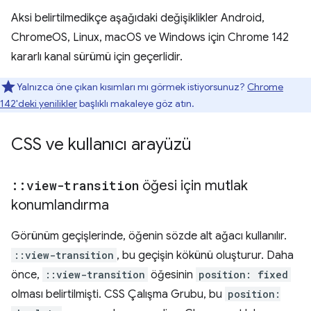
Aksi belirtilmedikçe aşağıdaki değişiklikler Android,
ChromeOS, Linux, macOS ve Windows için Chrome 142
kararlı kanal sürümü için geçerlidir.
Yalnızca öne çıkan kısımları mı görmek istiyorsunuz?
Chrome
142'deki yenilikler
başlıklı makaleye göz atın.
CSS ve kullanıcı arayüzü
::
view-transition
öğesi için mutlak
konumlandırma
Görünüm geçişlerinde, öğenin sözde alt ağacı kullanılır.
::view-transition
, bu geçişin kökünü oluşturur. Daha
önce,
::view-transition
öğesinin
position: fixed
olması belirtilmişti. CSS Çalışma Grubu, bu
position: