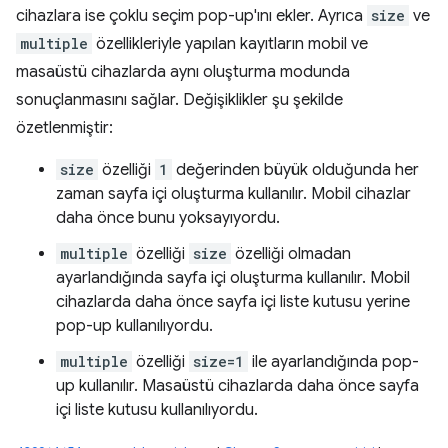
cihazlara ise çoklu seçim pop-up'ını ekler. Ayrıca
size
ve
multiple
özellikleriyle yapılan kayıtların mobil ve
masaüstü cihazlarda aynı oluşturma modunda
sonuçlanmasını sağlar. Değişiklikler şu şekilde
özetlenmiştir:
size
özelliği
1
değerinden büyük olduğunda her
zaman sayfa içi oluşturma kullanılır. Mobil cihazlar
daha önce bunu yoksayıyordu.
multiple
özelliği
size
özelliği olmadan
ayarlandığında sayfa içi oluşturma kullanılır. Mobil
cihazlarda daha önce sayfa içi liste kutusu yerine
pop-up kullanılıyordu.
multiple
özelliği
size=1
ile ayarlandığında pop-
up kullanılır. Masaüstü cihazlarda daha önce sayfa
içi liste kutusu kullanılıyordu.