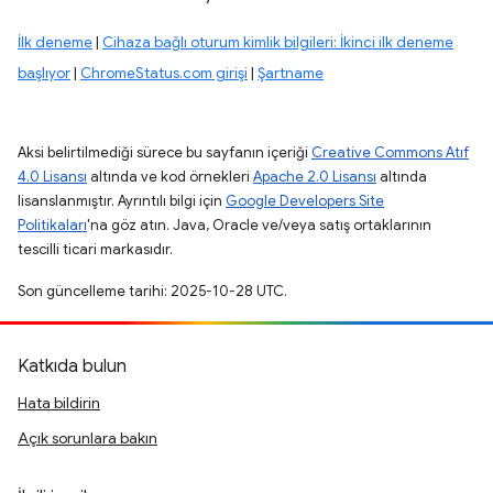
İlk deneme
|
Cihaza bağlı oturum kimlik bilgileri: İkinci ilk deneme
başlıyor
|
ChromeStatus.com girişi
|
Şartname
Aksi belirtilmediği sürece bu sayfanın içeriği
Creative Commons Atıf
4.0 Lisansı
altında ve kod örnekleri
Apache 2.0 Lisansı
altında
lisanslanmıştır. Ayrıntılı bilgi için
Google Developers Site
Politikaları
'na göz atın. Java, Oracle ve/veya satış ortaklarının
tescilli ticari markasıdır.
Son güncelleme tarihi: 2025-10-28 UTC.
Katkıda bulun
Hata bildirin
Açık sorunlara bakın