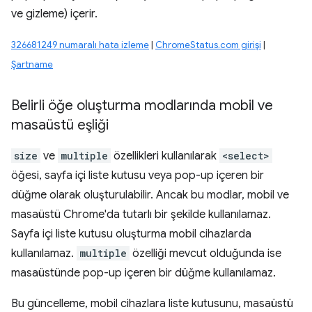
ve gizleme) içerir.
326681249 numaralı hata izleme
|
ChromeStatus.com girişi
|
Şartname
Belirli öğe oluşturma modlarında mobil ve
masaüstü eşliği
size
ve
multiple
özellikleri kullanılarak
<select>
öğesi, sayfa içi liste kutusu veya pop-up içeren bir
düğme olarak oluşturulabilir. Ancak bu modlar, mobil ve
masaüstü Chrome'da tutarlı bir şekilde kullanılamaz.
Sayfa içi liste kutusu oluşturma mobil cihazlarda
kullanılamaz.
multiple
özelliği mevcut olduğunda ise
masaüstünde pop-up içeren bir düğme kullanılamaz.
Bu güncelleme, mobil cihazlara liste kutusunu, masaüstü