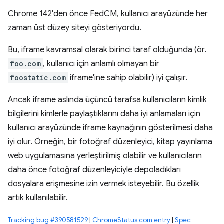
Chrome 142'den önce FedCM, kullanıcı arayüzünde her
zaman üst düzey siteyi gösteriyordu.
Bu, iframe kavramsal olarak birinci taraf olduğunda (ör.
foo.com
, kullanıcı için anlamlı olmayan bir
foostatic.com
iframe'ine sahip olabilir) iyi çalışır.
Ancak iframe aslında üçüncü tarafsa kullanıcıların kimlik
bilgilerini kimlerle paylaştıklarını daha iyi anlamaları için
kullanıcı arayüzünde iframe kaynağının gösterilmesi daha
iyi olur. Örneğin, bir fotoğraf düzenleyici, kitap yayınlama
web uygulamasına yerleştirilmiş olabilir ve kullanıcıların
daha önce fotoğraf düzenleyiciyle depoladıkları
dosyalara erişmesine izin vermek isteyebilir. Bu özellik
artık kullanılabilir.
Tracking bug #390581529
|
ChromeStatus.com entry
|
Spec