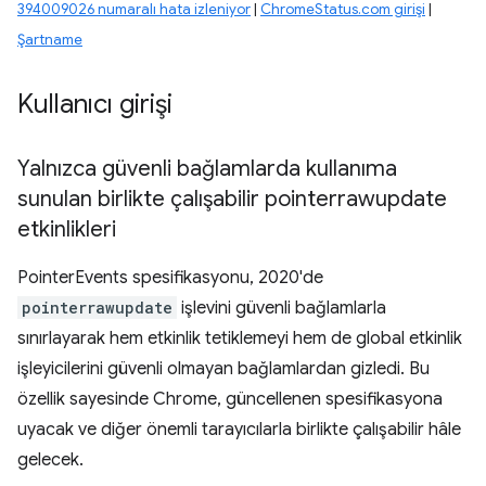
394009026 numaralı hata izleniyor
|
ChromeStatus.com girişi
|
Şartname
Kullanıcı girişi
Yalnızca güvenli bağlamlarda kullanıma
sunulan birlikte çalışabilir pointerrawupdate
etkinlikleri
PointerEvents spesifikasyonu, 2020'de
pointerrawupdate
işlevini güvenli bağlamlarla
sınırlayarak hem etkinlik tetiklemeyi hem de global etkinlik
işleyicilerini güvenli olmayan bağlamlardan gizledi. Bu
özellik sayesinde Chrome, güncellenen spesifikasyona
uyacak ve diğer önemli tarayıcılarla birlikte çalışabilir hâle
gelecek.