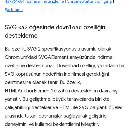
439964654 numaralı hata izleme
|
ChromeStatus.com girişi
|
Şartname
SVG
<a>
öğesinde
download
özelliğini
destekleme
Bu özellik, SVG 2 spesifikasyonuyla uyumlu olarak
Chromium'daki SVGAElement arayüzünde indirme
özelliğine destek sunar. Download özelliği, yazarların bir
SVG köprüsünün hedefinin indirilmesi gerektiğini
belirtmesine olanak tanır. Bu özellik,
HTMLAnchorElement'te zaten desteklenen davranışı
yansıtır. Bu geliştirme, büyük tarayıcılarda birlikte
çalışabilirliği destekler ve HTML ile SVG bağlantı öğeleri
arasında tutarlı davranışlar sağlayarak geliştirici
deneyimini ve kullanıcı beklentilerini iyileştirir.