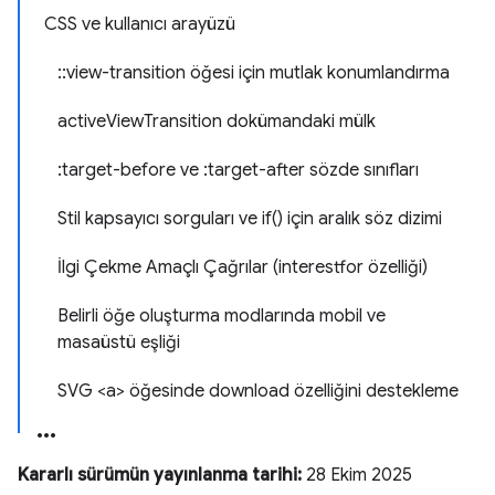
CSS ve kullanıcı arayüzü
::view-transition öğesi için mutlak konumlandırma
activeViewTransition dokümandaki mülk
:target-before ve :target-after sözde sınıfları
Stil kapsayıcı sorguları ve if() için aralık söz dizimi
İlgi Çekme Amaçlı Çağrılar (interestfor özelliği)
Belirli öğe oluşturma modlarında mobil ve
masaüstü eşliği
SVG <a> öğesinde download özelliğini destekleme
Kararlı sürümün yayınlanma tarihi:
28 Ekim 2025