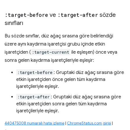
:target-before
ve
:target-after
sözde
sınıfları
Bu sözde sınıflar, düz ağaç sırasına göre belirlendiği
üzere aynı kaydırma işaretçisi grubu içinde etkin
işaretçiden (
:target-current
ile eşleşen) önce veya
sonra gelen kaydırma işaretçileriyle eşleşir:
:target-before
: Gruptaki düz ağaç sırasına göre
etkin işaretçiden önce gelen tüm kaydırma
işaretçileriyle eşleşir.
:target-after
: Gruptaki düz ağaç sırasına göre
etkin işaretçiden sonra gelen tüm kaydırma
işaretçileriyle eşleşir.
440475008 numaralı hata izleme
|
ChromeStatus.com girişi
|