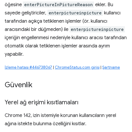
öğesine
enterPictureInPictureReason
ekler. Bu
sayede geliştiriciler,
enterpictureinpicture
kullanıcı
tarafından açıkça tetiklenen işlemler (ör. kullanıcı
aracısındaki bir düğmeden) ile
enterpictureinpicture
içeriğin engellenmesi nedeniyle kullanıcı aracısı tarafından
otomatik olarak tetiklenen işlemler arasında ayrım
yapabilir.
İzleme hatası #446738067
|
ChromeStatus.com girişi
|
Şartname
Güvenlik
Yerel ağ erişimi kısıtlamaları
Chrome 142, izin istemiyle korunan kullanıcıların yerel
ağına istekte bulunma özelliğini kısıtlar.