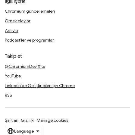
İlgili içerik
Chromium güncellemeleri
Örnek olaylar
Arşivle
Podcast'ler ve programlar
Takip et
@ChromiumDev X'te
YouTube
LinkedIn'de Geliştiriciler için Chrome
RSS
Şartlar
Gizlilik
Manage cookies