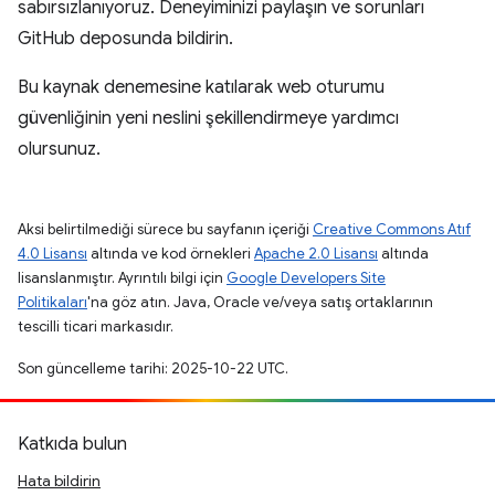
sabırsızlanıyoruz. Deneyiminizi paylaşın ve sorunları
GitHub deposunda bildirin.
Bu kaynak denemesine katılarak web oturumu
güvenliğinin yeni neslini şekillendirmeye yardımcı
olursunuz.
Aksi belirtilmediği sürece bu sayfanın içeriği
Creative Commons Atıf
4.0 Lisansı
altında ve kod örnekleri
Apache 2.0 Lisansı
altında
lisanslanmıştır. Ayrıntılı bilgi için
Google Developers Site
Politikaları
'na göz atın. Java, Oracle ve/veya satış ortaklarının
tescilli ticari markasıdır.
Son güncelleme tarihi: 2025-10-22 UTC.
Katkıda bulun
Hata bildirin