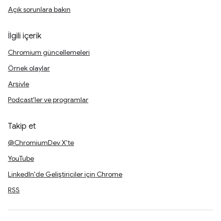
Açık sorunlara bakın
İlgili içerik
Chromium güncellemeleri
Örnek olaylar
Arşivle
Podcast'ler ve programlar
Takip et
@ChromiumDev X'te
YouTube
LinkedIn'de Geliştiriciler için Chrome
RSS