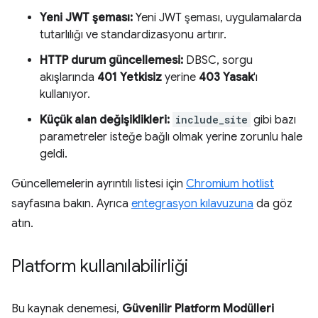
Yeni JWT şeması:
Yeni JWT şeması, uygulamalarda
tutarlılığı ve standardizasyonu artırır.
HTTP durum güncellemesi:
DBSC, sorgu
akışlarında
401 Yetkisiz
yerine
403 Yasak
'ı
kullanıyor.
Küçük alan değişiklikleri:
include_site
gibi bazı
parametreler isteğe bağlı olmak yerine zorunlu hale
geldi.
Güncellemelerin ayrıntılı listesi için
Chromium hotlist
sayfasına bakın. Ayrıca
entegrasyon kılavuzuna
da göz
atın.
Platform kullanılabilirliği
Bu kaynak denemesi,
Güvenilir Platform Modülleri