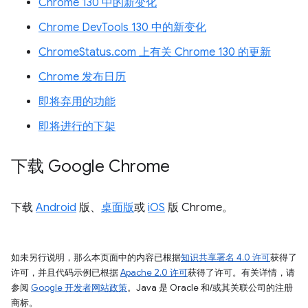
Chrome 130 中的新变化
Chrome DevTools 130 中的新变化
ChromeStatus.com 上有关 Chrome 130 的更新
Chrome 发布日历
即将弃用的功能
即将进行的下架
下载 Google Chrome
下载
Android
版、
桌面版
或
iOS
版 Chrome。
如未另行说明，那么本页面中的内容已根据
知识共享署名 4.0 许可
获得了
许可，并且代码示例已根据
Apache 2.0 许可
获得了许可。有关详情，请
参阅
Google 开发者网站政策
。Java 是 Oracle 和/或其关联公司的注册
商标。