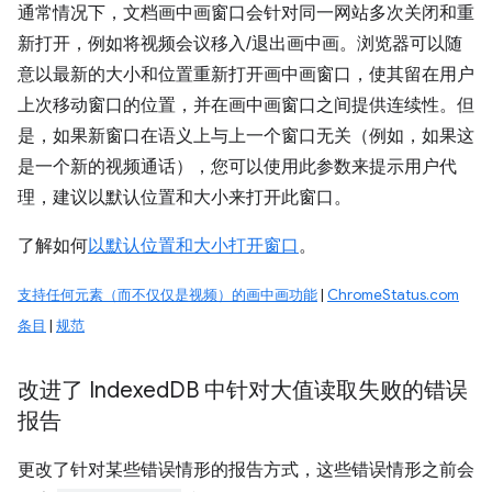
通常情况下，文档画中画窗口会针对同一网站多次关闭和重
新打开，例如将视频会议移入/退出画中画。浏览器可以随
意以最新的大小和位置重新打开画中画窗口，使其留在用户
上次移动窗口的位置，并在画中画窗口之间提供连续性。但
是，如果新窗口在语义上与上一个窗口无关（例如，如果这
是一个新的视频通话），您可以使用此参数来提示用户代
理，建议以默认位置和大小来打开此窗口。
了解如何
以默认位置和大小打开窗口
。
支持任何元素（而不仅仅是视频）的画中画功能
|
ChromeStatus.com
条目
|
规范
改进了 Indexed
DB 中针对大值读取失败的错误
报告
更改了针对某些错误情形的报告方式，这些错误情形之前会