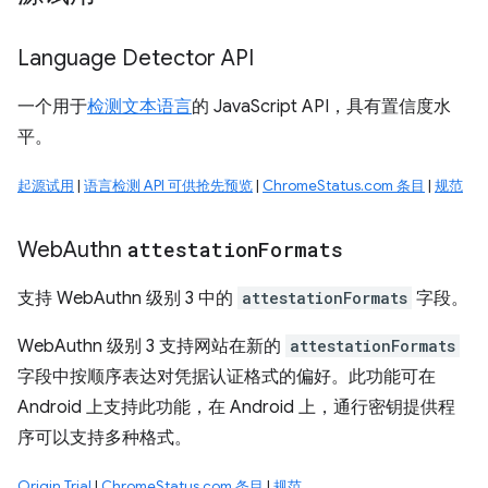
Language Detector API
一个用于
检测文本语言
的 JavaScript API，具有置信度水
平。
起源试用
|
语言检测 API 可供抢先预览
|
ChromeStatus.com 条目
|
规范
Web
Authn
attestation
Formats
支持 WebAuthn 级别 3 中的
attestationFormats
字段。
WebAuthn 级别 3 支持网站在新的
attestationFormats
字段中按顺序表达对凭据认证格式的偏好。此功能可在
Android 上支持此功能，在 Android 上，通行密钥提供程
序可以支持多种格式。
Origin Trial
|
ChromeStatus.com 条目
|
规范