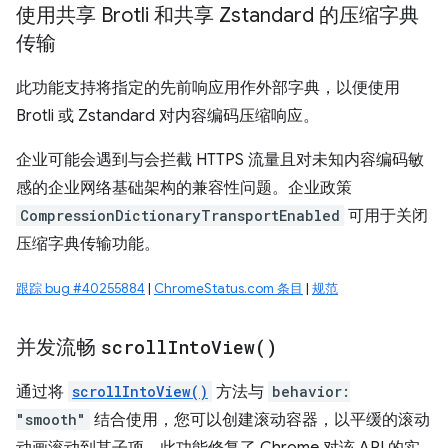
使用共享 Brotli 和共享 Zstandard 的压缩字典
传输
此功能支持将指定的先前响应用作外部字典，以便使用
Brotli 或 Zstandard 对内容编码压缩响应。
企业可能会遇到与会拦截 HTTPS 流量且对未知内容编码敏
感的企业网络基础架构的兼容性问题。企业政策
CompressionDictionaryTransportEnabled
可用于关闭
压缩字典传输功能。
跟踪 bug #40255884
|
ChromeStatus.com 条目
|
规范
并发流畅
scroll
Into
View(
)
通过将
scrollIntoView()
方法与
behavior:
"smooth"
结合使用，您可以创建滚动容器，以平缓的滚动