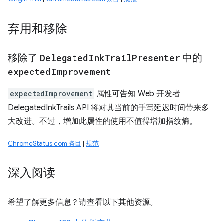
弃用和移除
移除了
Delegated
Ink
Trail
Presenter
中的
expected
Improvement
expectedImprovement
属性可告知 Web 开发者
DelegatedInkTrails API 将对其当前的手写延迟时间带来多
大改进。不过，增加此属性的使用不值得增加指纹熵。
ChromeStatus.com 条目
|
规范
深入阅读
希望了解更多信息？请查看以下其他资源。