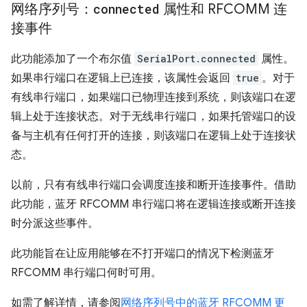
网络序列号：
connected
属性和 RFCOMM 连
接事件
此功能添加了一个布尔值
SerialPort.connected
属性。
如果串行端口在逻辑上已连接，该属性会返回
true
。对于
有线串行端口，如果端口已物理连接到系统，则该端口在逻
辑上处于连接状态。对于无线串行端口，如果托管端口的设
备与主机有任何打开的连接，则该端口在逻辑上处于连接状
态。
以前，只有有线串行端口会调度连接和断开连接事件。借助
此功能，蓝牙 RFCOMM 串行端口将在逻辑连接或断开连接
时分派这些事件。
此功能旨在让应用能够在不打开端口的情况下检测蓝牙
RFCOMM 串行端口何时可用。
如需了解详情，请参阅
网络序列号中的蓝牙 RFCOMM 更