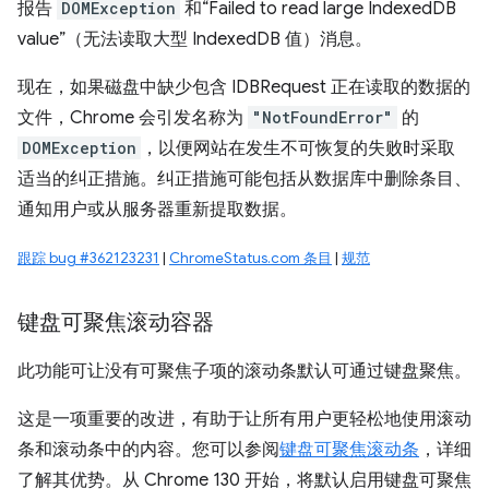
报告
DOMException
和“Failed to read large IndexedDB
value”（无法读取大型 IndexedDB 值）消息。
现在，如果磁盘中缺少包含 IDBRequest 正在读取的数据的
文件，Chrome 会引发名称为
"NotFoundError"
的
DOMException
，以便网站在发生不可恢复的失败时采取
适当的纠正措施。纠正措施可能包括从数据库中删除条目、
通知用户或从服务器重新提取数据。
跟踪 bug #362123231
|
ChromeStatus.com 条目
|
规范
键盘可聚焦滚动容器
此功能可让没有可聚焦子项的滚动条默认可通过键盘聚焦。
这是一项重要的改进，有助于让所有用户更轻松地使用滚动
条和滚动条中的内容。您可以参阅
键盘可聚焦滚动条
，详细
了解其优势。从 Chrome 130 开始，将默认启用键盘可聚焦