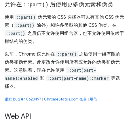
允许在
::
part(
)
后使用更多伪元素和伪类
使用
::part()
伪元素的 CSS 选择器可以有其他 CSS 伪元
素（
::part()
除外）和许多类型的其他 CSS 伪类。在
::part()
之后仍不允许使用组合器，也不允许使用依赖于
树结构的伪类。
以前，Chrome 仅允许在
::part()
之后使用一组有限的
伪类和伪元素。此更改允许使用所有应允许的伪类和伪元
素。这意味着，现在允许使用
::part(part-
name):enabled
和
::part(part-name)::marker
等选
择器。
跟踪 bug #40623497
|
ChromeStatus.com 条目
|
规范
Web API