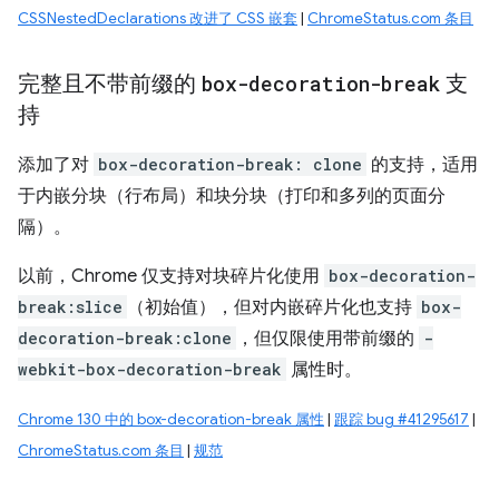
CSSNestedDeclarations 改进了 CSS 嵌套
|
ChromeStatus.com 条目
完整且不带前缀的
box-decoration-break
支
持
添加了对
box-decoration-break: clone
的支持，适用
于内嵌分块（行布局）和块分块（打印和多列的页面分
隔）。
以前，Chrome 仅支持对块碎片化使用
box-decoration-
break:slice
（初始值），但对内嵌碎片化也支持
box-
decoration-break:clone
，但仅限使用带前缀的
-
webkit-box-decoration-break
属性时。
Chrome 130 中的 box-decoration-break 属性
|
跟踪 bug #41295617
|
ChromeStatus.com 条目
|
规范