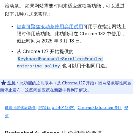
滚动条。 如果网站需要时间来适应这项新功能，可以通过
以下几种方式来实现：
键盘可聚焦滚动条停用弃用试用
可用于在指定网站上
限时停用该功能。此功能可在 Chrome 132 中使用，
截止时间为 2025 年 3 月 18 日。
从 Chrome 127 开始提供的
KeyboardFocusableScrollersEnabled
enterprise policy
也可以用于相同用途。
注意
：此功能的之前版本（从
Chrome 127
开始）因网络兼容性问题
而停止发布，这些问题应该在新版中得到了解决。
键盘可聚焦滚动条
|
跟踪 bug #40113891
|
ChromeStatus.com 条目
|
规
范