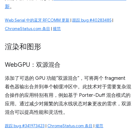
新
。
Web Serial 中的蓝牙 RFCOMM 更新
|
跟踪 bug #40283485
|
ChromeStatus.com 条目
|
规范
渲染和图形
Web
GPU：双源混合
添加了可选的 GPU 功能“双源混合”，可将两个 fragment
着色器输出合并到单个帧缓冲区中。此技术对于需要复杂混
合操作的应用特别有用，例如基于 Porter-Duff 混合模式的
应用。通过减少对频繁的流水线状态对象更改的需求，双源
混合可以提高性能和灵活性。
跟踪 bug #341973423
|
ChromeStatus.com 条目
|
规范