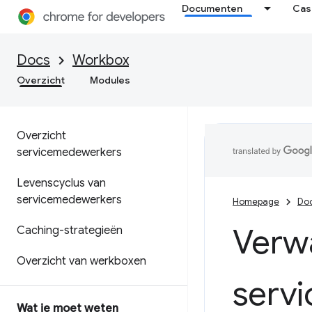
Documenten
Cas
Docs
Workbox
Overzicht
Modules
Overzicht
servicemedewerkers
Levenscyclus van
servicemedewerkers
Homepage
Do
Verw
Caching-strategieën
Overzicht van werkboxen
serv
Wat je moet weten