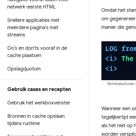
netwerk-eerste HTML
Omdat het sta
om gegenereerde
Snellere applicaties met
manier die gema
meerdere pagina's met
streams
Do's en don'ts vooraf in de
cache plaatsen
Opslagquotum
Terminaluitvoer
Gebruik cases en recepten
Gebruik het werkboxvenster
Wanneer een ser
Bronnen in cache opslaan
tegelijkertijd 
tijdens runtime
als het niet op
worden verspild