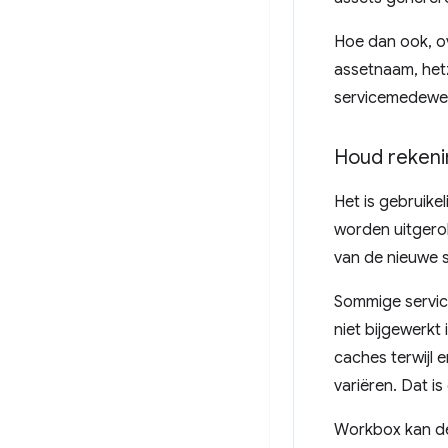
Hoe dan ook, ov
assetnaam, hetz
servicemedewerk
Houd rekeni
Het is gebruike
worden uitgero
van de nieuwe 
Sommige servic
niet bijgewerkt
caches terwijl 
variëren. Dat i
Workbox kan d