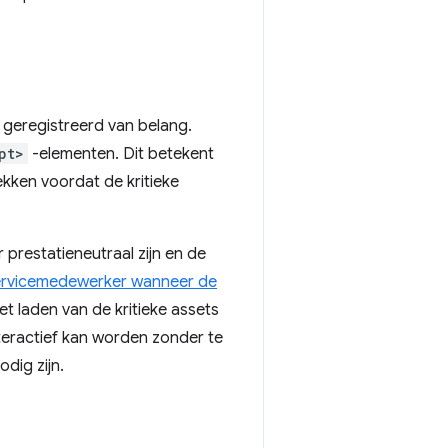
 geregistreerd van belang.
pt>
-elementen. Dit betekent
ken voordat de kritieke
 prestatieneutraal zijn en de
servicemedewerker wanneer de
et laden van de kritieke assets
nteractief kan worden zonder te
dig zijn.