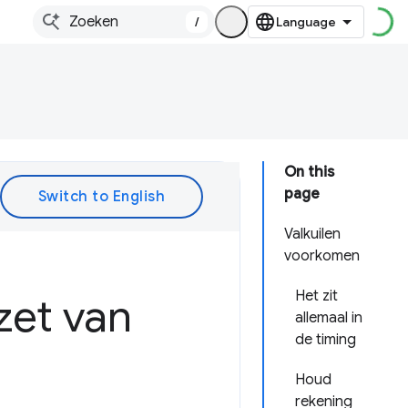
/
On this
page
Valkuilen
voorkomen
Het zit
zet van
allemaal in
de timing
Houd
rekening