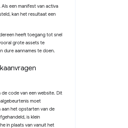
Als een manifest van activa
teld, kan het resultaat een
edereen heeft toegang tot snel
ooral grote assets te
van dure aannames te doen.
rkaanvragen
 de code van een website. Dit
aalgebeurtenis moet
n aan het opstarten van de
gehandeld, is klein
e in plaats van vanuit het