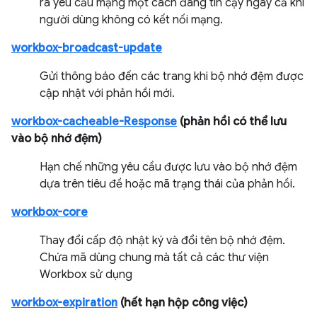
ra yêu cầu mạng một cách đáng tin cậy ngay cả khi
người dùng không có kết nối mạng.
workbox-broadcast-update
Gửi thông báo đến các trang khi bộ nhớ đệm được
cập nhật với phản hồi mới.
workbox-cacheable-Response
(phản hồi có thể lưu
vào bộ nhớ đệm)
Hạn chế những yêu cầu được lưu vào bộ nhớ đệm
dựa trên tiêu đề hoặc mã trạng thái của phản hồi.
workbox-core
Thay đổi cấp độ nhật ký và đổi tên bộ nhớ đệm.
Chứa mã dùng chung mà tất cả các thư viện
Workbox sử dụng
workbox-expiration
(hết hạn hộp công việc)