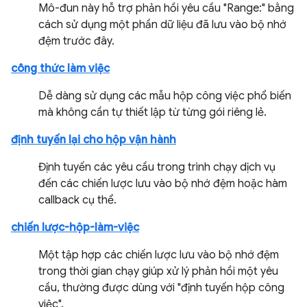
Mô-đun này hỗ trợ phản hồi yêu cầu "Range:" bằng
cách sử dụng một phần dữ liệu đã lưu vào bộ nhớ
đệm trước đây.
công thức làm việc
Dễ dàng sử dụng các mẫu hộp công việc phổ biến
mà không cần tự thiết lập từ từng gói riêng lẻ.
định tuyến lại cho hộp vận hành
Định tuyến các yêu cầu trong trình chạy dịch vụ
đến các chiến lược lưu vào bộ nhớ đệm hoặc hàm
callback cụ thể.
chiến lược-hộp-làm-việc
Một tập hợp các chiến lược lưu vào bộ nhớ đệm
trong thời gian chạy giúp xử lý phản hồi một yêu
cầu, thường được dùng với "định tuyến hộp công
việc".