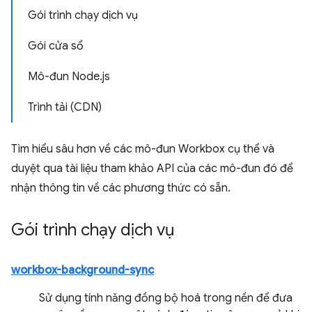
Gói trình chạy dịch vụ
Gói cửa sổ
Mô-đun Node.js
Trình tải (CDN)
Tìm hiểu sâu hơn về các mô-đun Workbox cụ thể và
duyệt qua tài liệu tham khảo API của các mô-đun đó để
nhận thông tin về các phương thức có sẵn.
Gói trình chạy dịch vụ
workbox-background-sync
Sử dụng tính năng đồng bộ hoá trong nền để đưa