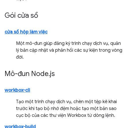
Gói cửa sổ
cửa sổ hộp làm việc
Một mô-đun giúp đăng ký trình chạy dịch vụ, quản
lý bản cập nhật và phản hồi các sự kiện trong vòng
đời.
Mô-đun Node
.
js
workbox-cli
Tạo một trình chạy dịch vụ, chèn một tệp kê khai
trước khi tạo bộ nhớ đệm hoặc tạo một bản sao
cục bộ của các thư viện Workbox từ dòng lệnh.
workbox-build