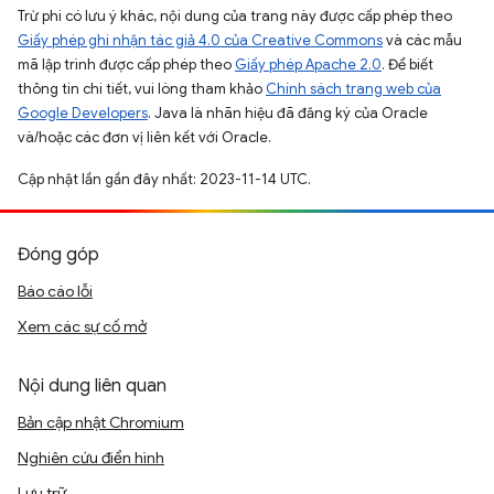
Trừ phi có lưu ý khác, nội dung của trang này được cấp phép theo
Giấy phép ghi nhận tác giả 4.0 của Creative Commons
và các mẫu
mã lập trình được cấp phép theo
Giấy phép Apache 2.0
. Để biết
thông tin chi tiết, vui lòng tham khảo
Chính sách trang web của
Google Developers
. Java là nhãn hiệu đã đăng ký của Oracle
và/hoặc các đơn vị liên kết với Oracle.
Cập nhật lần gần đây nhất: 2023-11-14 UTC.
Đóng góp
Báo cáo lỗi
Xem các sự cố mở
Nội dung liên quan
Bản cập nhật Chromium
Nghiên cứu điển hình
Lưu trữ