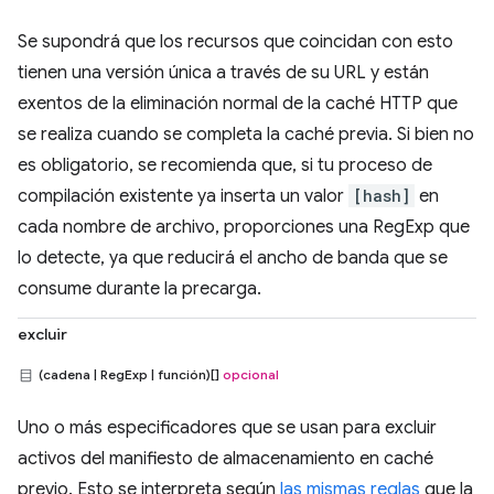
Se supondrá que los recursos que coincidan con esto
tienen una versión única a través de su URL y están
exentos de la eliminación normal de la caché HTTP que
se realiza cuando se completa la caché previa. Si bien no
es obligatorio, se recomienda que, si tu proceso de
compilación existente ya inserta un valor
[hash]
en
cada nombre de archivo, proporciones una RegExp que
lo detecte, ya que reducirá el ancho de banda que se
consume durante la precarga.
excluir
(cadena | RegExp | función)[]
opcional
Uno o más especificadores que se usan para excluir
activos del manifiesto de almacenamiento en caché
previo. Esto se interpreta según
las mismas reglas
que la