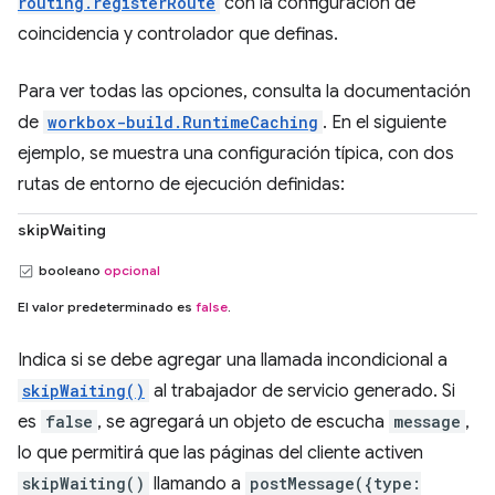
routing.registerRoute
con la configuración de
coincidencia y controlador que definas.
Para ver todas las opciones, consulta la documentación
de
workbox-build.RuntimeCaching
. En el siguiente
ejemplo, se muestra una configuración típica, con dos
rutas de entorno de ejecución definidas:
skipWaiting
booleano
opcional
El valor predeterminado es
false
.
Indica si se debe agregar una llamada incondicional a
skipWaiting()
al trabajador de servicio generado. Si
es
false
, se agregará un objeto de escucha
message
,
lo que permitirá que las páginas del cliente activen
skipWaiting()
llamando a
postMessage({type: