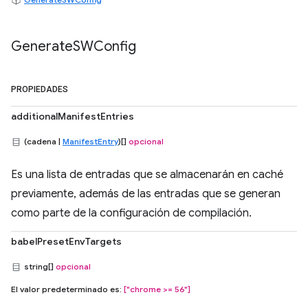
Generate
SWConfig
PROPIEDADES
additionalManifestEntries
(cadena |
ManifestEntry
)[]
opcional
Es una lista de entradas que se almacenarán en caché
previamente, además de las entradas que se generan
como parte de la configuración de compilación.
babelPresetEnvTargets
string[]
opcional
El valor predeterminado es:
["chrome >= 56"]