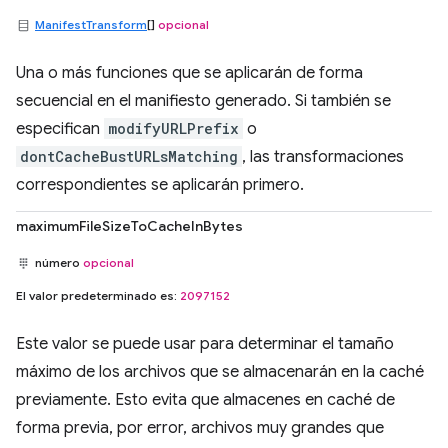
ManifestTransform
[]
opcional
Una o más funciones que se aplicarán de forma
secuencial en el manifiesto generado. Si también se
especifican
modifyURLPrefix
o
dontCacheBustURLsMatching
, las transformaciones
correspondientes se aplicarán primero.
maximumFileSizeToCacheInBytes
número
opcional
El valor predeterminado es:
2097152
Este valor se puede usar para determinar el tamaño
máximo de los archivos que se almacenarán en la caché
previamente. Esto evita que almacenes en caché de
forma previa, por error, archivos muy grandes que