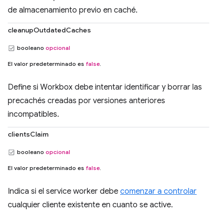
de almacenamiento previo en caché.
cleanupOutdatedCaches
booleano
opcional
El valor predeterminado es
false
.
Define si Workbox debe intentar identificar y borrar las
precachés creadas por versiones anteriores
incompatibles.
clientsClaim
booleano
opcional
El valor predeterminado es
false
.
Indica si el service worker debe
comenzar a controlar
cualquier cliente existente en cuanto se active.