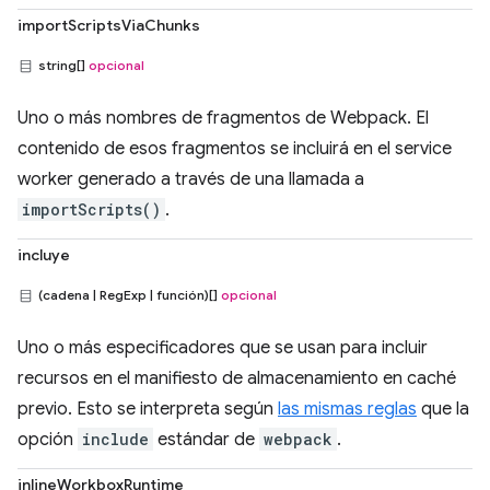
importScriptsViaChunks
string[]
opcional
Uno o más nombres de fragmentos de Webpack. El
contenido de esos fragmentos se incluirá en el service
worker generado a través de una llamada a
importScripts()
.
incluye
(cadena | RegExp | función)[]
opcional
Uno o más especificadores que se usan para incluir
recursos en el manifiesto de almacenamiento en caché
previo. Esto se interpreta según
las mismas reglas
que la
opción
include
estándar de
webpack
.
inlineWorkboxRuntime