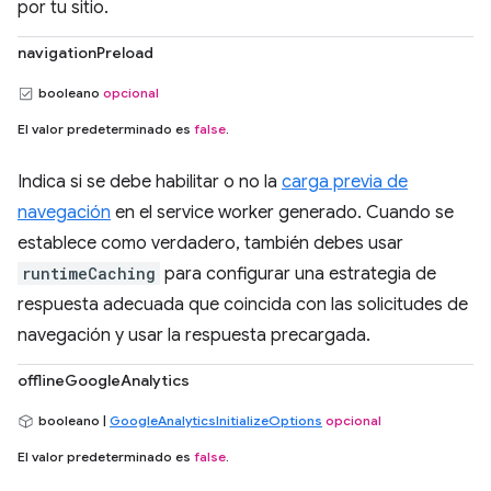
por tu sitio.
navigationPreload
booleano
opcional
El valor predeterminado es
false
.
Indica si se debe habilitar o no la
carga previa de
navegación
en el service worker generado. Cuando se
establece como verdadero, también debes usar
runtimeCaching
para configurar una estrategia de
respuesta adecuada que coincida con las solicitudes de
navegación y usar la respuesta precargada.
offlineGoogleAnalytics
booleano |
GoogleAnalyticsInitializeOptions
opcional
El valor predeterminado es
false
.