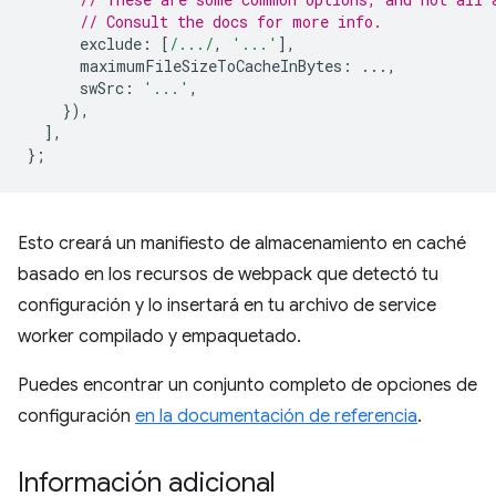
// Consult the docs for more info.
exclude
:
[
/.../
,
'...'
],
maximumFileSizeToCacheInBytes
:
...,
swSrc
:
'...'
,
}),
],
};
Esto creará un manifiesto de almacenamiento en caché
basado en los recursos de webpack que detectó tu
configuración y lo insertará en tu archivo de service
worker compilado y empaquetado.
Puedes encontrar un conjunto completo de opciones de
configuración
en la documentación de referencia
.
Información adicional