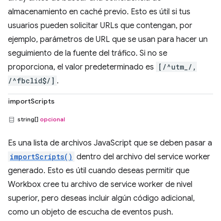
almacenamiento en caché previo. Esto es útil si tus
usuarios pueden solicitar URLs que contengan, por
ejemplo, parámetros de URL que se usan para hacer un
seguimiento de la fuente del tráfico. Si no se
proporciona, el valor predeterminado es
[/^utm_/,
/^fbclid$/]
.
importScripts
string[]
opcional
Es una lista de archivos JavaScript que se deben pasar a
importScripts()
dentro del archivo del service worker
generado. Esto es útil cuando deseas permitir que
Workbox cree tu archivo de service worker de nivel
superior, pero deseas incluir algún código adicional,
como un objeto de escucha de eventos push.