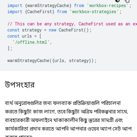
import
{
warmStrategyCache
}
from
'workbox-recipes'
;
import
{
CacheFirst
}
from
'workbox-strategies'
;
// This can be any strategy, CacheFirst used as an e
const
strategy
=
new
CacheFirst
();
const
urls
=
[
'/offline.html'
,
];
warmStrategyCache
({
urls
,
strategy
});
উপসংহার
ব্যর্থ অনুরোধগুলির জন্য ফলব্যাক প্রতিক্রিয়াগুলি পরিচালনা
করতে কিছুটা কাজ লাগে, তবে কিছুটা অগ্রিম পরিকল্পনার সাথে,
ব্যবহারকারী অফলাইনে থাকাকালীন কিছু স্তরের সামগ্রী এবং
কার্যকারিতা প্রদান করতে আপনি আপনার ওয়েব অ্যাপ সেট আপ