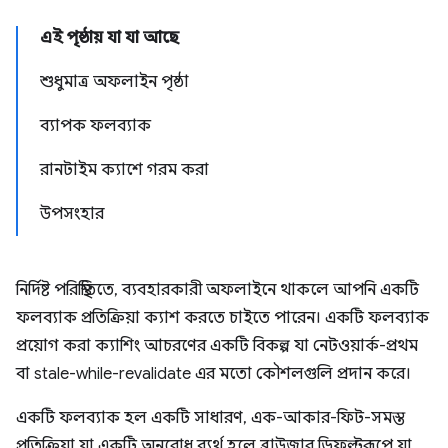
এই পৃষ্ঠায় যা যা আছে
শুধুমাত্র অফলাইন পৃষ্ঠা
ব্যাপক ফলব্যাক
রানটাইম ক্যাশে গরম করা
উপসংহার
নির্দিষ্ট পরিস্থিতিতে, ব্যবহারকারী অফলাইনে থাকলে আপনি একটি
ফলব্যাক প্রতিক্রিয়া ক্যাশ করতে চাইতে পারেন। একটি ফলব্যাক
প্রয়োগ করা ক্যাশিং আচরণের একটি বিকল্প যা নেটওয়ার্ক-প্রথম
বা stale-while-revalidate এর মতো কৌশলগুলি প্রদান করে।
একটি ফলব্যাক হল একটি সাধারণ, এক-আকার-ফিট-সমস্ত
প্রতিক্রিয়া যা একটি অনুরোধ ব্যর্থ হলে ব্রাউজার ডিফল্টরূপে যা