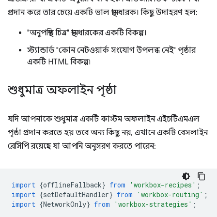
প্রদান করে তার চেয়ে একটি ভাল স্থানধারক। কিছু উদাহরণ হল:
"অনুপস্থিত চিত্র" স্থানধারকের একটি বিকল্প।
স্ট্যান্ডার্ড "কোন নেটওয়ার্ক সংযোগ উপলব্ধ নেই" পৃষ্ঠার
একটি HTML বিকল্প৷
শুধুমাত্র অফলাইন পৃষ্ঠা
যদি আপনাকে শুধুমাত্র একটি কাস্টম অফলাইন এইচটিএমএল
পৃষ্ঠা প্রদান করতে হয় তবে অন্য কিছু নয়, এখানে একটি বেসলাইন
রেসিপি রয়েছে যা আপনি অনুসরণ করতে পারেন:
import
{
offlineFallback
}
from
'workbox-recipes'
;
import
{
setDefaultHandler
}
from
'workbox-routing'
;
import
{
NetworkOnly
}
from
'workbox-strategies'
;