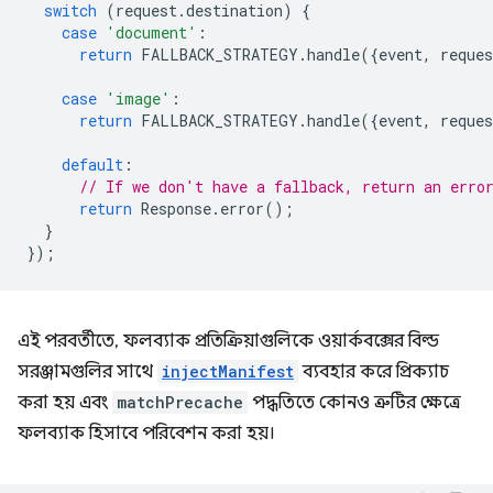
switch
(
request
.
destination
)
{
case
'document'
:
return
FALLBACK_STRATEGY
.
handle
({
event
,
reques
case
'image'
:
return
FALLBACK_STRATEGY
.
handle
({
event
,
reques
default
:
// If we don't have a fallback, return an erro
return
Response
.
error
();
}
});
এই পরবর্তীতে, ফলব্যাক প্রতিক্রিয়াগুলিকে ওয়ার্কবক্সের বিল্ড
সরঞ্জামগুলির সাথে
injectManifest
ব্যবহার করে প্রিক্যাচ
করা হয় এবং
matchPrecache
পদ্ধতিতে কোনও ত্রুটির ক্ষেত্রে
ফলব্যাক হিসাবে পরিবেশন করা হয়।