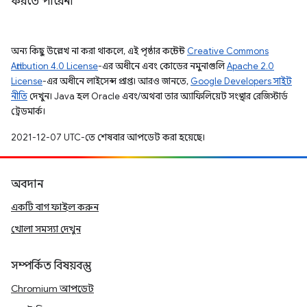
করতে পারেন৷
অন্য কিছু উল্লেখ না করা থাকলে, এই পৃষ্ঠার কন্টেন্ট
Creative Commons
Attribution 4.0 License
-এর অধীনে এবং কোডের নমুনাগুলি
Apache 2.0
License
-এর অধীনে লাইসেন্স প্রাপ্ত। আরও জানতে,
Google Developers সাইট
নীতি
দেখুন। Java হল Oracle এবং/অথবা তার অ্যাফিলিয়েট সংস্থার রেজিস্টার্ড
ট্রেডমার্ক।
2021-12-07 UTC-তে শেষবার আপডেট করা হয়েছে।
অবদান
একটি বাগ ফাইল করুন
খোলা সমস্যা দেখুন
সম্পর্কিত বিষয়বস্তু
Chromium আপডেট