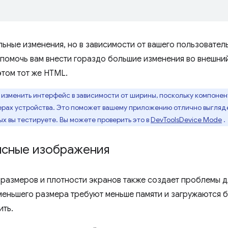
льные изменения, но в зависимости от вашего пользовате
 помочь вам внести гораздо большие изменения во внешни
этом тот же HTML.
изменить интерфейс в зависимости от ширины, поскольку компонент
ерах устройства. Это поможет вашему приложению отлично выглядет
рых вы тестируете. Вы можете проверить это в
DevToolsDevice Mode
.
ясные изображения
размеров и плотности экранов также создает проблемы д
еньшего размера требуют меньше памяти и загружаются б
ить.