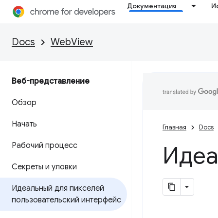
Документация
И
Docs
WebView
Веб-представление
Обзор
Начать
Главная
Docs
Рабочий процесс
Идеа
Секреты и уловки
Идеальный для пикселей
пользовательский интерфейс