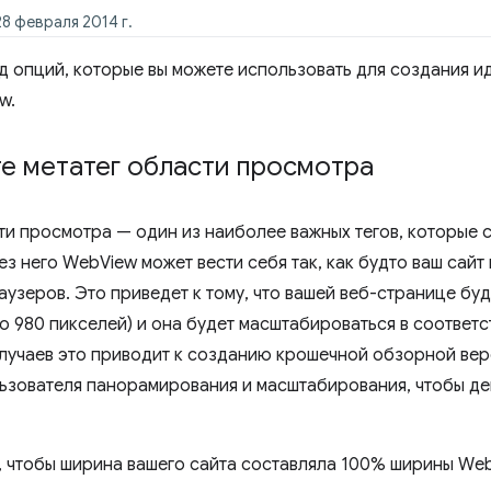
8 февраля 2014 г.
д опций, которые вы можете использовать для создания и
w.
е метатег области просмотра
ти просмотра — один из наиболее важных тегов, которые с
з него WebView может вести себя так, как будто ваш сайт
аузеров. Это приведет к тому, что вашей веб-странице бу
о 980 пикселей) и она будет масштабироваться в соответс
лучаев это приводит к созданию крошечной обзорной вер
льзователя панорамирования и масштабирования, чтобы де
е, чтобы ширина вашего сайта составляла 100% ширины Web