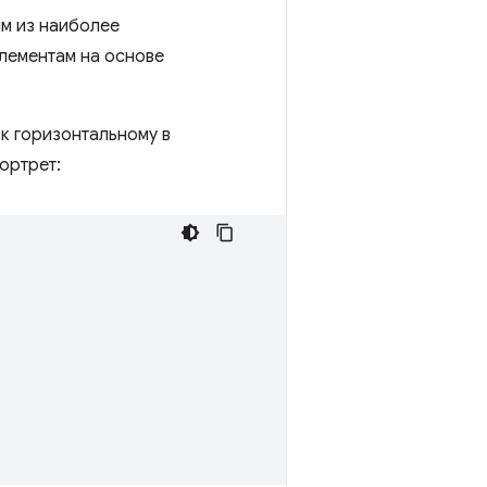
м из наиболее
элементам на основе
 к горизонтальному в
ортрет: