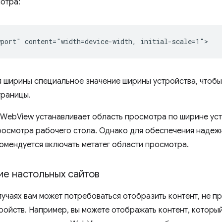
отра:
я ширины специальное значение ширины устройства, чтобы
траницы.
WebView устанавливает область просмотра по ширине уст
росмотра рабочего стола. Однако для обеспечения надеж
омендуется включать метатег области просмотра.
е настольных сайтов
лучаях вам может потребоваться отобразить контент, не п
ройств. Например, вы можете отображать контент, который