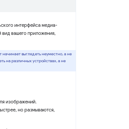
льского интерфейса медиа-
й вид вашего приложения,
 начинает выглядеть неуместно, а не
ь на различных устройствах, а не
ля изображений.
ыстрее, но размываются,