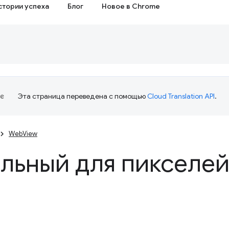
стории успеха
Блог
Новое в Chrome
Эта страница переведена с помощью
Cloud Translation API
.
WebView
льный для пикселе