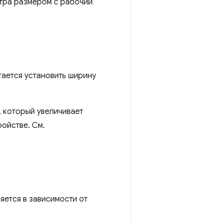
отра размером с рабочий
тается установить ширину
, который увеличивает
ойстве. См.
яется в зависимости от