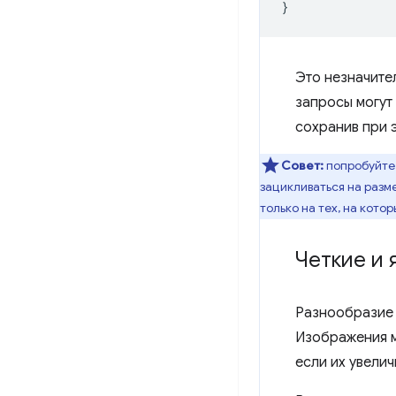
}
Это незначите
запросы могут
сохранив при 
Совет:
попробуйте 
зацикливаться на разм
только на тех, на кото
Четкие и 
Разнообразие 
Изображения м
если их увелич