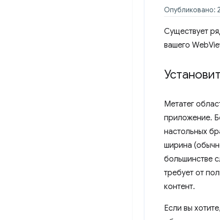
Опубликовано: 2
Существует ря
вашего WebVie
Установит
Метатег облас
приложение. Бе
настольных бр
ширина (обычн
большинстве с
требует от по
контент.
Если вы хотит