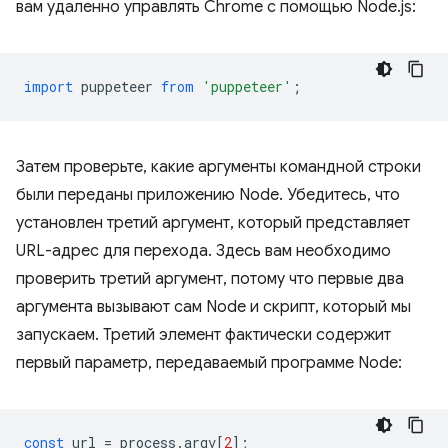
вам удаленно управлять Chrome с помощью Node.js:
import
puppeteer
from
'puppeteer'
;
Затем проверьте, какие аргументы командной строки
были переданы приложению Node. Убедитесь, что
установлен третий аргумент, который представляет
URL-адрес для перехода. Здесь вам необходимо
проверить третий аргумент, потому что первые два
аргумента вызывают сам Node и скрипт, который мы
запускаем. Третий элемент фактически содержит
первый параметр, передаваемый программе Node:
const
url
=
process
.
argv
[
2
];