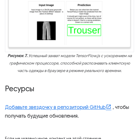
Рисунок 7.
Успешный захват модели TensorFlow.js с ускорением на
графическом процессоре, способной распознавать клиентскую
часть одежды в браузере в режиме реального времени.
Ресурсы
Добавьте звездочку в репозиторий GitHub
, чтобы
получать будущие обновления.
Если не указано иное, контент на этой странице