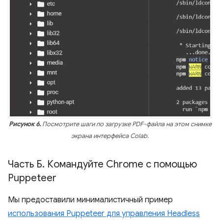
Рисунок 6.
Посмотрите шаги по загрузке PDF-файла на этом снимке
экрана интерфейса Colab.
Часть Б
.
Командуйте Chrome с помощью
Puppeteer
Мы предоставили минималистичный пример
использования Puppeteer для управления Headless