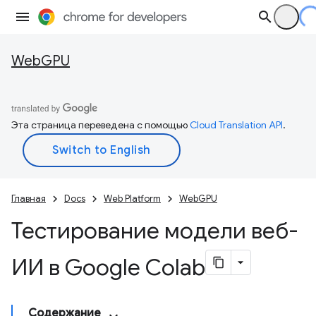
WebGPU
Эта страница переведена с помощью
Cloud Translation API
.
Главная
Docs
Web Platform
WebGPU
Тестирование модели веб-
ИИ в Google Colab
Содержание