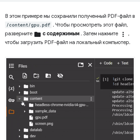
В этом примере мы сохранили полученный PDF-файл в
/content/gpu.pdf
. Чтобы просмотреть этот файл,
разверните
folder
с содержимым
. Затем нажмите
more_vert
,
чтобы загрузить PDF-файл на локальный компьютер.