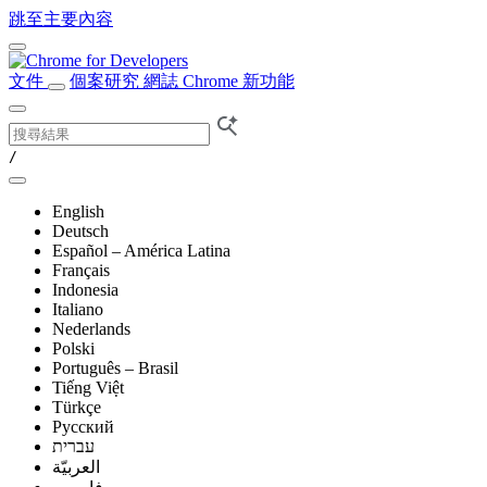
跳至主要內容
文件
個案研究
網誌
Chrome 新功能
/
English
Deutsch
Español – América Latina
Français
Indonesia
Italiano
Nederlands
Polski
Português – Brasil
Tiếng Việt
Türkçe
Русский
עברית
العربيّة