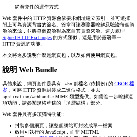
網頁套件的運作方式
Web 套件中的 HTTP 資源會依要求網址建立索引，並可選擇
附上可為資源背書的簽名。簽章可讓瀏覽器瞭解及驗證每個資
源的來源，並將每個資源視為來自其實際來源。這與處理
Signed HTTP Exchanges
的方式類似，這是用於簽署單一
HTTP 資源的功能。
本文將逐步說明什麼是網頁包，以及如何使用網頁包。
說明 Web Bundle
具體來說，網頁套件是具有
副檔名 (依慣例) 的
CBOR 檔
.wbn
案
，可將 HTTP 資源封裝成二進位格式，並以
MIME 類型提供。如需進一步瞭解這
application/webbundle
項功能，請參閱規格草稿的「頂層結構」
部分。
Web 套件具有多項獨特功能：
封裝多個網頁，讓整個網站可封裝成單一檔案
啟用可執行的 JavaScript，而非 MHTML