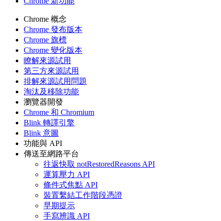
Chrome 新功能
Chrome 概念
Chrome 發布版本
Chrome 旗標
Chrome 變化版本
瞭解來源試用
第三方來源試用
排解來源試用問題
淘汰及移除功能
瀏覽器開發
Chrome 和 Chromium
Blink 轉譯引擎
Blink 意圖
功能與 API
傳送至網路平台
往返快取 notRestoredReasons API
運算壓力 API
條件式焦點 API
裝置繫結工作階段憑證
早期提示
手寫辨識 API