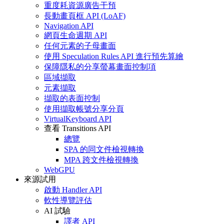
重度耗資源廣告干預
長動畫頁框 API (LoAF)
Navigation API
網頁生命週期 API
任何元素的子母畫面
使用 Speculation Rules API 進行預先算繪
保障隱私的分享螢幕畫面控制項
區域擷取
元素擷取
擷取的表面控制
使用擷取帳號分享分頁
VirtualKeyboard API
查看 Transitions API
總覽
SPA 的同文件檢視轉換
MPA 跨文件檢視轉換
WebGPU
來源試用
啟動 Handler API
軟性導覽評估
AI 試驗
譯者 API