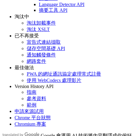
Language Detector API
摘要工具 API
淘汰中
淘汰卸載事件
淘汰 XSLT
已不再接受
宣告式連結擷取
儲存空間基礎 API
通知觸發條件
網路套件
最佳做法
PWA 的網址通訊協定處理常式註冊
使用 WebCodecs 處理影片
Version History API
指南
參考資料
範例
申請來源試用
Chrome 平台狀態
Chromium 專案
Google 會運用 AI 技術將內容翻譯成你偏好