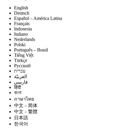
English
Deutsch
Español – América Latina
Français
Indonesia
Italiano
Nederlands
Polski
Português – Brasil
Tiếng Việt
Türkçe
Русский
עברית
العربيّة
فارسی
हिंदी
বাংলা
ภาษาไทย
中文 – 简体
中文 – 繁體
日本語
한국어