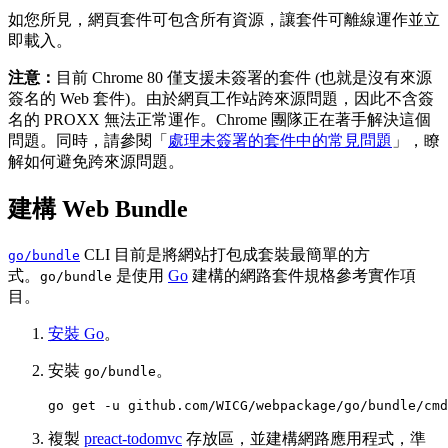
如您所見，網頁套件可包含所有資源，讓套件可離線運作並立
即載入。
注意：
目前 Chrome 80 僅支援未簽署的套件 (也就是沒有來源
簽名的 Web 套件)。由於網頁工作站跨來源問題，因此不含簽
名的 PROXX 無法正常運作。Chrome 團隊正在著手解決這個
問題。同時，請參閱「
處理未簽署的套件中的常見問題
」，瞭
解如何避免跨來源問題。
建構 Web Bundle
CLI 目前是將網站打包成套裝最簡單的方
go/bundle
式。
是使用
Go
建構的網路套件規格參考實作項
go/bundle
目。
安裝 Go
。
安裝
。
go/bundle
go
get
-u
複製
preact-todomvc
存放區，並建構網路應用程式，準