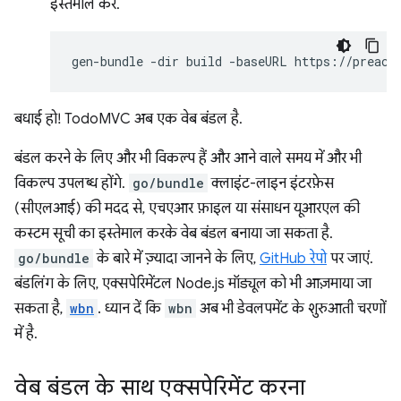
इस्तेमाल करें.
gen-bundle
-dir
build
-baseURL
https://preact
बधाई हो! TodoMVC अब एक वेब बंडल है.
बंडल करने के लिए और भी विकल्प हैं और आने वाले समय में और भी
विकल्प उपलब्ध होंगे.
go/bundle
क्लाइंट-लाइन इंटरफ़ेस
(सीएलआई) की मदद से, एचएआर फ़ाइल या संसाधन यूआरएल की
कस्टम सूची का इस्तेमाल करके वेब बंडल बनाया जा सकता है.
go/bundle
के बारे में ज़्यादा जानने के लिए,
GitHub रेपो
पर जाएं.
बंडलिंग के लिए, एक्सपेरिमेंटल Node.js मॉड्यूल को भी आज़माया जा
सकता है,
wbn
. ध्यान दें कि
wbn
अब भी डेवलपमेंट के शुरुआती चरणों
में है.
वेब बंडल के साथ एक्सपेरिमेंट करना