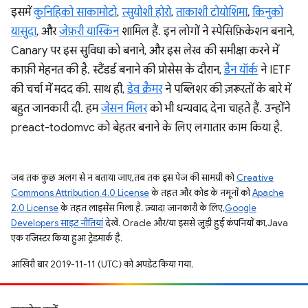
इसमें
कुनिहिको साकामोटो
,
त्सुयोशी होरो
,
ताकाशी टोयोशिमा
,
किनुको
यासुदा
, और
जेफ़री यास्किन
शामिल हैं. इन लोगों ने स्पेसिफ़िकेशन बनाने,
Canary पर इस सुविधा को बनाने, और इस लेख की समीक्षा करने में
काफ़ी मेहनत की है. स्टैंडर्ड बनाने की प्रोसेस के दौरान,
डैन यॉर्क
ने IETF
की चर्चा में मदद की. साथ ही,
डेव क्रैमर
ने पब्लिशर की ज़रूरतों के बारे में
बहुत जानकारी दी. हम
जेसन मिलर
को भी धन्यवाद देना चाहते हैं. उन्होंने
preact-todomvc को बेहतर बनाने के लिए लगातार काम किया है.
जब तक कुछ अलग से न बताया जाए, तब तक इस पेज की सामग्री को
Creative
Commons Attribution 4.0 License
के तहत और कोड के नमूनों को
Apache
2.0 License
के तहत लाइसेंस मिला है. ज़्यादा जानकारी के लिए,
Google
Developers साइट नीतियां
देखें. Oracle और/या इससे जुड़ी हुई कंपनियों का, Java
एक रजिस्टर किया हुआ ट्रेडमार्क है.
आखिरी बार 2019-11-11 (UTC) को अपडेट किया गया.