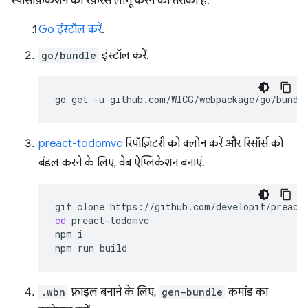
स्पेसिफ़िकेशन का रेफ़रंस लागू करने का तरीका है.
Go इंस्टॉल करें
.
go/bundle
इंस्टॉल करें.
go
get
-u
preact-todomvc
रिपॉज़िटरी को क्लोन करें और रिसॉर्स को
बंडल करने के लिए, वेब ऐप्लिकेशन बनाएं.
git
clone
cd
preact-todomvc

npm
i

npm
run
.wbn
फ़ाइल बनाने के लिए,
gen-bundle
कमांड का