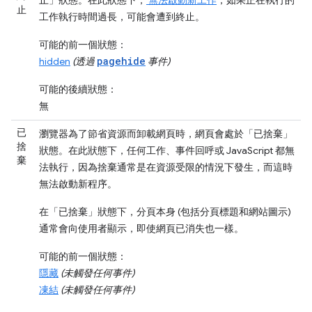
止
工作執行時間過長，可能會遭到終止。
可能的前一個狀態：
pagehide
hidden
(透過
事件)
可能的後續狀態：
無
已
瀏覽器為了節省資源而卸載網頁時，網頁會處於「已捨棄」
捨
狀態。在此狀態下，任何工作、事件回呼或 JavaScript 都無
棄
法執行，因為捨棄通常是在資源受限的情況下發生，而這時
無法啟動新程序。
在「已捨棄」
狀態下，分頁本身 (包括分頁標題和網站圖示)
通常會向使用者顯示，即使網頁已消失也一樣。
可能的前一個狀態：
隱藏
(未觸發任何事件)
凍結
(未觸發任何事件)