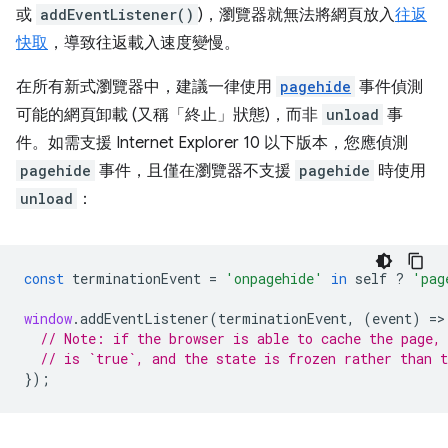
或
addEventListener()
)，瀏覽器就無法將網頁放入
往返
快取
，導致往返載入速度變慢。
在所有新式瀏覽器中，建議一律使用
pagehide
事件偵測
可能的網頁卸載 (又稱「終止」
狀態)，而非
unload
事
件。如需支援 Internet Explorer 10 以下版本，您應偵測
pagehide
事件，且僅在瀏覽器不支援
pagehide
時使用
unload
：
const
terminationEvent
=
'onpagehide'
in
self
?
'pag
window
.
addEventListener
(
terminationEvent
,
(
event
)
=
>
// Note: if the browser is able to cache the page,
// is `true`, and the state is frozen rather than 
});