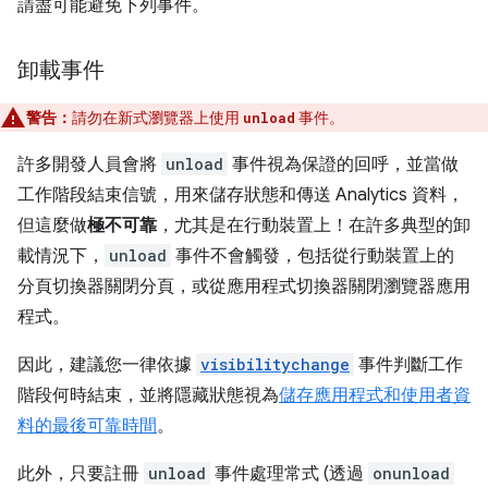
請盡可能避免下列事件。
卸載事件
警告：
請勿在新式瀏覽器上使用
事件。
unload
許多開發人員會將
unload
事件視為保證的回呼，並當做
工作階段結束信號，用來儲存狀態和傳送 Analytics 資料，
但這麼做
極不可靠
，尤其是在行動裝置上！在許多典型的卸
載情況下，
unload
事件不會觸發，包括從行動裝置上的
分頁切換器關閉分頁，或從應用程式切換器關閉瀏覽器應用
程式。
因此，建議您一律依據
visibilitychange
事件判斷工作
階段何時結束，並將隱藏狀態視為
儲存應用程式和使用者資
料的最後可靠時間
。
此外，只要註冊
unload
事件處理常式 (透過
onunload