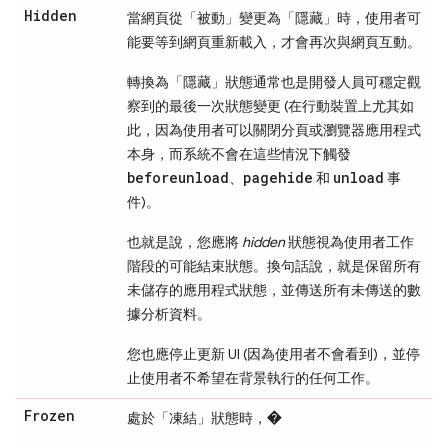
Hidden
當網頁從「被動」
變更為「隱藏」
時，使用者可
能要等到網頁重新載入，才會再次與網頁互動。
轉換為「隱藏」
狀態通常也是開發人員可穩定觀
察到的最後一次狀態變更 (在行動裝置上尤其如
此，因為使用者可以關閉分頁或瀏覽器應用程式
本身，而系統不會在這些情況下觸發
beforeunload
pagehide
unload
、
和
事
件)。
也就是說，您應將
hidden
狀態視為使用者工作
階段的可能結束狀態。換句話說，就是保留所有
未儲存的應用程式狀態，並傳送所有未傳送的數
據分析資料。
您也應停止更新 UI (因為使用者不會看到)，並停
止使用者不希望在背景執行的任何工作。
Frozen
處於「凍結」
狀態時，
�