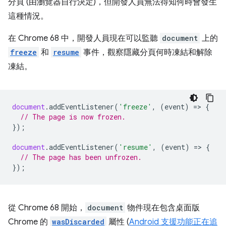
分頁 (由瀏覽器自行決定)，但開發人員無法得知何時會發生
這種情況。
在 Chrome 68 中，開發人員現在可以監聽
document
上的
freeze
和
resume
事件，觀察隱藏分頁何時凍結和解除
凍結。
document
.
addEventListener
(
'freeze'
,
(
event
)
=
>
{
// The page is now frozen.
});
document
.
addEventListener
(
'resume'
,
(
event
)
=
>
{
// The page has been unfrozen.
});
從 Chrome 68 開始，
document
物件現在包含桌面版
Chrome 的
wasDiscarded
屬性 (
Android 支援功能正在追