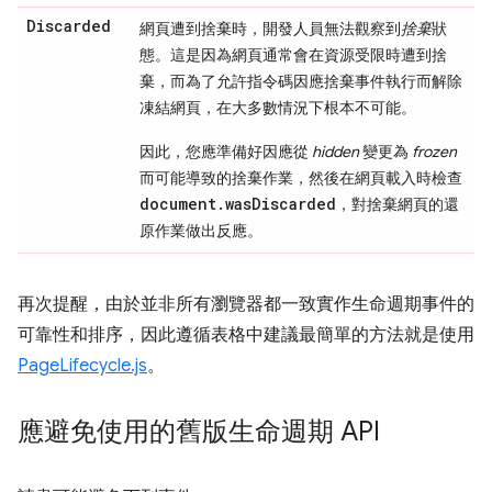
Discarded
網頁遭到捨棄時，開發人員無法觀察到
捨棄
狀
態。這是因為網頁通常會在資源受限時遭到捨
棄，而為了允許指令碼因應捨棄事件執行而解除
凍結網頁，在大多數情況下根本不可能。
因此，您應準備好因應從
hidden
變更為
frozen
而可能導致的捨棄作業，然後在網頁載入時檢查
document.wasDiscarded
，對捨棄網頁的還
原作業做出反應。
再次提醒，由於並非所有瀏覽器都一致實作生命週期事件的
可靠性和排序，因此遵循表格中建議最簡單的方法就是使用
PageLifecycle.js
。
應避免使用的舊版生命週期 API