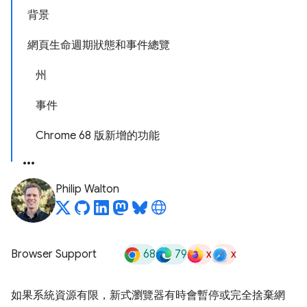
背景
網頁生命週期狀態和事件總覽
州
事件
Chrome 68 版新增的功能
Philip Walton
68
79
x
x
Browser Support
如果系統資源有限，新式瀏覽器有時會暫停或完全捨棄網