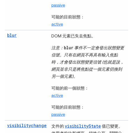
passive
可能的目前狀態：
active
blur
DOM 元素已失去焦點。
blur
注意：
事件不一定會發出狀態變更
信號。只有在網頁不再具有輸入焦點
時，才會發出狀態變更信號 (也就是說，
網頁並非只是將焦點從一個元素切換到
另一個元素)。
可能的前一個狀態：
active
可能的目前狀態：
passive
visibilitychange
visibilityState
文件的
值已變更。