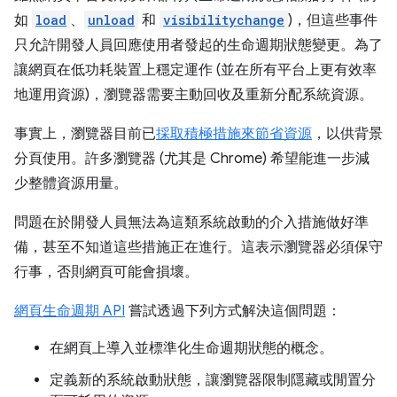
如
load
、
unload
和
visibilitychange
)，但這些事件
只允許開發人員回應使用者發起的生命週期狀態變更。為了
讓網頁在低功耗裝置上穩定運作 (並在所有平台上更有效率
地運用資源)，瀏覽器需要主動回收及重新分配系統資源。
事實上，瀏覽器目前已
採取積極措施來節省資源
，以供背景
分頁使用。許多瀏覽器 (尤其是 Chrome) 希望能進一步減
少整體資源用量。
問題在於開發人員無法為這類系統啟動的介入措施做好準
備，甚至不知道這些措施正在進行。這表示瀏覽器必須保守
行事，否則網頁可能會損壞。
網頁生命週期 API
嘗試透過下列方式解決這個問題：
在網頁上導入並標準化生命週期狀態的概念。
定義新的系統啟動狀態，讓瀏覽器限制隱藏或閒置分