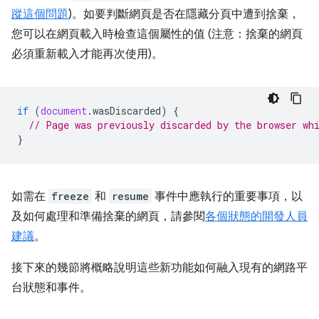
蹤這個問題
)。如要判斷網頁是否在隱藏分頁中遭到捨棄，
您可以在網頁載入時檢查這個屬性的值 (注意：捨棄的網頁
必須重新載入才能再次使用)。
if
(
document
.
wasDiscarded
)
{
// Page was previously discarded by the browser wh
}
如需在
freeze
和
resume
事件中應執行的重要事項，以
及如何處理和準備捨棄的網頁，請參閱
各個狀態的開發人員
建議
。
接下來的幾節將概略說明這些新功能如何融入現有的網路平
台狀態和事件。