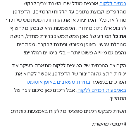
רמזים ללקוח
אוכפים מודל שבו השרת צריך לבקש
מהדפדפן קבוצת נתונים על הלקוח (הרמזים), והדפדפן
מחיל את כללי המדיניות או את הגדרות המשתמש שלו כדי
לקבוע אילו נתונים יחזרו. המשמעות היא שבמקום לחשוף
את כל
המידע של סוכן המשתמש כברירת מחדל, הגישה
מנוהלת עכשיו באופן מפורש וניתנת לבקרה. מפתחים
נהנים גם מ-API פשוט יותר – בלי ביטויים רגולריים!
הקבוצה הנוכחית של הטיפים ללקוח מתארת בעיקר את
יכולות התצוגה והחיבור של הדפדפן. אפשר לקרוא את
הפרטים במאמר
בחירת משאבים באופן אוטומטי
באמצעות רמזים ללקוח
, אבל ריכזנו כאן סיכום קצר של
התהליך.
השרת מבקש רמזים ספציפיים ללקוח באמצעות כותרת:
⬇️
תגובה מהשרת