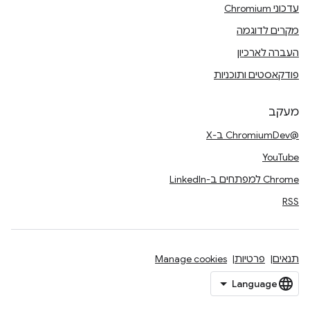
עדכוני Chromium
מקרים לדוגמה
העברה לארכיון
פודקאסטים ותוכניות
מעקב
@ChromiumDev ב-X
YouTube
Chrome למפתחים ב-LinkedIn
RSS
תנאים
פרטיות
Manage cookies