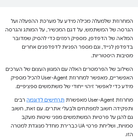
המחרוזת שלמעלה מכילה מידע על מערכת ההפעלה ועל
הגרסה של המשתמש, על דגם המכשיר, על המותג והגרסה
המלאה של הדפדפן, מספיק רמזים כדי להסיק שמדובר
בדפדפן לנייד, וגם מספר הפניות לדפדפנים אחרים
מסיבות היסטוריות.
השילוב של הפרמטרים האלה עם המגוון העצום של הערכים
האפשריים, מאפשר למחרוזת User-Agent להכיל מספיק
מידע כדי לאפשר זיהוי ייחודי של משתמשים ספציפיים.
מחרוזת User-Agent מאפשרת
תרחישים לדוגמה
רבים
ותפקידה חשוב למפתחים ולבעלי אתרים. עם זאת, חשוב
גם להגן על פרטיות המשתמשים מפני שיטות מעקב
סמויות, ושליחת פרטי UA כברירת מחדל מנוגדת למטרה
הזו.