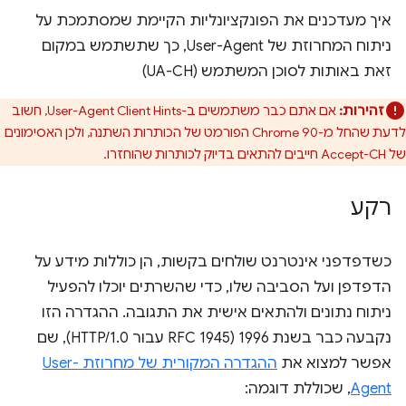
איך מעדכנים את הפונקציונליות הקיימת שמסתמכת על
ניתוח המחרוזת של User-Agent, כך שתשתמש במקום
זאת באותות לסוכן המשתמש (UA-CH)
זהירות:
אם אתם כבר משתמשים ב-User-Agent Client Hints, חשוב
לדעת שהחל מ-Chrome 90 הפורמט של הכותרות השתנה, ולכן האסימונים
של Accept-CH חייבים להתאים בדיוק לכותרות שהוחזרו.
רקע
כשדפדפני אינטרנט שולחים בקשות, הן כוללות מידע על
הדפדפן ועל הסביבה שלו, כדי שהשרתים יוכלו להפעיל
ניתוח נתונים ולהתאים אישית את התגובה. ההגדרה הזו
נקבעה כבר בשנת 1996 (RFC 1945 עבור HTTP/1.0), שם
אפשר למצוא את
ההגדרה המקורית של מחרוזת User-
Agent
, שכוללת דוגמה: