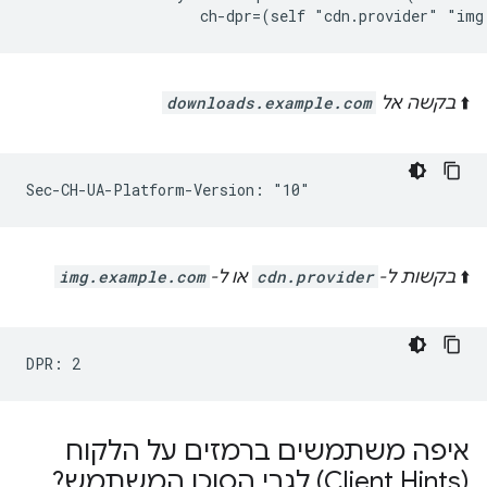
⬆️
בקשה אל
downloads.example.com
⬆️
בקשות ל-
cdn.provider
או ל-
img.example.com
איפה משתמשים ברמזים על הלקוח
(Client Hints) לגבי הסוכן המשתמש?