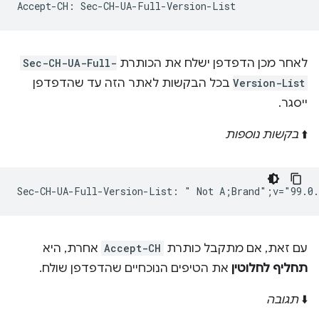
לאחר מכן הדפדפן ישלח את הכותרת
Sec-CH-UA-Full-
Version-List
בכל הבקשות לאתר הזה עד שהדפדפן
ייסגר.
⬆️
בקשות נוספות
עם זאת, אם מתקבל כותרת
Accept-CH
אחרת, היא
תחליף לחלוטין
את הטיפים הנוכחיים שהדפדפן שולח.
⬇️
תגובה