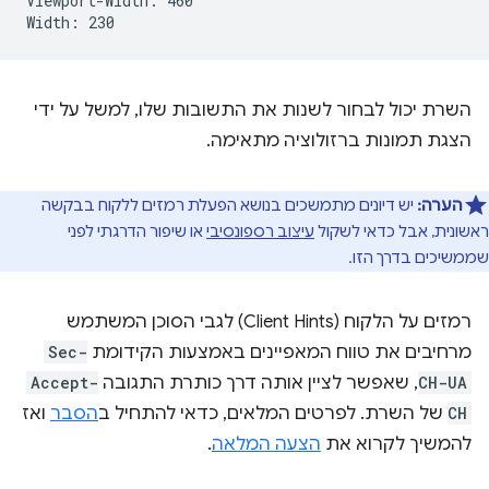
Viewport-Width: 460

השרת יכול לבחור לשנות את התשובות שלו, למשל על ידי
הצגת תמונות ברזולוציה מתאימה.
הערה:
יש דיונים מתמשכים בנושא הפעלת רמזים ללקוח בבקשה
ראשונית, אבל כדאי לשקול
עיצוב רספונסיבי
או שיפור הדרגתי לפני
שממשיכים בדרך הזו.
רמזים על הלקוח (Client Hints) לגבי הסוכן המשתמש
מרחיבים את טווח המאפיינים באמצעות הקידומת
Sec-
CH-UA
, שאפשר לציין אותה דרך כותרת התגובה
Accept-
CH
של השרת. לפרטים המלאים, כדאי להתחיל ב
הסבר
ואז
להמשיך לקרוא את
הצעה המלאה
.