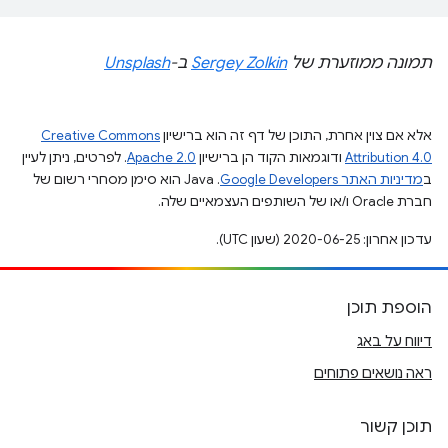
תמונה ממוזערת של
Sergey Zolkin
ב-
Unsplash
אלא אם צוין אחרת, התוכן של דף זה הוא ברישיון
Creative Commons
Attribution 4.0
ודוגמאות הקוד הן ברישיון
Apache 2.0
. לפרטים, ניתן לעיין
ב
מדיניות האתר Google Developers‏
.‏ Java הוא סימן מסחרי רשום של
חברת Oracle ו/או של השותפים העצמאיים שלה.
עדכון אחרון: 2020-06-25 (שעון UTC).
הוספת תוכן
דיווח על באג
ראה נושאים פתוחים
תוכן קשור