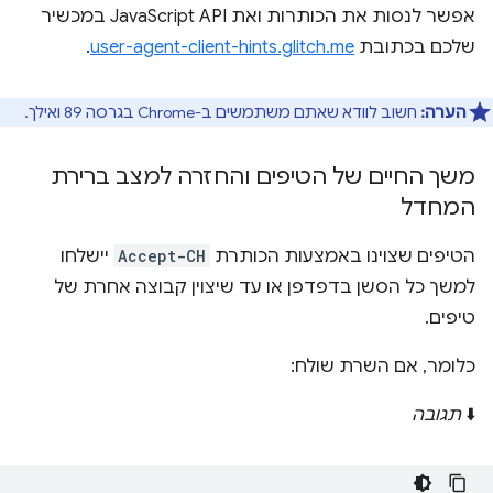
אפשר לנסות את הכותרות ואת JavaScript API במכשיר
שלכם בכתובת
user-agent-client-hints.glitch.me
.
הערה:
חשוב לוודא שאתם משתמשים ב-Chrome בגרסה 89 ואילך.
משך החיים של הטיפים והחזרה למצב ברירת
המחדל
הטיפים שצוינו באמצעות הכותרת
Accept-CH
יישלחו
למשך כל הסשן בדפדפן או עד שיצוין קבוצה אחרת של
טיפים.
כלומר, אם השרת שולח:
⬇️
תגובה