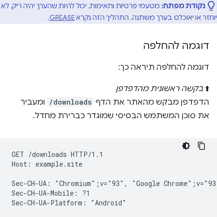
נקודת מפתח:
מטעמי פרטיות ותאימות, יכול להיות שהערך יהיה ריק, לא
יוחזר או יאוכלס בערך משתנה. התהליך הזה נקרא
GREASE
.
דוגמה להחלפה
דוגמה להחלפה תיראה כך:
⬆️
בקשה ראשונית מהדפדפן
הדפדפן מבקש מהאתר את הדף
/downloads
ומעביר
את סוכן המשתמש הבסיסי שמוגדר כברירת מחדל.
GET /downloads HTTP/1.1

Host: example.site

Sec-CH-UA: "Chromium";v="93", "Google Chrome";v="93
Sec-CH-UA-Mobile: ?1
