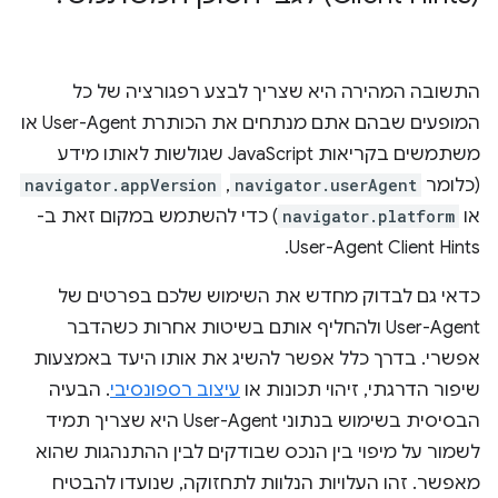
התשובה המהירה היא שצריך לבצע רפגורציה של כל
המופעים שבהם אתם מנתחים את הכותרת User-Agent או
משתמשים בקריאות JavaScript שגולשות לאותו מידע
(כלומר
navigator.userAgent
,‏
navigator.appVersion
או
navigator.platform
) כדי להשתמש במקום זאת ב-
User-Agent Client Hints.
כדאי גם לבדוק מחדש את השימוש שלכם בפרטים של
User-Agent ולהחליף אותם בשיטות אחרות כשהדבר
אפשרי. בדרך כלל אפשר להשיג את אותו היעד באמצעות
שיפור הדרגתי, זיהוי תכונות או
עיצוב רספונסיבי
. הבעיה
הבסיסית בשימוש בנתוני User-Agent היא שצריך תמיד
לשמור על מיפוי בין הנכס שבודקים לבין ההתנהגות שהוא
מאפשר. זהו העלויות הנלוות לתחזוקה, שנועדו להבטיח