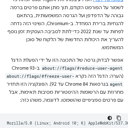
לשמור על הפורמט הקודם, תוך מתן אותם פרטים ברמה
גבוהה על הדפדפן ועל הגרסה המשמעותית, בהתאם
להנחיות ברירת המחדל. ב-Chromium, השינוי הזה נדחה
לפחות עד שנת 2022 כדי לתת לסביבה העסקית זמן נוסף
להעריך את היכולות החדשות של הלקוח של סוכן
המשתמש.
אפשר לבדוק גרסה של התכונה הזו על ידי הפעלת הדגל
about://flags/#reduce-user-agent
ב-Chrome 93
(הערה: הדגל הזה נקרא
about://flags/#freeze-user-
agent
בגרסאות Chrome 84 עד 92). הפונקציה הזו תחזיר
מחרוזת עם הרשומות ההיסטוריות מסיבות תאימות, אבל
עם פרטים ספציפיים שהושמטו. לדוגמה, משהו כזה: