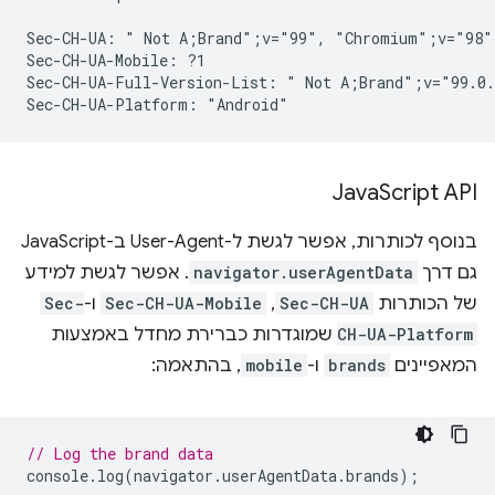
Sec-CH-UA: " Not A;Brand";v="99", "Chromium";v="98"
Sec-CH-UA-Mobile: ?1

Sec-CH-UA-Full-Version-List: " Not A;Brand";v="99.0.
Java
Script API
בנוסף לכותרות, אפשר לגשת ל-User-Agent ב-JavaScript
גם דרך
navigator.userAgentData
. אפשר לגשת למידע
של הכותרות
Sec-CH-UA
,‏
Sec-CH-UA-Mobile
ו-
Sec-
CH-UA-Platform
שמוגדרות כברירת מחדל באמצעות
המאפיינים
brands
ו-
mobile
, בהתאמה:
// Log the brand data
console
.
log
(
navigator
.
userAgentData
.
brands
);