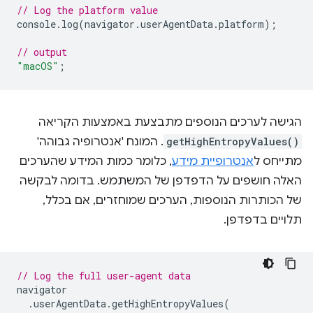
// Log the platform value
console
.
log
(
navigator
.
userAgentData
.
platform
);
// output
"macOS"
;
הגישה לערכים הנוספים מתבצעת באמצעות הקריאה
getHighEntropyValues()
. המונח 'אנטרופיה גבוהה'
מתייחס ל
אנטרופיית מידע
, כלומר כמות המידע שהערכים
האלה חושפים על הדפדפן של המשתמש. בדומה לבקשה
של הכותרות הנוספות, הערכים שמוחזרים, אם בכלל,
תלויים בדפדפן.
// Log the full user-agent data
navigator
.
userAgentData
.
getHighEntropyValues
(