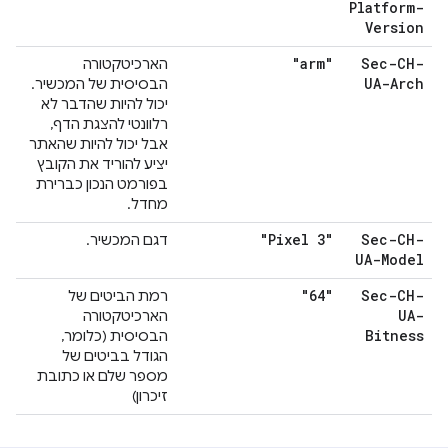
Platform-
Version
"arm"
Sec-CH-
הארכיטקטורה
UA-Arch
הבסיסית של המכשיר.
יכול להיות שהדבר לא
רלוונטי להצגת הדף,
אבל יכול להיות שהאתר
יציע להוריד את הקובץ
בפורמט הנכון כברירת
מחדל.
"Pixel 3"
Sec-CH-
דגם המכשיר.
UA-Model
"64"
Sec-CH-
רמת הביטים של
UA-
הארכיטקטורה
Bitness
הבסיסית (כלומר,
הגודל בביטים של
מספר שלם או כתובת
זיכרון)