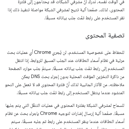
في الوقت نفسه، ندرك أنّ مشرفي الشبكات قد يحتاجون إلى فلترة
المحتوى. لذلك، صمّمنا آلية تتيح لمشرفي الشبكة مواصلة تنفيذ ذلك إذا
نقر المستخدم على رابط تمّت جلب بياناته مسبقًا.
تصفية المحتوى
للحفاظ على خصوصية المستخدم، لن يُجري Chrome أي عمليات بحث
مرئية في نظام أسماء النطاقات عند الجلب المسبق للروابط. إذا انتقل
المستخدم إلى رابط تمّت جلب بياناته مسبقًا، سيتمّ جلب موارد الصفحة
من ذاكرة التخزين المؤقت المحلية بدون إجراء بحث DNS يمكن
ملاحظته. من الآثار الجانبية لذلك أنّ فلترة المحتوى قد لا تعمل على النحو
المنشود عندما ينتقل المستخدم إلى رابط تمّت جلب بياناته مسبقًا.
للسماح لمشرفي الشبكة بفلترة المحتوى في عمليات التنقّل التي يتم جلبها
مسبقًا، صمّمنا آلية إرسال إشارات لتوجيه Chrome بإجراء بحث عن نظام
أسماء النطاقات عندما ينقر المستخدم على رابط تم جلبه مسبقًا. سيتم