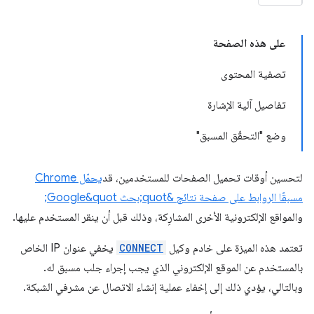
على هذه الصفحة
تصفية المحتوى
تفاصيل آلية الإشارة
وضع "التحقّق المسبق"
لتحسين أوقات تحميل الصفحات للمستخدمين، قد
يحمّل Chrome
مسبقًا الروابط على صفحة نتائج &quot;بحث Google&quot;
والمواقع الإلكترونية الأخرى المشارِكة، وذلك قبل أن ينقر المستخدم عليها.
تعتمد هذه الميزة على خادم وكيل
CONNECT
يخفي عنوان IP الخاص
بالمستخدم عن الموقع الإلكتروني الذي يجب إجراء جلب مسبق له.
وبالتالي، يؤدي ذلك إلى إخفاء عملية إنشاء الاتصال عن مشرفي الشبكة.