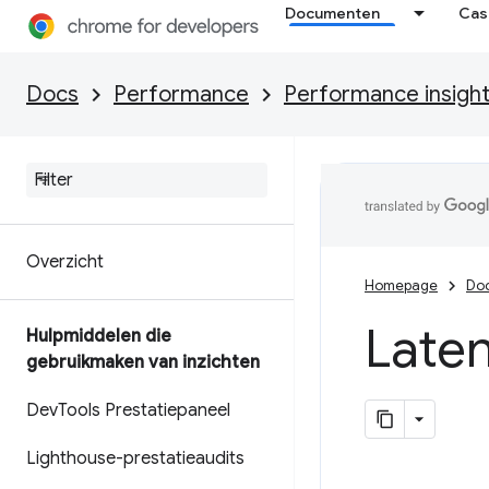
Documenten
Cas
Docs
Performance
Performance insigh
Overzicht
Homepage
Do
Late
Hulpmiddelen die
gebruikmaken van inzichten
Dev
Tools Prestatiepaneel
Lighthouse-prestatieaudits