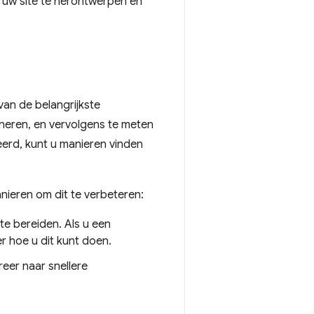
 uw site te herontwerpen en
van de belangrijkste
neren, en vervolgens te meten
eerd, kunt u manieren vinden
anieren om dit te verbeteren:
te bereiden. Als u een
 hoe u dit kunt doen.
eer naar snellere