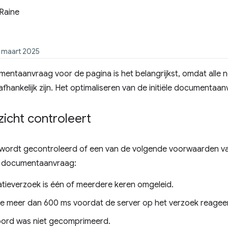
Raine
 maart 2025
umentaanvraag voor de pagina is het belangrijkst, omdat all
afhankelijk zijn. Het optimaliseren van de initiële documentaan
zicht controleert
t wordt gecontroleerd of een van de volgende voorwaarden va
e documentaanvraag:
atieverzoek is één of meerdere keren omgeleid.
e meer dan 600 ms voordat de server op het verzoek reagee
ord was niet gecomprimeerd.