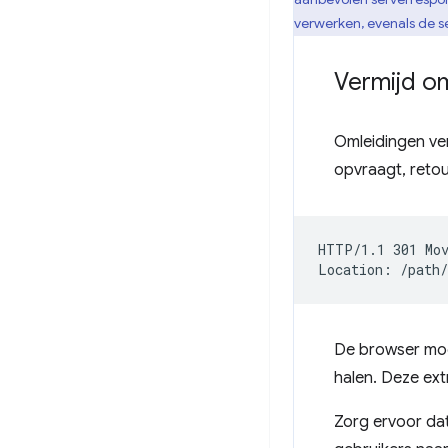
verwerken, evenals de se
Vermijd o
Omleidingen ve
opvraagt, retou
HTTP/1.1 301 Mov
De browser moe
halen. Deze ext
Zorg ervoor dat