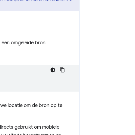
r een omgeleide bron
we locatie om de bron op te
edirects gebruikt om mobiele