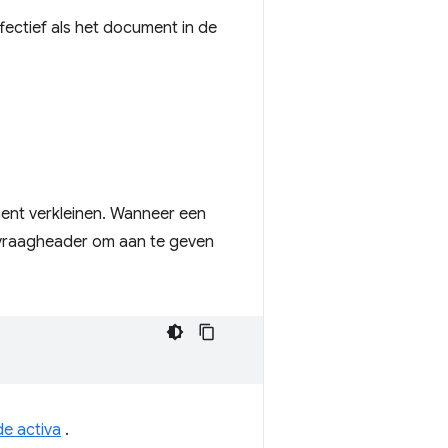
fectief als het document in de
ent verkleinen. Wanneer een
raagheader om aan te geven
e activa
.