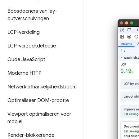
Boosdoeners van lay-
outverschuivingen
LCP-verdeling
LCP-verzoekdetectie
Oude Java
Script
Moderne HTTP
Netwerk afhankelijkheidsboom
Optimaliseer DOM-grootte
Viewport optimaliseren voor
mobiel
Render-blokkerende