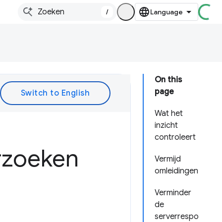
/
On this
page
Wat het
inzicht
controleert
rzoeken
Vermijd
omleidingen
Verminder
de
serverrespo