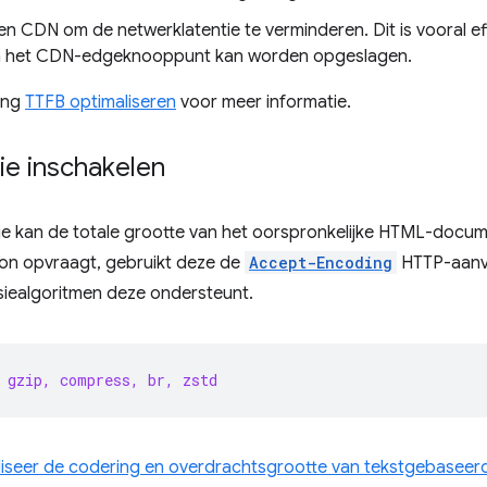
n CDN om de netwerklatentie te verminderen. Dit is vooral ef
n het CDN-edgeknooppunt kan worden opgeslagen.
ding
TTFB optimaliseren
voor meer informatie.
e inschakelen
e kan de totale grootte van het oorspronkelijke HTML-docum
on opvraagt, gebruikt deze de
Accept-Encoding
HTTP-aanv
iealgoritmen deze ondersteunt.
 gzip, compress, br, zstd
iseer de codering en overdrachtsgrootte van tekstgebaseerd