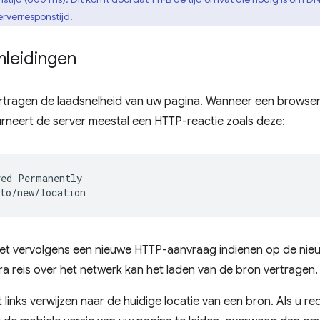
rverresponstijd.
mleidingen
rtragen de laadsnelheid van uw pagina. Wanneer een browse
rneert de server meestal een HTTP-reactie zoals deze:
ed Permanently

t vervolgens een nieuwe HTTP-aanvraag indienen op de nieu
ra reis over het netwerk kan het laden van de bron vertragen.
 links verwijzen naar de huidige locatie van een bron. Als u r