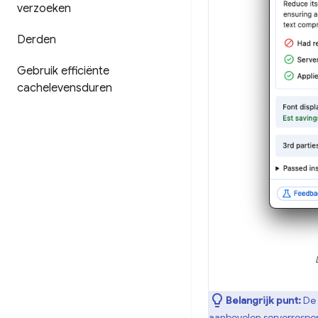
verzoeken
Derden
Gebruik efficiënte
cachelevensduren
Belangrijk punt:
De
aanbevolen serverrespons