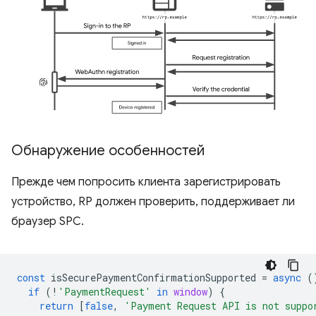
Обнаружение особенностей
Прежде чем попросить клиента зарегистрировать
устройство, RP должен проверить, поддерживает ли
браузер SPC.
const
isSecurePaymentConfirmationSupported
=
async
(
if
(
!
'PaymentRequest'
in
window
)
{
return
[
false
,
'Payment Request API is not suppo