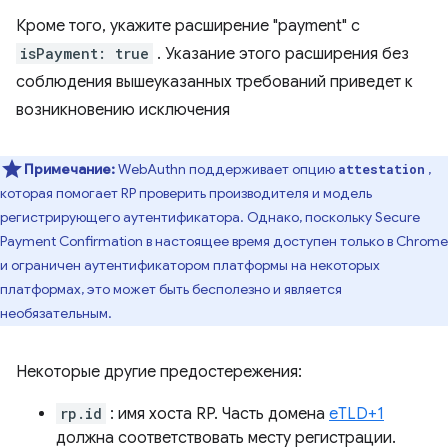
Кроме того, укажите расширение "payment" с
isPayment: true
. Указание этого расширения без
соблюдения вышеуказанных требований приведет к
возникновению исключения
Примечание:
WebAuthn поддерживает опцию
,
attestation
которая помогает RP проверить производителя и модель
регистрирующего аутентификатора. Однако, поскольку Secure
Payment Confirmation в настоящее время доступен только в Chrome
и ограничен аутентификатором платформы на некоторых
платформах, это может быть бесполезно и является
необязательным.
Некоторые другие предостережения:
rp.id
: имя хоста RP. Часть домена
eTLD+1
должна соответствовать месту регистрации.