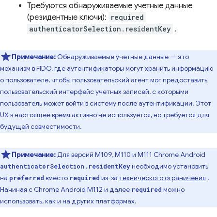
Требуются обнаруживаемые учетные данные
(резидентные ключи):
required
authenticatorSelection.residentKey
.
Примечание:
Обнаруживаемые учетные данные — это
механизм в FIDO, где аутентификаторы могут хранить информацию
о пользователе, чтобы пользовательский агент мог предоставить
пользовательский интерфейс учетных записей, с которыми
пользователь может войти в систему после аутентификации. Этот
UX в настоящее время активно не используется, но требуется для
будущей совместимости.
Примечание:
Для версий M109, M110 и M111 Chrome Android
необходимо установить
authenticatorSelection.residentKey
на
вместо
из-за
технического ограничения
.
preferred
required
Начиная с Chrome Android M112 и далее
можно
required
использовать, как и на других платформах.