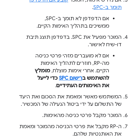
אם נדרש אימות, המוכר
קובע אם הדפדפן
תומך ב-SPC
.
אם הדפדפן לא תומך ב-SPC,
ממשיכים בתהליך האימות הקיים.
המוכר מפעיל את SPC. בדפדפן תוצג תיבת
דו-שיח לאישור.
אם לא מועברים מזהי פרטי כניסה
מה-RP, חוזרים לתהליך האימות
הקיים. אחרי אימות מוצלח,
מומלץ
להשתמש ב
רישום SPC
כדי לייעל
את האימותים העתידיים
.
המשתמש מאשר ומאמת את הסכום ואת היעד
של התשלום על ידי ביטול הנעילה של המכשיר.
המוכר מקבל פרטי כניסה מהאימות.
ה-RP מקבל את פרטי הכניסה מהמוכר ומאמת
את האותנטיות שלהם.