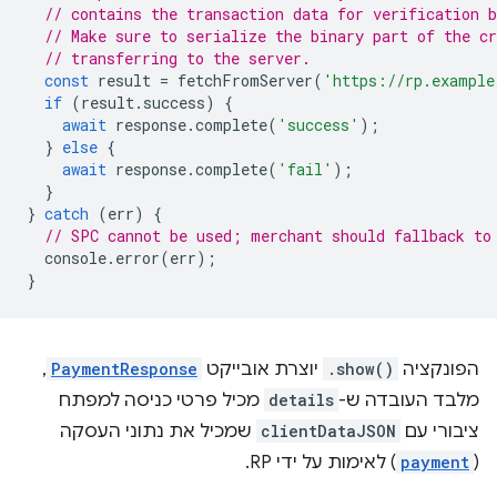
// contains the transaction data for verification b
// Make sure to serialize the binary part of the cr
// transferring to the server.
const
result
=
fetchFromServer
(
'https://rp.example
if
(
result
.
success
)
{
await
response
.
complete
(
'success'
);
}
else
{
await
response
.
complete
(
'fail'
);
}
}
catch
(
err
)
{
// SPC cannot be used; merchant should fallback to
console
.
error
(
err
);
}
הפונקציה
.show()
יוצרת אובייקט
PaymentResponse
,
מלבד העובדה ש-
details
מכיל פרטי כניסה למפתח
ציבורי עם
clientDataJSON
שמכיל את נתוני העסקה
(
payment
) לאימות על ידי RP.