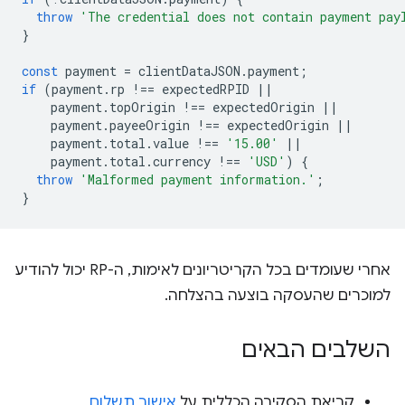
throw
'The credential does not contain payment pay
}
const
payment
=
clientDataJSON
.
payment
;
if
(
payment
.
rp
!==
expectedRPID
||
payment
.
topOrigin
!==
expectedOrigin
||
payment
.
payeeOrigin
!==
expectedOrigin
||
payment
.
total
.
value
!==
'15.00'
||
payment
.
total
.
currency
!==
'USD'
)
{
throw
'Malformed payment information.'
;
}
אחרי שעומדים בכל הקריטריונים לאימות, ה-RP יכול להודיע
למוכרים שהעסקה בוצעה בהצלחה.
השלבים הבאים
קריאת הסקירה הכללית על
אישור תשלום