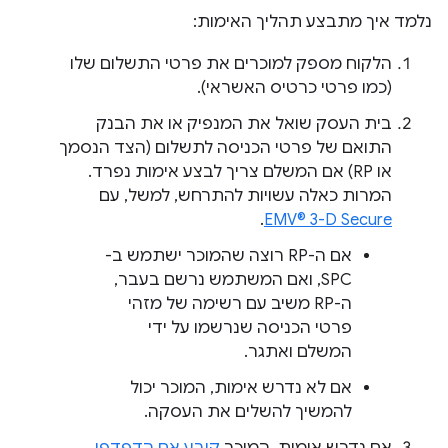
נלמד איך מתבצע תהליך האימות:
הלקוח מספק למוכרים את פרטי התשלום שלו
(כמו פרטי כרטיס האשראי).
בית העסק שואל את המנפיק או את הבנק
התואם של פרטי הכניסה לתשלום (הצד הנסמך
או RP) אם המשלם צריך לבצע אימות נפרד.
המרות כאלה עשויות להתרחש, למשל, עם
.
EMV® 3-D Secure
אם ה-RP רוצה שהמוכר ישתמש ב-
SPC, ואם המשתמש נרשם בעבר,
ה-RP משיב עם רשימה של מזהי
פרטי הכניסה שנרשמו על ידי
המשלם ואתגר.
אם לא נדרש אימות, המוכר יכול
להמשיך להשלים את העסקה.