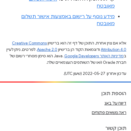
מאובטח
מידע נוסף על רישום באמצעות אישור תשלום
מאובטח
אלא אם צוין אחרת, התוכן של דף זה הוא ברישיון
Creative Commons
Attribution 4.0
ודוגמאות הקוד הן ברישיון
Apache 2.0
. לפרטים, ניתן לעיין
ב
מדיניות האתר Google Developers‏
.‏ Java הוא סימן מסחרי רשום של
חברת Oracle ו/או של השותפים העצמאיים שלה.
עדכון אחרון: 2022-05-27 (שעון UTC).
הוספת תוכן
דיווח על באג
ראה נושאים פתוחים
תוכן קשור