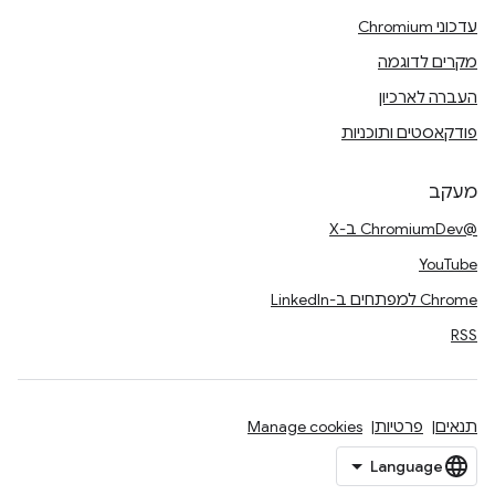
עדכוני Chromium
מקרים לדוגמה
העברה לארכיון
פודקאסטים ותוכניות
מעקב
@ChromiumDev ב-X
YouTube
Chrome למפתחים ב-LinkedIn
RSS
תנאים
פרטיות
Manage cookies