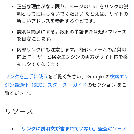
正当な理由がない限り、ページの URL をリンクの説
明として使用しないでください たとえば、サイトの
新しいアドレスを参照するなどです。
説明は簡潔にする。数個の単語または短いフレーズ
を目安にします。
内部リンクにも注意します。内部システムの品質の
向上 ユーザーと検索エンジンの両方がサイト内を移
動しやすくなります。
リンクを上手に使う
をご覧ください。 Google の
検索エン
ジン最適化（SEO）スターター ガイド
のセクション をご
覧ください。
リソース
「
リンクに説明文が含まれていない
」監査のソース