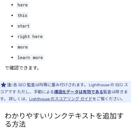
here
this
start
right here
more
learn more
で確認できます。
注:
各 SEO 監査は均等に重み付けされます。 Lighthouse の SEO ス
コアです ただし、手動による
構造化データは有効である
監査は除きま
す。 詳しくは、
Lighthouse のスコアリング ガイド
をご覧ください。
わかりやすいリンクテキストを追加す
る方法