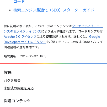
コード
検索エンジン最適化（SEO）スターター ガイド
特に記載のない限り、このページのコンテンツは
クリエイティブ・コモ
ンズの表示 4.0 ライセンス
により使用許諾されます。コードサンプルは
Apache 2.0 ライセンス
により使用許諾されます。詳しくは、
Google
Developers サイトのポリシー
をご覧ください。Java は Oracle および
関連会社の登録商標です。
最終更新日 2019-05-02 UTC。
投稿
バグを報告
未解決の問題を見る
関連コンテンツ