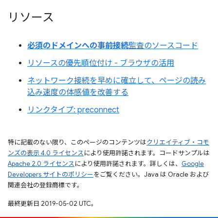
リソース
必須のドメインへの事前接続
監査のソースコード
リソースの優先順位付け - ブラウザの活用
ネットワーク接続を早めに確立して、ページの読み
込み速度の体感値を改善する
リンクタイプ: preconnect
特に記載のない限り、このページのコンテンツは
クリエイティブ・コモ
ンズの表示 4.0 ライセンス
により使用許諾されます。コードサンプルは
Apache 2.0 ライセンス
により使用許諾されます。詳しくは、
Google
Developers サイトのポリシー
をご覧ください。Java は Oracle および
関連会社の登録商標です。
最終更新日 2019-05-02 UTC。