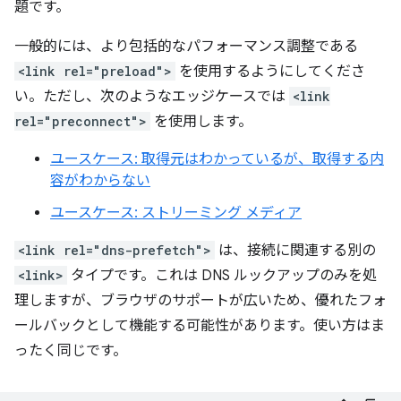
題です。
一般的には、より包括的なパフォーマンス調整である
<link rel="preload">
を使用するようにしてくださ
い。ただし、次のようなエッジケースでは
<link
rel="preconnect">
を使用します。
ユースケース: 取得元はわかっているが、取得する内
容がわからない
ユースケース: ストリーミング メディア
<link rel="dns-prefetch">
は、接続に関連する別の
<link>
タイプです。これは DNS ルックアップのみを処
理しますが、ブラウザのサポートが広いため、優れたフォ
ールバックとして機能する可能性があります。使い方はま
ったく同じです。