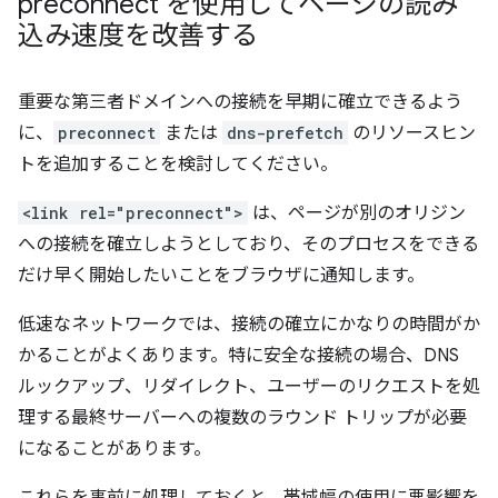
preconnect を使用してページの読み
込み速度を改善する
重要な第三者ドメインへの接続を早期に確立できるよう
に、
preconnect
または
dns-prefetch
のリソースヒン
トを追加することを検討してください。
<link rel="preconnect">
は、ページが別のオリジン
への接続を確立しようとしており、そのプロセスをできる
だけ早く開始したいことをブラウザに通知します。
低速なネットワークでは、接続の確立にかなりの時間がか
かることがよくあります。特に安全な接続の場合、DNS
ルックアップ、リダイレクト、ユーザーのリクエストを処
理する最終サーバーへの複数のラウンド トリップが必要
になることがあります。
これらを事前に処理しておくと、帯域幅の使用に悪影響を