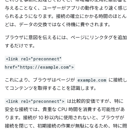
与えることなく、ユーザーがアプリの動作をより速く感じ
られるようになります。接続の確立にかかる時間のほとん
どは、データの交換ではなく待機に費やされます。
ブラウザに意図を伝えるには、ページにリンクタグを追加
するだけです。
<link rel="preconnect"
href="https://example.com">
これにより、ブラウザはページが
example.com
に接続し
てコンテンツを取得することを認識します。
<link rel="preconnect">
は比較的安価ですが、特に
安全な接続では、貴重な CPU 時間を消費する可能性があ
ります。接続が 10 秒以内に使用されないと、ブラウザが
接続を閉じて、初期接続の作業が無駄になるため、特に問