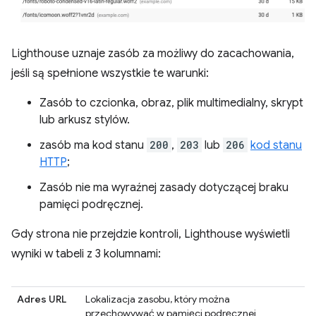
Lighthouse uznaje zasób za możliwy do zacachowania,
jeśli są spełnione wszystkie te warunki:
Zasób to czcionka, obraz, plik multimedialny, skrypt
lub arkusz stylów.
zasób ma kod stanu
200
,
203
lub
206
kod stanu
HTTP
;
Zasób nie ma wyraźnej zasady dotyczącej braku
pamięci podręcznej.
Gdy strona nie przejdzie kontroli, Lighthouse wyświetli
wyniki w tabeli z 3 kolumnami:
Adres URL
Lokalizacja zasobu, który można
przechowywać w pamięci podręcznej