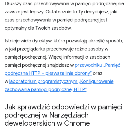
Dłuższy czas przechowywania w pamięci podręcznej nie
zawsze jest lepszy. Ostatecznie to Ty decydujesz, jaki
czas przechowywania w pamięci podręcznej jest
optymalny dla Twoich zasobów.
Istnieje wiele dyrektyw, które pozwalają określić sposób,
w jaki przeglądarka przechowuje różne zasoby w
pamięci podręcznej. Więcej informacji o zasobach
pamięci podręcznej znajdziesz w
przewodniku „Pamięć
podręczna HTTP – pierwsza linia obrony”
oraz
w
laboratorium programistycznym „Konfigurowanie
zachowania pamięci podręcznej HTTP”
.
Jak sprawdzić odpowiedzi w pamięci
podręcznej w Narzędziach
deweloperskich w Chrome