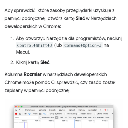
Aby sprawdzić, które zasoby przeglądarki uzyskuje z
pamięci podręcznej, otwórz kartę
Sieć
w Narzędziach
deweloperskich w Chrome:
Aby otworzyć Narzędzia dla programistów, naciśnij
+
+
(lub
+
+
na
Control
Shift
J
Command
Option
J
Macu).
Kliknij kartę
Sieć
.
Kolumna
Rozmiar
w narzędziach deweloperskich
Chrome może pomóc Ci sprawdzić, czy zasób został
zapisany w pamięci podręcznej: