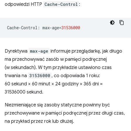
odpowiedzi HTTP
Cache-Control
:
Cache
-
Control
:
max
-
age
=
31536000
Dyrektywa
max-age
informuje przeglądarkę, jak długo
ma przechowywać zasób w pamięci podręcznej
(w sekundach). W tym przykładzie ustawiono czas
trwania na
31536000
, co odpowiada 1 roku:
60 sekund × 60 minut × 24 godziny × 365 dni =
31536000 sekund.
Niezmieniające się zasoby statyczne powinny być
przechowywane w pamięci podręcznej przez długi czas,
na przykład przez rok lub dłużej.