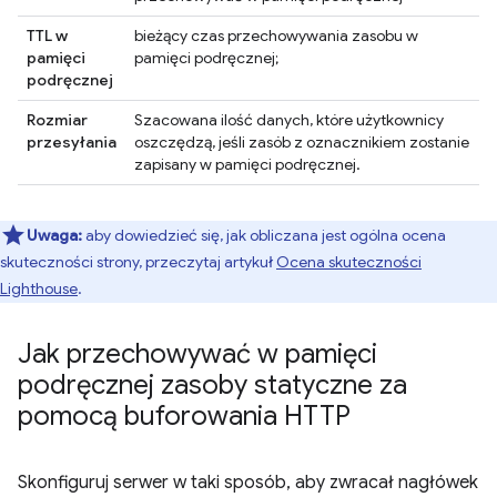
TTL w
bieżący czas przechowywania zasobu w
pamięci
pamięci podręcznej;
podręcznej
Rozmiar
Szacowana ilość danych, które użytkownicy
przesyłania
oszczędzą, jeśli zasób z oznacznikiem zostanie
zapisany w pamięci podręcznej.
Uwaga:
aby dowiedzieć się, jak obliczana jest ogólna ocena
skuteczności strony, przeczytaj artykuł
Ocena skuteczności
Lighthouse
.
Jak przechowywać w pamięci
podręcznej zasoby statyczne za
pomocą buforowania HTTP
Skonfiguruj serwer w taki sposób, aby zwracał nagłówek