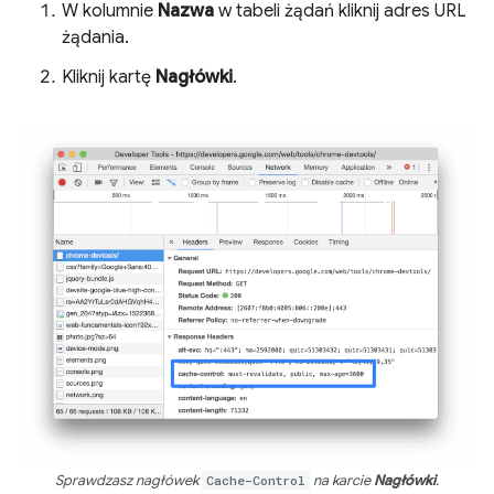
W kolumnie
Nazwa
w tabeli żądań kliknij adres URL
żądania.
Kliknij kartę
Nagłówki
.
Sprawdzasz nagłówek
Cache-Control
na karcie
Nagłówki
.