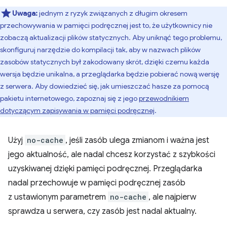
Uwaga:
jednym z ryzyk związanych z długim okresem
przechowywania w pamięci podręcznej jest to, że użytkownicy nie
zobaczą aktualizacji plików statycznych. Aby uniknąć tego problemu,
skonfiguruj narzędzie do kompilacji tak, aby w nazwach plików
zasobów statycznych był zakodowany skrót, dzięki czemu każda
wersja będzie unikalna, a przeglądarka będzie pobierać nową wersję
z serwera. Aby dowiedzieć się, jak umieszczać hasze za pomocą
pakietu internetowego, zapoznaj się z jego
przewodnikiem
dotyczącym zapisywania w pamięci podręcznej
.
Użyj
no-cache
, jeśli zasób ulega zmianom i ważna jest
jego aktualność, ale nadal chcesz korzystać z szybkości
uzyskiwanej dzięki pamięci podręcznej. Przeglądarka
nadal przechowuje w pamięci podręcznej zasób
z ustawionym parametrem
no-cache
, ale najpierw
sprawdza u serwera, czy zasób jest nadal aktualny.