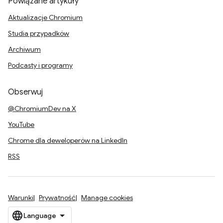
Powiązane artykuły
Aktualizacje Chromium
Studia przypadków
Archiwum
Podcasty i programy
Obserwuj
@ChromiumDev na X
YouTube
Chrome dla deweloperów na LinkedIn
RSS
Warunki
Prywatność
Manage cookies