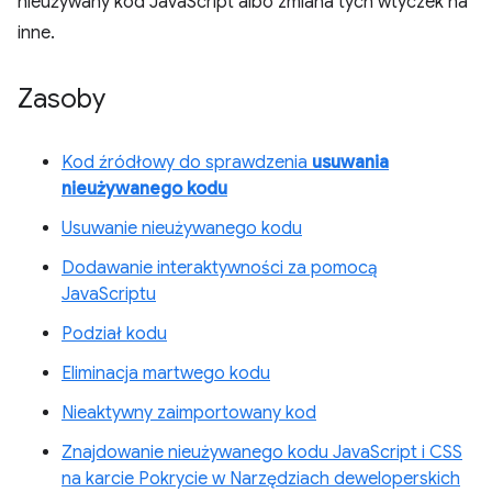
nieużywany kod JavaScript albo zmiana tych wtyczek na
inne.
Zasoby
Kod źródłowy do sprawdzenia
usuwania
nieużywanego kodu
Usuwanie nieużywanego kodu
Dodawanie interaktywności za pomocą
JavaScriptu
Podział kodu
Eliminacja martwego kodu
Nieaktywny zaimportowany kod
Znajdowanie nieużywanego kodu JavaScript i CSS
na karcie Pokrycie w Narzędziach deweloperskich