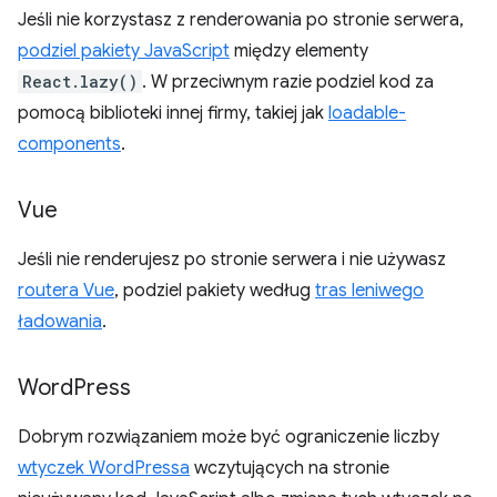
Jeśli nie korzystasz z renderowania po stronie serwera,
podziel pakiety JavaScript
między elementy
React.lazy()
. W przeciwnym razie podziel kod za
pomocą biblioteki innej firmy, takiej jak
loadable-
components
.
Vue
Jeśli nie renderujesz po stronie serwera i nie używasz
routera Vue
, podziel pakiety według
tras leniwego
ładowania
.
Word
Press
Dobrym rozwiązaniem może być ograniczenie liczby
wtyczek WordPressa
wczytujących na stronie