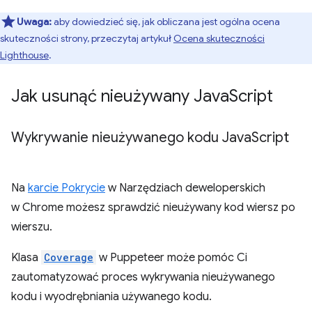
Uwaga:
aby dowiedzieć się, jak obliczana jest ogólna ocena
skuteczności strony, przeczytaj artykuł
Ocena skuteczności
Lighthouse
.
Jak usunąć nieużywany Java
Script
Wykrywanie nieużywanego kodu Java
Script
Na
karcie Pokrycie
w Narzędziach deweloperskich
w Chrome możesz sprawdzić nieużywany kod wiersz po
wierszu.
Klasa
Coverage
w Puppeteer może pomóc Ci
zautomatyzować proces wykrywania nieużywanego
kodu i wyodrębniania używanego kodu.