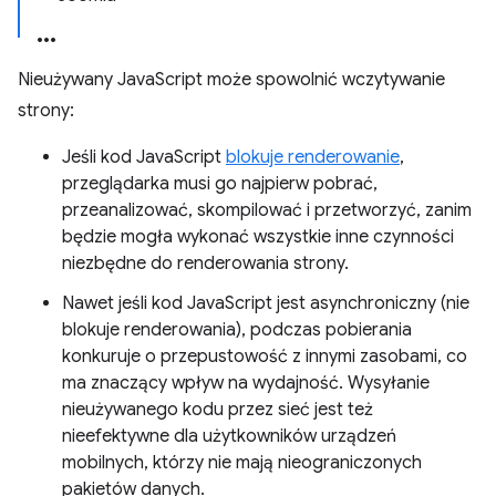
Nieużywany JavaScript może spowolnić wczytywanie
strony:
Jeśli kod JavaScript
blokuje renderowanie
,
przeglądarka musi go najpierw pobrać,
przeanalizować, skompilować i przetworzyć, zanim
będzie mogła wykonać wszystkie inne czynności
niezbędne do renderowania strony.
Nawet jeśli kod JavaScript jest asynchroniczny (nie
blokuje renderowania), podczas pobierania
konkuruje o przepustowość z innymi zasobami, co
ma znaczący wpływ na wydajność. Wysyłanie
nieużywanego kodu przez sieć jest też
nieefektywne dla użytkowników urządzeń
mobilnych, którzy nie mają nieograniczonych
pakietów danych.