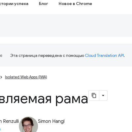
стории успеха
Блог
Новое в Chrome
Эта страница переведена с помощью
Cloud Translation API
.
Isolated Web Apps (IWA)
вляемая рама
 Renzulli
Simon Hangl