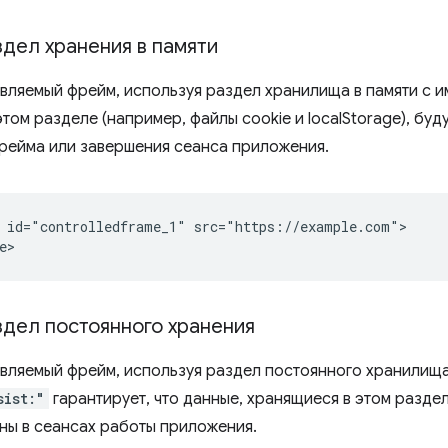
здел хранения в памяти
вляемый фрейм, используя раздел хранилища в памяти с 
том разделе (например, файлы cookie и localStorage), буд
рейма или завершения сеанса приложения.
 id="controlledframe_1" src="https://example.com">

здел постоянного хранения
вляемый фрейм, используя раздел постоянного хранилищ
sist:"
гарантирует, что данные, хранящиеся в этом разде
пны в сеансах работы приложения.