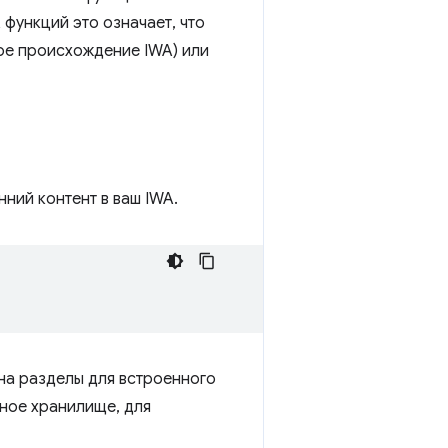
 функций это означает, что
ое происхождение IWA) или
ний контент в ваш IWA.
на разделы для встроенного
ьное хранилище, для