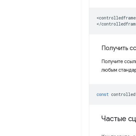
<controlledframe
Получить с
Получите ссыл
любым станда
const
controlled
Частые сц