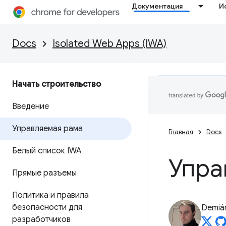
Документация
И
Docs
Isolated Web Apps (IWA)
Начать строительство
Введение
Управляемая рама
Главная
Docs
Белый список IWA
Упра
Прямые разъемы
Политика и правила
безопасности для
Demián
разработчиков