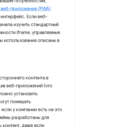
 вашим потребностям,
 веб-приложения (PWA)
интерфейс. Если веб-
ачала изучить стандартный
жности iframe, управляемые
ры использования описаны в
стороннего контента в
цев веб-приложений (что
сложно установить
огут помешать
если у компании есть на это
реймы разработаны для
 контент, даже если