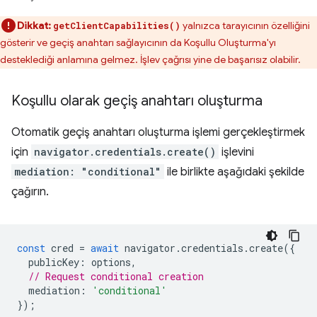
Dikkat:
yalnızca tarayıcının özelliğini
getClientCapabilities()
gösterir ve geçiş anahtarı sağlayıcının da Koşullu Oluşturma'yı
desteklediği anlamına gelmez. İşlev çağrısı yine de başarısız olabilir.
Koşullu olarak geçiş anahtarı oluşturma
Otomatik geçiş anahtarı oluşturma işlemi gerçekleştirmek
için
navigator.credentials.create()
işlevini
mediation: "conditional"
ile birlikte aşağıdaki şekilde
çağırın.
const
cred
=
await
navigator
.
credentials
.
create
({
publicKey
:
options
,
// Request conditional creation
mediation
:
'conditional'
});