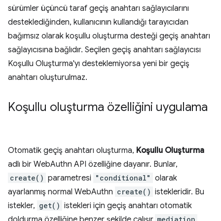
sürümler üçüncü taraf geçiş anahtarı sağlayıcılarını
desteklediğinden, kullanıcının kullandığı tarayıcıdan
bağımsız olarak koşullu oluşturma desteği geçiş anahtarı
sağlayıcısına bağlıdır. Seçilen geçiş anahtarı sağlayıcısı
Koşullu Oluşturma'yı desteklemiyorsa yeni bir geçiş
anahtarı oluşturulmaz.
Koşullu oluşturma özelliğini uygulama
Otomatik geçiş anahtarı oluşturma,
Koşullu Oluşturma
adlı bir WebAuthn API özelliğine dayanır. Bunlar,
create()
parametresi
"conditional"
olarak
ayarlanmış normal WebAuthn
create()
istekleridir. Bu
istekler,
get()
istekleri için geçiş anahtarı otomatik
doldurma özelliğine benzer şekilde çalışır.
mediation