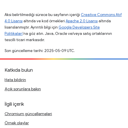
Aksi belirtilmediği sürece bu sayfanın içeriği
Creative Commons Atıf
4.0 Lisansı
altında ve kod örnekleri
Apache 2.0 Lisansı
altında
lisanslanmıştır. Ayrıntılı bilgi için
Google Developers Site
Politikaları
'na göz atın. Java, Oracle ve/veya satış ortaklarının
tescilli ticari markasıdır.
Son güncelleme tarihi: 2025-05-09 UTC.
Katkıda bulun
Hata bildirin
Açık sorunlara bakın
İlgili içerik
Chromium güncellemeleri
Örnek olaylar