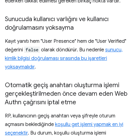
ederken dikkat edilmesi gereken birkaç nokta vardır.
Sunucuda kullanıcı varlığını ve kullanıcı
doğrulamasını yoksayma
Kayıt yanıtı hem "User Presence" hem de "User Verified"
değerini
false
olarak döndürür. Bu nedenle
sunucu,
kimlik bilgisi doğrulaması sırasında bu işaretleri
yoksaymalıdır
.
Otomatik geçiş anahtarı oluşturma işlemi
gerçekleştirilmeden önce devam eden Web
Authn çağrısını iptal etme
RP, kullanıcının geçiş anahtarı veya şifreyle oturum
açmasını beklediğinde
koşullu get işlemi yapmak en iyi
seçenektir
. Bu durum, koşullu oluşturma işlemi