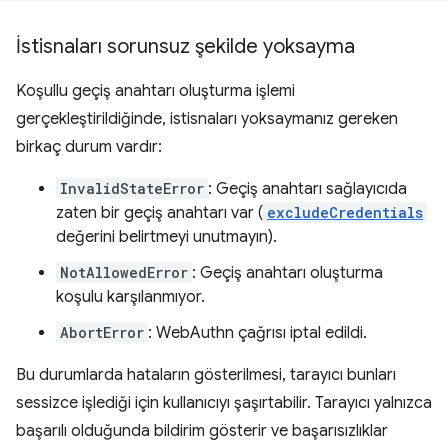
İstisnaları sorunsuz şekilde yoksayma
Koşullu geçiş anahtarı oluşturma işlemi
gerçekleştirildiğinde, istisnaları yoksaymanız gereken
birkaç durum vardır:
InvalidStateError
: Geçiş anahtarı sağlayıcıda
zaten bir geçiş anahtarı var (
excludeCredentials
değerini belirtmeyi unutmayın).
NotAllowedError
: Geçiş anahtarı oluşturma
koşulu karşılanmıyor.
AbortError
: WebAuthn çağrısı iptal edildi.
Bu durumlarda hataların gösterilmesi, tarayıcı bunları
sessizce işlediği için kullanıcıyı şaşırtabilir. Tarayıcı yalnızca
başarılı olduğunda bildirim gösterir ve başarısızlıklar