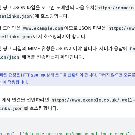
 링크 JSON 파일을 로그인 도메인의 다음 위치(
https://domain
setlinks.json
)에 호스팅합니다.
서 도메인은
www.example.com
이므로 JSON 파일은
https://ww
setlinks.json
에서 호스팅되어야 합니다.
 링크 파일의 MIME 유형은 JSON이어야 합니다. 서버가 응답에
C
ion/json
헤더를 전송하는지 확인합니다.
 파일 요청은 HTTP
상태 코드를 반환해야 합니다. 그러지 않으면 오류로
200 OK
션에 적용됩니다.
트에서 연결을 선언하려면
https://www.example.co.uk/.well-
inks.json
를 호스팅합니다.
ation"
:
[
"delegate_permission/common.get_login_creds"
],