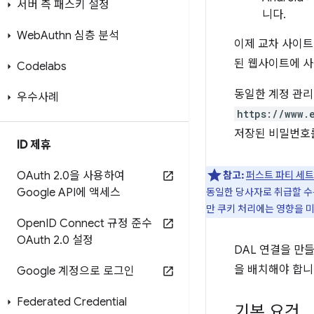
서버 측 패스키 설정
니다.
Web
Authn 심층 분석
이제 교차 사이트
된 웹사이트에 사
Codelabs
동일한 계정 관리
우수사례
https://www.
저장된 비밀번호를
ID 제휴
OAuth 2
.
0을 사용하여
참고:
퍼스트 파티 세트
Google API에 액세스
동일한 당사자로 취급할 수
만 쿠키 처리에는 영향을 
Open
ID Connect 규정 준수
OAuth 2
.
0 설정
DAL 연결을 만
을 배치해야 합니
Google 계정으로 로그인
Federated Credential
기본 요건