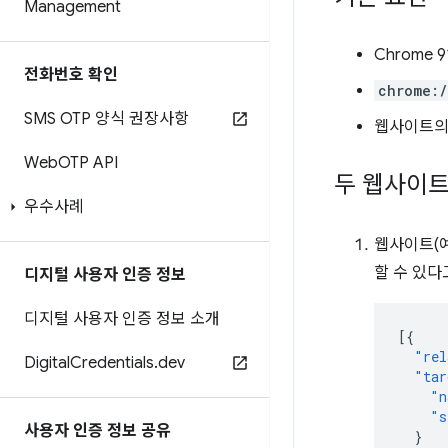
Management
Chrome 
전화번호 확인
chrome:/
SMS OTP 양식 권장사항
웹사이트의 
Web
OTP API
두 웹사이트
우수사례
웹사이트(
할 수 있
디지털 사용자 인증 정보
디지털 사용자 인증 정보 소개
[{
"rel
Digital
Credentials
.
dev
"tar
"n
"s
사용자 인증 정보 공유
}