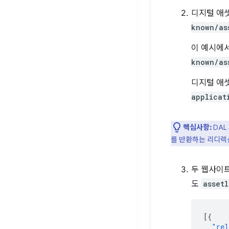
디지털 애셋
known/as
이 예시에
known/as
디지털 애셋
applicat
핵심사항:
DAL
를 반환하는 리디렉
두 웹사이
도
assetl
[{
"rel