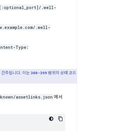
[:optional_port]/.well-
w.example.com/.well-
ontent-Type:
 간주됩니다. 이는
범위의 상태 코드
300-399
known/assetlinks.json
에서