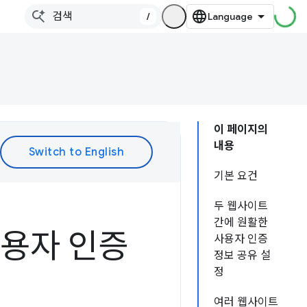
/
이 페이지의
내용
기본 요건
두 웹사이트
간에 원활한
사용자 인증
사용자 인증
정보 공유 설
정
여러 웹사이트