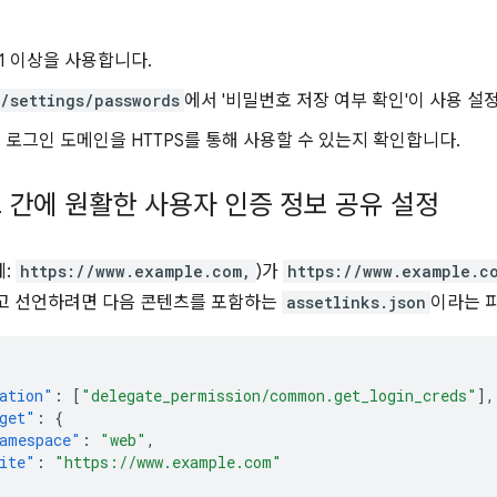
91 이상을 사용합니다.
/settings/passwords
에서 '비밀번호 저장 여부 확인'이 사용 
로그인 도메인을 HTTPS를 통해 사용할 수 있는지 확인합니다.
 간에 원활한 사용자 인증 정보 공유 설정
예:
https://www.example.com,
)가
https://www.example.c
다고 선언하려면 다음 콘텐츠를 포함하는
assetlinks.json
이라는 
ation"
:
[
"delegate_permission/common.get_login_creds"
],
get"
:
{
amespace"
:
"web"
,
ite"
:
"https://www.example.com"