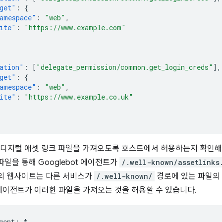
get"
:
{
amespace"
:
"web"
,
ite"
:
"https://www.example.com"
ation"
:
[
"delegate_permission/common.get_login_creds"
],
get"
:
{
amespace"
:
"web"
,
ite"
:
"https://www.example.co.uk"
이 디지털 애셋 링크 파일을 가져오도록 호스트에서 허용하는지 확인해
파일을 통해 Googlebot 에이전트가
/.well-known/assetlinks
분의 웹사이트는 다른 서비스가
/.well-known/
경로에 있는 파일의
에이전트가 이러한 파일을 가져오는 것을 허용할 수 있습니다.
gent: *
