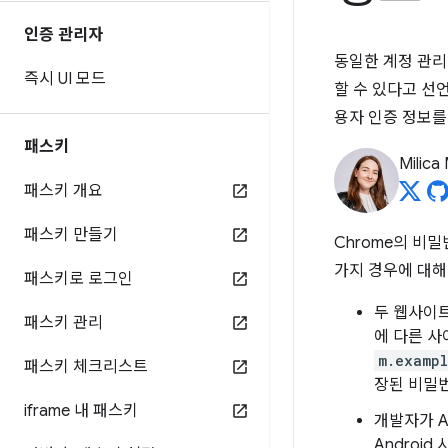
인증 관리자
동일한 계정 관리
즉시 UI 모드
할 수 있다고 선
용자 인증 정보를
패스키
Milica 
패스키 개요
패스키 만들기
Chrome의 비
가지 경우에 대해
패스키로 로그인
두 웹사이
패스키 관리
에 다른 사
m.examp
패스키 체크리스트
장된 비밀번
iframe 내 패스키
개발자가 A
Androi