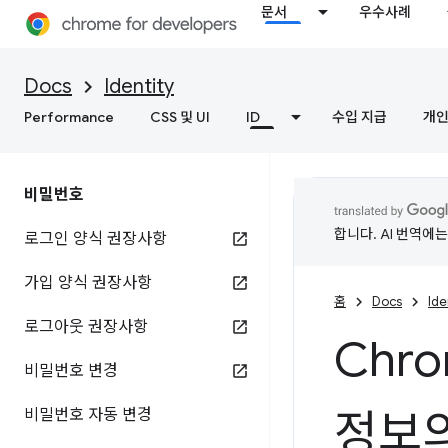
문서
우수사례
Docs
Identity
Performance
CSS 및 UI
ID
수입 지급
개인
비밀번호
합니다. AI 번역에
로그인 양식 권장사항
가입 양식 권장사항
홈
Docs
Ide
로그아웃 권장사항
Chr
비밀번호 변경
정보의
비밀번호 자동 변경