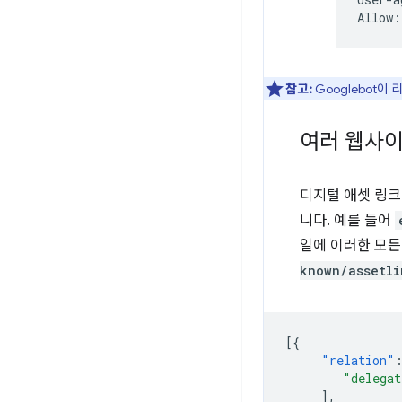
참고:
Googlebot이
여러 웹사이
디지털 애셋 링크
니다. 예를 들어
일에 이러한 모
known/assetli
[{
"relation"
"delegat
],