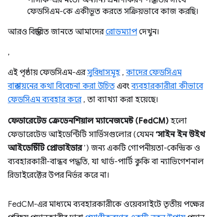
পাসকি-এর মতো অন্যান্য প্রমাণীকরণ পদ্ধতির সাথে
ফেডসিএম-কে একীভূত করতে সক্রিয়ভাবে কাজ করছি।
আরও বিস্তারিত জানতে আমাদের
রোডম্যাপ
দেখুন।
,
এই পৃষ্ঠায় ফেডসিএম-এর
সুবিধাসমূহ
,
কাদের ফেডসিএম
বাস্তবায়নের কথা বিবেচনা করা উচিত
এবং
ব্যবহারকারীরা কীভাবে
ফেডসিএম ব্যবহার করে
, তা ব্যাখ্যা করা হয়েছে।
ফেডারেটেড ক্রেডেনশিয়াল ম্যানেজমেন্ট (FedCM)
হলো
ফেডারেটেড আইডেন্টিটি সার্ভিসগুলোর (যেমন
‘সাইন ইন উইথ
আইডেন্টিটি প্রোভাইডার
’) জন্য একটি গোপনীয়তা-কেন্দ্রিক ও
ব্যবহারকারী-বান্ধব পদ্ধতি, যা থার্ড-পার্টি কুকি বা ন্যাভিগেশনাল
রিডাইরেক্টের উপর নির্ভর করে না।
FedCM-এর মাধ্যমে ব্যবহারকারীকে ওয়েবসাইটে তৃতীয় পক্ষের