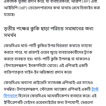
একাধিক সুবিধা প্রদান করে, যা ব্যবহারকারী, আরপি (RP) এবং
আইডিপি (IdP) ডেভেলপারদের কথা মাথায় রেখে ডিজাইন করা
হয়েছে।
তৃতীয় পক্ষের কুকি ছাড়া পরিচয় সমাধানের জন্য
সমর্থন
ফেডসিএম থার্ড-পার্টি কুকির উপর নির্ভরতা কমাতে সাহায্য
করতে পারে, যা প্রায়শই ওয়েব জুড়ে ব্যবহারকারীদের ট্র্যাক
করতে ব্যবহৃত হয়। থার্ড-পার্টি কুকি উপলব্ধ না থাকলেও
(উদাহরণস্বরূপ, ইনকগনিটো মোডে) এই এপিআই একটি
ব্যক্তিগতকৃত সাইন-ইন অভিজ্ঞতা প্রদান করে।
ফেডসিএম অন্যান্য প্রাইভেসি স্যান্ডবক্স এপিআই-এর সাথেও
সমন্বিত। উদাহরণস্বরূপ, স্টোরেজ অ্যাক্সেস এপিআই একটি
ট্রাস্ট
সিগন্যাল
হিসেবে ফেডসিএম অথেনটিকেশন ব্যবহার করে। এই
ইন্টিগ্রেশনটি সেইসব ওয়েবসাইটের জন্য উপযোগী, যেগুলো