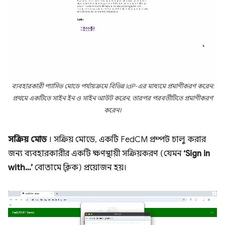
ব্যবহারকারী প্যাসিভ মোডে পর্যায়ক্রমে বিভিন্ন IdP-এর মাধ্যমে প্রমাণীকরণ করেন:
প্রথমে একটিতে সাইন ইন ও সাইন আউট করেন, তারপর পরবর্তীটিতে প্রমাণীকরণ
করেন।
সক্রিয় মোড
। সক্রিয় মোডে, একটি FedCM প্রম্পট চালু করার
জন্য ব্যবহারকারীর একটি ক্ষণস্থায়ী সক্রিয়করণ (যেমন
‘Sign in
with…’
বোতামে ক্লিক) প্রয়োজন হয়।