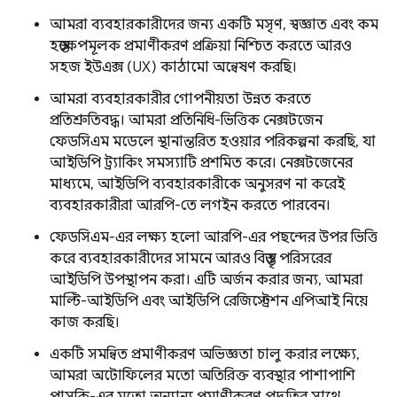
আমরা ব্যবহারকারীদের জন্য একটি মসৃণ, স্বজ্ঞাত এবং কম
হস্তক্ষেপমূলক প্রমাণীকরণ প্রক্রিয়া নিশ্চিত করতে আরও
সহজ ইউএক্স (UX) কাঠামো অন্বেষণ করছি।
আমরা ব্যবহারকারীর গোপনীয়তা উন্নত করতে
প্রতিশ্রুতিবদ্ধ। আমরা প্রতিনিধি-ভিত্তিক নেক্সটজেন
ফেডসিএম মডেলে স্থানান্তরিত হওয়ার পরিকল্পনা করছি, যা
আইডিপি ট্র্যাকিং সমস্যাটি প্রশমিত করে। নেক্সটজেনের
মাধ্যমে, আইডিপি ব্যবহারকারীকে অনুসরণ না করেই
ব্যবহারকারীরা আরপি-তে লগইন করতে পারবেন।
ফেডসিএম-এর লক্ষ্য হলো আরপি-এর পছন্দের উপর ভিত্তি
করে ব্যবহারকারীদের সামনে আরও বিস্তৃত পরিসরের
আইডিপি উপস্থাপন করা। এটি অর্জন করার জন্য, আমরা
মাল্টি-আইডিপি এবং আইডিপি রেজিস্ট্রেশন এপিআই নিয়ে
কাজ করছি।
একটি সমন্বিত প্রমাণীকরণ অভিজ্ঞতা চালু করার লক্ষ্যে,
আমরা অটোফিলের মতো অতিরিক্ত ব্যবস্থার পাশাপাশি