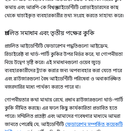
কমায় এবং আরপি-কে বিশ্বস্ত আইডেন্টিটি প্রোভাইডারদের কাছ
থেকে যাচাইকৃত ব্যবহারকারীর তথ্য সংগ্রহ করতে সাহায্য করে।
প্রচলিত সমাধান এবং তৃতীয় পক্ষের কুকি
প্রচলিত আইডেন্টিটি ফেডারেশন পদ্ধতিগুলো আইফ্রেম,
রিডাইরেক্ট বা থার্ড-পার্টি কুকির উপর নির্ভর করে, যা গোপনীয়তা
নিয়ে উদ্বেগ সৃষ্টি করে। এই সমাধানগুলো ওয়েব জুড়ে
ব্যবহারকারীদের ট্র্যাক করার জন্য অপব্যবহার করা যেতে পারে
এবং ব্রাউজারগুলো বৈধ আইডেন্টিটি পরিষেবা ও অনাকাঙ্ক্ষিত
নজরদারির মধ্যে পার্থক্য করতে পারে না।
গোপনীয়তার কথা মাথায় রেখে, প্রধান ব্রাউজারগুলো থার্ড-পার্টি
কুকি সীমিত করছে। এর ফলে কিছু কার্যকারিতা প্রভাবিত হতে
পারে। সম্মিলিত প্রচেষ্টা এবং আমাদের গবেষণার মাধ্যমে আমরা
জানতে পেরেছি যে, আইডেন্টিটি
ফেডারেশন সম্পর্কিত কয়েকটি