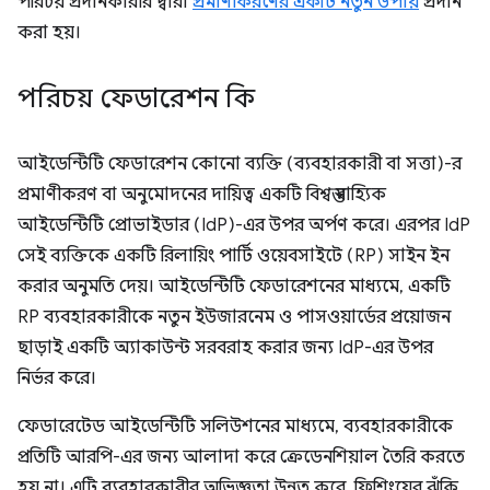
পরিচয় প্রদানকারীর দ্বারা
প্রমাণীকরণের একটি নতুন উপায়
প্রদান
করা হয়।
পরিচয় ফেডারেশন কি
আইডেন্টিটি ফেডারেশন কোনো ব্যক্তি (ব্যবহারকারী বা সত্তা)-র
প্রমাণীকরণ বা অনুমোদনের দায়িত্ব একটি বিশ্বস্ত বাহ্যিক
আইডেন্টিটি প্রোভাইডার (IdP)-এর উপর অর্পণ করে। এরপর IdP
সেই ব্যক্তিকে একটি রিলায়িং পার্টি ওয়েবসাইটে (RP) সাইন ইন
করার অনুমতি দেয়। আইডেন্টিটি ফেডারেশনের মাধ্যমে, একটি
RP ব্যবহারকারীকে নতুন ইউজারনেম ও পাসওয়ার্ডের প্রয়োজন
ছাড়াই একটি অ্যাকাউন্ট সরবরাহ করার জন্য IdP-এর উপর
নির্ভর করে।
ফেডারেটেড আইডেন্টিটি সলিউশনের মাধ্যমে, ব্যবহারকারীকে
প্রতিটি আরপি-এর জন্য আলাদা করে ক্রেডেনশিয়াল তৈরি করতে
হয় না। এটি ব্যবহারকারীর অভিজ্ঞতা উন্নত করে, ফিশিংয়ের ঝুঁকি