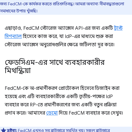
জন্য FedCM-কে কার্যকর করতে প্রতিশ্রুতিবদ্ধ। আমরা অন্যান্য সীমাবদ্ধতাগুলো
সমাধানের উপায় খুঁজছি।
এছাড়াও, FedCM স্টোরেজ অ্যাক্সেস API-এর জন্য একটি
ট্রাস্ট
সিগন্যাল
হিসেবে কাজ করে, যা IdP-এর মাধ্যমে শুরু করা
স্টোরেজ অ্যাক্সেস অনুরোধগুলির ক্ষেত্রে জটিলতা দূর করে।
ফেডসিএম-এর সাথে ব্যবহারকারীর
মিথস্ক্রিয়া
FedCM-কে অ-প্রমাণীকরণ প্রোটোকল হিসেবে ডিজাইন করা
হয়েছে এবং এটি ব্যবহারকারীকে একটি তৃতীয়-পক্ষের IdP
ব্যবহার করে RP-তে প্রমাণীকরণের জন্য একটি নতুন প্রক্রিয়া
প্রদান করে। আমাদের
ডেমো
দিয়ে FedCM ব্যবহার করে দেখুন।
দ্রষ্টব্য:
FedCM এখনও সব ব্রাউজারে সমর্থিত নয়। সকল ব্রাউজারে