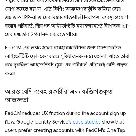
পদ্ধতির মাধ্যমে, ব্যবহারকারীদের প্রতিটি সাইটে ক্রেডেনশিয়াল
যোগ করতে হয় না। এটি ফিশিং আক্রমণের ঝুঁকি কমিয়ে দেয়।
এছাড়াও, RP-রা তাদের নিজস্ব শক্তিশালী নিরাপত্তা ব্যবস্থা প্রয়োগ
করার পরিবর্তে, নিরাপদ আইডেন্টিটি ম্যানেজমেন্টে বিশেষজ্ঞ IdP-
দের দক্ষতার উপর নির্ভর করতে পারে।
FedCM-এর লক্ষ্য হলো ব্যবহারকারীদের জন্য ফেডারেটেড
আইডেন্টিটি ফ্লো-কে আরও সুবিধাজনক করে তোলা, যাতে তারা
কম সুরক্ষিত আইডেন্টিটি ফ্লো-এর পরিবর্তে এটিকেই বেশি পছন্দ
করে।
আরও বেশি ব্যবহারকারীর জন্য ব্যক্তিগতকৃত
অভিজ্ঞতা
FedCM reduces UX friction during the account sign up
flow. Google Identity Service's
case studies
show that
users prefer creating accounts with FedCM's One Tap