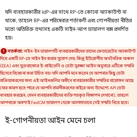
যদি ব্যবহারকারীর IdP-এর সাথে RP-তে কোনো অ্যাকাউন্ট না
থাকে, তাহলে RP-এর পরিষেবার শর্তাবলী এবং গোপনীয়তা নীতির
মতো অতিরিক্ত তথ্যসহ একটি সাইন-আপ ডায়ালগ বক্স প্রদর্শিত
হয়।
সতর্কতা:
সাইন-ইন ডায়ালগটি ব্যবহারকারীদের তাদের ফেডারেটেড অ্যাকাউন্ট
দিয়ে একটি RP-তে সাইন ইন করার সুযোগ দেয়, কিন্তু ইউরোপীয় অর্থনৈতিক অঞ্চল
(EEA) এবং যুক্তরাজ্যের ই-প্রাইভেসি ও ডেটা সুরক্ষা আইন অনুসারে এটিকে সম্মতি
হিসেবে বিবেচনা করা উচিত নয়। যদি আপনি মনে করেন যে আপনার কিছু ডেটা
প্রক্রিয়াকরণের জন্য এই আইনগুলির অধীনে ব্যবহারকারীর সম্মতির প্রয়োজন আছে
(যার কারণ হতে পারে যে আপনি প্রমাণীকরণের বাইরে অন্য উদ্দেশ্যে API ডেটা
ব্যবহার করছেন, যেমন ব্যবহারকারীদের ব্যক্তিগতকৃত বিজ্ঞাপন দেখানো), তাহলে
আপনাকে অবশ্যই FedCM ডায়ালগ থেকে আলাদাভাবে সেই সম্মতি নিতে হবে।
ই-গোপনীয়তা আইন মেনে চলা