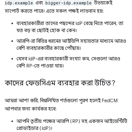
idp.example
এবং
bigger-idp.example
উভয়কেই
সাপোর্ট করতে পারে। এতে সকল পক্ষই লাভবান হয়:
ব্যবহারকারীরা তাদের পছন্দের IdP বেছে নিতে পারেন, তা
যত বড় বা ছোটই হোক না কেন।
আরপি-রা বিভিন্ন ধরনের আইডিপি সহায়তার মাধ্যমে আরও
বেশি ব্যবহারকারীর কাছে পৌঁছায়।
যেসব IdP-এর ব্যবহারকারী সংখ্যা কম, সেগুলো আরও
বেশি RP-তে পাওয়া যায়।
কাদের ফেডসিএম ব্যবহার করা উচিত?
আমরা আশা করি, নিম্নলিখিত শর্তগুলো পূরণ হলেই FedCM
আপনার জন্য কার্যকর হবে:
আপনি তৃতীয় পক্ষের আরপি (RP) সহ একজন আইডেন্টিটি
প্রোভাইডার (IdP)।