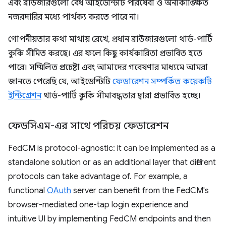
এবং ব্রাউজারগুলো বৈধ আইডেন্টিটি পরিষেবা ও অনাকাঙ্ক্ষিত
নজরদারির মধ্যে পার্থক্য করতে পারে না।
গোপনীয়তার কথা মাথায় রেখে, প্রধান ব্রাউজারগুলো থার্ড-পার্টি
কুকি সীমিত করছে। এর ফলে কিছু কার্যকারিতা প্রভাবিত হতে
পারে। সম্মিলিত প্রচেষ্টা এবং আমাদের গবেষণার মাধ্যমে আমরা
জানতে পেরেছি যে, আইডেন্টিটি
ফেডারেশন সম্পর্কিত কয়েকটি
ইন্টিগ্রেশন
থার্ড-পার্টি কুকি সীমাবদ্ধতার দ্বারা প্রভাবিত হচ্ছে।
ফেডসিএম-এর সাথে পরিচয় ফেডারেশন
FedCM is protocol-agnostic: it can be implemented as a
standalone solution or as an additional layer that different
protocols can take advantage of. For example, a
functional
OAuth
server can benefit from the FedCM's
browser-mediated one-tap login experience and
intuitive UI by implementing FedCM endpoints and then