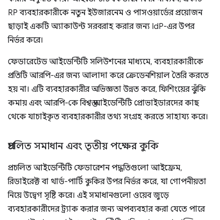
RP ব্যবহারকারীকে নতুন ইউজারনেম ও পাসওয়ার্ডের প্রয়োজন
ছাড়াই একটি অ্যাকাউন্ট সরবরাহ করার জন্য IdP-এর উপর
নির্ভর করে।
ফেডারেটেড আইডেন্টিটি সলিউশনের মাধ্যমে, ব্যবহারকারীকে
প্রতিটি আরপি-এর জন্য আলাদা করে ক্রেডেনশিয়াল তৈরি করতে
হয় না। এটি ব্যবহারকারীর অভিজ্ঞতা উন্নত করে, ফিশিংয়ের ঝুঁকি
কমায় এবং আরপি-কে বিশ্বস্ত আইডেন্টিটি প্রোভাইডারদের কাছ
থেকে যাচাইকৃত ব্যবহারকারীর তথ্য সংগ্রহ করতে সাহায্য করে।
প্রচলিত সমাধান এবং তৃতীয় পক্ষের কুকি
প্রচলিত আইডেন্টিটি ফেডারেশন পদ্ধতিগুলো আইফ্রেম,
রিডাইরেক্ট বা থার্ড-পার্টি কুকির উপর নির্ভর করে, যা গোপনীয়তা
নিয়ে উদ্বেগ সৃষ্টি করে। এই সমাধানগুলো ওয়েব জুড়ে
ব্যবহারকারীদের ট্র্যাক করার জন্য অপব্যবহার করা যেতে পারে