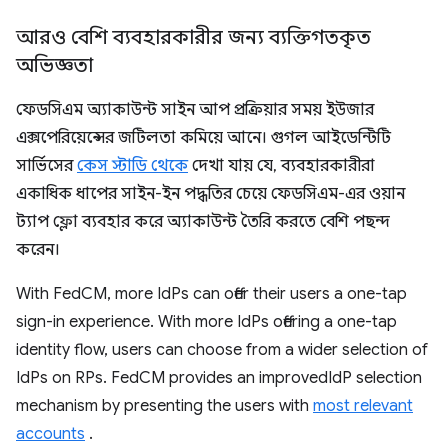
আরও বেশি ব্যবহারকারীর জন্য ব্যক্তিগতকৃত
অভিজ্ঞতা
ফেডসিএম অ্যাকাউন্ট সাইন আপ প্রক্রিয়ার সময় ইউজার
এক্সপেরিয়েন্সের জটিলতা কমিয়ে আনে। গুগল আইডেন্টিটি
সার্ভিসের
কেস স্টাডি থেকে
দেখা যায় যে, ব্যবহারকারীরা
একাধিক ধাপের সাইন-ইন পদ্ধতির চেয়ে ফেডসিএম-এর ওয়ান
ট্যাপ ফ্লো ব্যবহার করে অ্যাকাউন্ট তৈরি করতে বেশি পছন্দ
করেন।
With FedCM, more IdPs can offer their users a one-tap
sign-in experience. With more IdPs offering a one-tap
identity flow, users can choose from a wider selection of
IdPs on RPs. FedCM provides an improvedIdP selection
mechanism by presenting the users with
most relevant
accounts
.