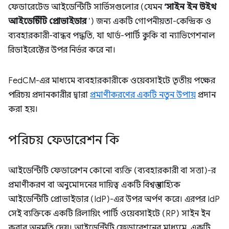
ফেডারেটেড আইডেন্টিটি সার্ভিসগুলোর (যেমন
‘সাইন ইন উইথ
আইডেন্টিটি প্রোভাইডার
’) জন্য একটি গোপনীয়তা-কেন্দ্রিক ও
ব্যবহারকারী-বান্ধব পদ্ধতি, যা থার্ড-পার্টি কুকি বা ন্যাভিগেশনাল
রিডাইরেক্টের উপর নির্ভর করে না।
FedCM-এর মাধ্যমে ব্যবহারকারীকে ওয়েবসাইটে তৃতীয় পক্ষের
পরিচয় প্রদানকারীর দ্বারা
প্রমাণীকরণের একটি নতুন উপায়
প্রদান
করা হয়।
পরিচয় ফেডারেশন কি
আইডেন্টিটি ফেডারেশন কোনো ব্যক্তি (ব্যবহারকারী বা সত্তা)-র
প্রমাণীকরণ বা অনুমোদনের দায়িত্ব একটি বিশ্বস্ত বাহ্যিক
আইডেন্টিটি প্রোভাইডার (IdP)-এর উপর অর্পণ করে। এরপর IdP
সেই ব্যক্তিকে একটি রিলায়িং পার্টি ওয়েবসাইটে (RP) সাইন ইন
করার অনুমতি দেয়। আইডেন্টিটি ফেডারেশনের মাধ্যমে, একটি