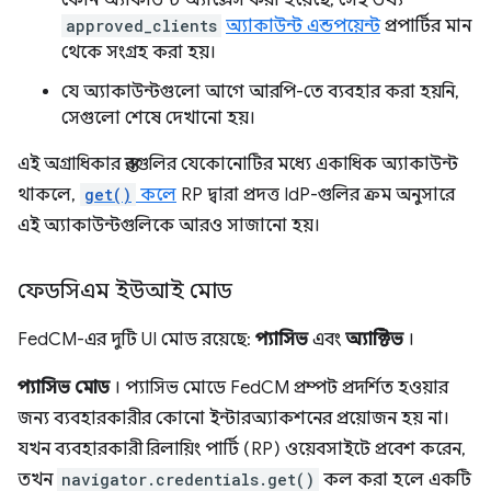
কোন অ্যাকাউন্ট অ্যাক্সেস করা হয়েছে, সেই তথ্য
approved_clients
অ্যাকাউন্ট এন্ডপয়েন্ট
প্রপার্টির মান
থেকে সংগ্রহ করা হয়।
যে অ্যাকাউন্টগুলো আগে আরপি-তে ব্যবহার করা হয়নি,
সেগুলো শেষে দেখানো হয়।
এই অগ্রাধিকার স্তরগুলির যেকোনোটির মধ্যে একাধিক অ্যাকাউন্ট
থাকলে,
get()
কলে
RP দ্বারা প্রদত্ত IdP-গুলির ক্রম অনুসারে
এই অ্যাকাউন্টগুলিকে আরও সাজানো হয়।
ফেডসিএম ইউআই মোড
FedCM-এর দুটি UI মোড রয়েছে:
প্যাসিভ
এবং
অ্যাক্টিভ
।
প্যাসিভ মোড
। প্যাসিভ মোডে FedCM প্রম্পট প্রদর্শিত হওয়ার
জন্য ব্যবহারকারীর কোনো ইন্টারঅ্যাকশনের প্রয়োজন হয় না।
যখন ব্যবহারকারী রিলায়িং পার্টি (RP) ওয়েবসাইটে প্রবেশ করেন,
তখন
navigator.credentials.get()
কল করা হলে একটি