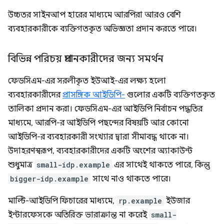
উচ্চতর সাইনআপ হারের মাধ্যমে আরপিরা আরও বেশি
ব্যবহারকারীকে ব্যক্তিগতকৃত অভিজ্ঞতা প্রদান করতে পারে।
বিভিন্ন পরিচয় প্রদানকারীদের জন্য সমর্থন
ফেডসিএম-এর সরলীকৃত ইউআই-এর লক্ষ্য হলো
ব্যবহারকারীদের
প্রাসঙ্গিক আইডিপি-
গুলোর একটি ব্যক্তিগতকৃত
তালিকা প্রদান করা। ফেডসিএম-এর আইডিপি নির্বাচন পদ্ধতির
মাধ্যমে, আরপি-র আইডিপি পছন্দের বিষয়টি আর কোনো
আইডিপি-র ব্যবহারকারী সংখ্যার দ্বারা সীমাবদ্ধ থাকে না।
উদাহরণস্বরূপ, ব্যবহারকারীদের একটি অংশের অ্যাকাউন্ট
শুধুমাত্র
small-idp.example
এর সাথেই থাকতে পারে, কিন্তু
bigger-idp.example
সাথে নাও থাকতে পারে।
মাল্টি-আইডিপি ফিচারের মাধ্যমে,
rp.example
ইউজার
ইন্টারফেসকে অতিরিক্ত ভারাক্রান্ত না করেই
small-