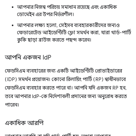
আপনার নিজস্ব পরিচয় সমাধান রয়েছে এবং একাধিক
ডোমেইন এর উপর নির্ভরশীল।
আপনার লক্ষ্য হলো, সেইসব ব্যবহারকারীদের জন্যও
ফেডারেটেড আইডেন্টিটি ফ্লো সমর্থন করা, যারা থার্ড-পার্টি
কুকি ছাড়া ব্রাউজ করতে পছন্দ করেন।
আপনি একজন Id
P
ফেডসিএম ব্যবহারের জন্য একটি আইডেন্টিটি প্রোভাইডারের
(IDP) সমর্থন প্রয়োজন। কোনো রিলায়িং পার্টি (RP) স্বাধীনভাবে
ফেডসিএম ব্যবহার করতে পারে না। আপনি যদি একজন RP হন,
তবে আপনার IdP-কে নির্দেশাবলী প্রদানের জন্য অনুরোধ করতে
পারেন।
একাধিক আরপি