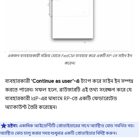
একজন ব্যবহারকারী সক্রিয় মোডে FedCM ব্যবহার করে একটি RP-তে সাইন ইন
করেন।
ব্যবহারকারী
‘Continue as user’-এ
ট্যাপ করে সাইন ইন সম্পন্ন
করতে পারেন। সফল হলে, ব্রাউজারটি এই তথ্য সংরক্ষণ করে যে
ব্যবহারকারী IdP-এর মাধ্যমে RP-তে একটি ফেডারেটেড
অ্যাকাউন্ট তৈরি করেছেন।
দ্রষ্টব্য:
একাধিক আইডেন্টিটি প্রোভাইডারের সাথে অ্যাক্টিভ মোড সমর্থিত নয়।
অ্যাক্টিভ মোড চালু করার সময় শুধুমাত্র একটি প্রোভাইডার নির্দিষ্ট করুন।