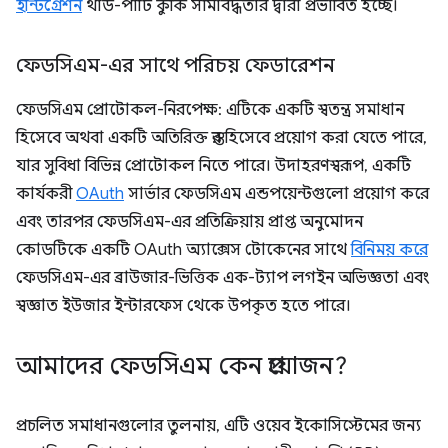
ইন্টিগ্রেশন
থার্ড-পার্টি কুকি সীমাবদ্ধতার দ্বারা প্রভাবিত হচ্ছে।
ফেডসিএম-এর সাথে পরিচয় ফেডারেশন
ফেডসিএম প্রোটোকল-নিরপেক্ষ: এটিকে একটি স্বতন্ত্র সমাধান
হিসেবে অথবা একটি অতিরিক্ত স্তর হিসেবে প্রয়োগ করা যেতে পারে,
যার সুবিধা বিভিন্ন প্রোটোকল নিতে পারে। উদাহরণস্বরূপ, একটি
কার্যকরী
OAuth
সার্ভার ফেডসিএম এন্ডপয়েন্টগুলো প্রয়োগ করে
এবং তারপর ফেডসিএম-এর প্রতিক্রিয়ায় প্রাপ্ত অনুমোদন
কোডটিকে একটি OAuth অ্যাক্সেস টোকেনের সাথে
বিনিময় করে
ফেডসিএম-এর ব্রাউজার-ভিত্তিক এক-ট্যাপ লগইন অভিজ্ঞতা এবং
স্বজ্ঞাত ইউজার ইন্টারফেস থেকে উপকৃত হতে পারে।
আমাদের ফেডসিএম কেন প্রয়োজন?
প্রচলিত সমাধানগুলোর তুলনায়, এটি ওয়েব ইকোসিস্টেমের জন্য