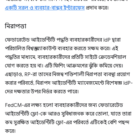
একটি সরল ও ব্যবহার-বান্ধব ইন্টারফেস
প্রদান করে।
নিরাপত্তা
ফেডারেটেড আইডেন্টিটি পদ্ধতি ব্যবহারকারীদের IdP দ্বারা
পরিচালিত বিশ্বস্ত অ্যাকাউন্ট ব্যবহার করতে সক্ষম করে। এই
পদ্ধতির মাধ্যমে, ব্যবহারকারীদের প্রতিটি সাইটে ক্রেডেনশিয়াল
যোগ করতে হয় না। এটি ফিশিং আক্রমণের ঝুঁকি কমিয়ে দেয়।
এছাড়াও, RP-রা তাদের নিজস্ব শক্তিশালী নিরাপত্তা ব্যবস্থা প্রয়োগ
করার পরিবর্তে, নিরাপদ আইডেন্টিটি ম্যানেজমেন্টে বিশেষজ্ঞ IdP-
দের দক্ষতার উপর নির্ভর করতে পারে।
FedCM-এর লক্ষ্য হলো ব্যবহারকারীদের জন্য ফেডারেটেড
আইডেন্টিটি ফ্লো-কে আরও সুবিধাজনক করে তোলা, যাতে তারা
কম সুরক্ষিত আইডেন্টিটি ফ্লো-এর পরিবর্তে এটিকেই বেশি পছন্দ
করে।