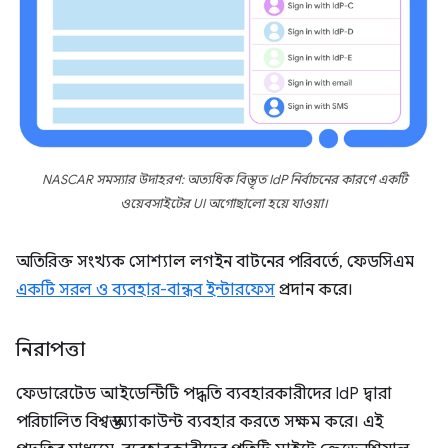
NASCAR সমস্যার উদাহরণ: অত্যধিক বিস্তৃত IdP নির্বাচনের কারণে একটি
ওয়েবসাইটের UI অগোছালো হয়ে যাওয়া।
অতিরিক্ত সংখ্যক সোশ্যাল লগইন বাটনের পরিবর্তে, ফেডসিএম
একটি সরল ও ব্যবহার-বান্ধব ইন্টারফেস
প্রদান করে।
নিরাপত্তা
ফেডারেটেড আইডেন্টিটি পদ্ধতি ব্যবহারকারীদের IdP দ্বারা
পরিচালিত বিশ্বস্ত অ্যাকাউন্ট ব্যবহার করতে সক্ষম করে। এই