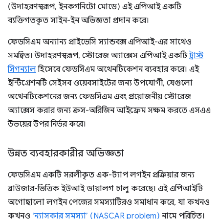
(উদাহরণস্বরূপ, ইনকগনিটো মোডে) এই এপিআই একটি
ব্যক্তিগতকৃত সাইন-ইন অভিজ্ঞতা প্রদান করে।
ফেডসিএম অন্যান্য প্রাইভেসি স্যান্ডবক্স এপিআই-এর সাথেও
সমন্বিত। উদাহরণস্বরূপ, স্টোরেজ অ্যাক্সেস এপিআই একটি
ট্রাস্ট
সিগন্যাল
হিসেবে ফেডসিএম অথেনটিকেশন ব্যবহার করে। এই
ইন্টিগ্রেশনটি সেইসব ওয়েবসাইটের জন্য উপযোগী, যেগুলো
অথেনটিকেশনের জন্য ফেডসিএম এবং প্রয়োজনীয় স্টোরেজ
অ্যাক্সেস করার জন্য ক্রস-অরিজিন আইফ্রেম সক্ষম করতে এসএএ
উভয়ের উপর নির্ভর করে।
উন্নত ব্যবহারকারীর অভিজ্ঞতা
ফেডসিএম একটি সরলীকৃত এক-ট্যাপ লগইন প্রক্রিয়ার জন্য
ব্রাউজার-ভিত্তিক ইউআই ডায়ালগ চালু করেছে। এই এপিআইটি
অগোছালো লগইন পেজের সমস্যাটিরও সমাধান করে, যা কখনও
কখনও
‘ন্যাসকার সমস্যা’ (NASCAR problem)
নামে পরিচিত।