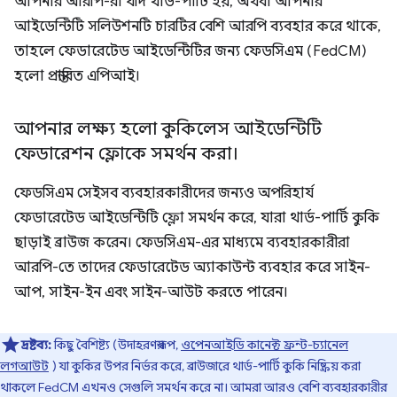
আপনার আরপি-রা যদি থার্ড-পার্টি হয়, অথবা আপনার
আইডেন্টিটি সলিউশনটি চারটির বেশি আরপি ব্যবহার করে থাকে,
তাহলে ফেডারেটেড আইডেন্টিটির জন্য ফেডসিএম (FedCM)
হলো প্রস্তাবিত এপিআই।
আপনার লক্ষ্য হলো কুকিলেস আইডেন্টিটি
ফেডারেশন ফ্লোকে সমর্থন করা।
ফেডসিএম সেইসব ব্যবহারকারীদের জন্যও অপরিহার্য
ফেডারেটেড আইডেন্টিটি ফ্লো সমর্থন করে, যারা থার্ড-পার্টি কুকি
ছাড়াই ব্রাউজ করেন। ফেডসিএম-এর মাধ্যমে ব্যবহারকারীরা
আরপি-তে তাদের ফেডারেটেড অ্যাকাউন্ট ব্যবহার করে সাইন-
আপ, সাইন-ইন এবং সাইন-আউট করতে পারেন।
দ্রষ্টব্য:
কিছু বৈশিষ্ট্য (উদাহরণস্বরূপ,
ওপেনআইডি কানেক্ট ফ্রন্ট-চ্যানেল
লগআউট
) যা কুকির উপর নির্ভর করে, ব্রাউজারে থার্ড-পার্টি কুকি নিষ্ক্রিয় করা
থাকলে FedCM এখনও সেগুলি সমর্থন করে না। আমরা আরও বেশি ব্যবহারকারীর