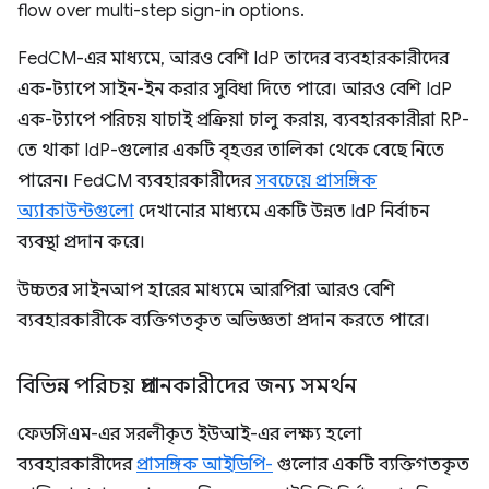
flow over multi-step sign-in options.
FedCM-এর মাধ্যমে, আরও বেশি IdP তাদের ব্যবহারকারীদের
এক-ট্যাপে সাইন-ইন করার সুবিধা দিতে পারে। আরও বেশি IdP
এক-ট্যাপে পরিচয় যাচাই প্রক্রিয়া চালু করায়, ব্যবহারকারীরা RP-
তে থাকা IdP-গুলোর একটি বৃহত্তর তালিকা থেকে বেছে নিতে
পারেন। FedCM ব্যবহারকারীদের
সবচেয়ে প্রাসঙ্গিক
অ্যাকাউন্টগুলো
দেখানোর মাধ্যমে একটি উন্নত IdP নির্বাচন
ব্যবস্থা প্রদান করে।
উচ্চতর সাইনআপ হারের মাধ্যমে আরপিরা আরও বেশি
ব্যবহারকারীকে ব্যক্তিগতকৃত অভিজ্ঞতা প্রদান করতে পারে।
বিভিন্ন পরিচয় প্রদানকারীদের জন্য সমর্থন
ফেডসিএম-এর সরলীকৃত ইউআই-এর লক্ষ্য হলো
ব্যবহারকারীদের
প্রাসঙ্গিক আইডিপি-
গুলোর একটি ব্যক্তিগতকৃত