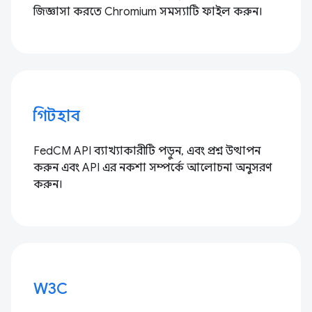
জিজ্ঞাসা করতে Chromium সমস্যাটি ফাইল করুন।
গিটহাব
FedCM API ব্যাখ্যাকারীটি পড়ুন, এবং প্রশ্ন উত্থাপন
করুন এবং API এর নকশা সম্পর্কে আলোচনা অনুসরণ
করুন।
W3C