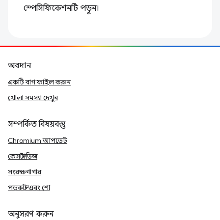
স্পেসিফিকেশনটি পড়ুন।
অবদান
একটি বাগ ফাইল করুন
খোলা সমস্যা দেখুন
সম্পর্কিত বিষয়বস্তু
Chromium আপডেট
কেস স্টাডিজ
সংরক্ষণাগার
পডকাস্ট এবং শো
অনুসরণ করুন