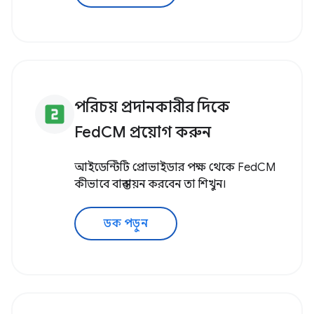
পরিচয় প্রদানকারীর দিকে
looks_two
FedCM প্রয়োগ করুন
আইডেন্টিটি প্রোভাইডার পক্ষ থেকে FedCM
কীভাবে বাস্তবায়ন করবেন তা শিখুন।
ডক পড়ুন