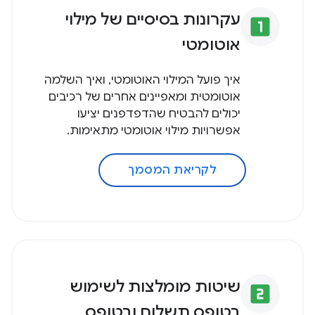
עקרונות בסיסיים של מילוי
looks_one
אוטומטי
איך פועל המילוי האוטומטי, ואיך השלמה
אוטומטית ומאפיינים אחרים של רכיבים
יכולים להבטיח שהדפדפנים יציעו
אפשרויות מילוי אוטומטי מתאימות.
לקריאת המסמך
שיטות מומלצות לשימוש
looks_two
בטופס תשלום ובטופס