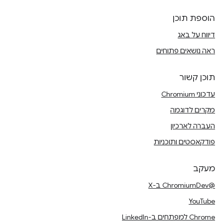
הוספת תוכן
דיווח על באג
ראה נושאים פתוחים
תוכן קשור
עדכוני Chromium
מקרים לדוגמה
העברה לארכיון
פודקאסטים ותוכניות
מעקב
@ChromiumDev ב-X
YouTube
Chrome למפתחים ב-LinkedIn