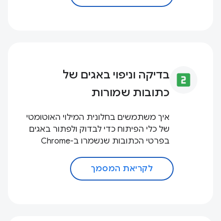
בדיקה וניפוי באגים של
looks_two
כתובות שמורות
איך משתמשים בחלונית המילוי האוטומטי
של כלי הפיתוח כדי לבדוק ולפתור באגים
בפרטי הכתובות שנשמרו ב-Chrome
לקריאת המסמך