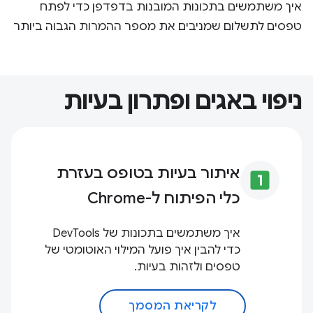
איך משתמשים בתכונות המובנות בדפדפן כדי לפתח
טפסים לתשלום שמניבים את מספר ההמרות הגבוה ביותר
ניפוי באגים ופתרון בעיות
איתור בעיות בטופס בעזרת
looks_one
כלי הפיתוח ל-Chrome
איך משתמשים בתכונות של DevTools
כדי להבין איך פועל המילוי האוטומטי של
טפסים ולזהות בעיות.
לקריאת המסמך