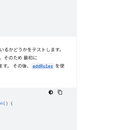
ているかどうかをテストします。
。そのため 最初に
す。 その後、
addRules
を使
on
()
{