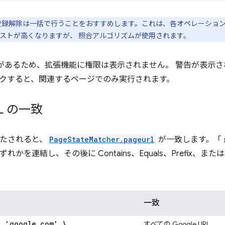
録解除は一括で行うことをおすすめします。これは、各オペレーション
ストが高くなりますが、 照合アルゴリズムが使用されます。
があるため、拡張機能に権限は表示されません。 警告が表示さ
クすると、関連するページでのみ実行されます。
L の一致
満たされると、
PageStateMatcher.pageurl
が一致します。「
ずれかを連結し、その後に Contains、Equals、Prefix、
一致
: 'google
.
com' }
すべての Google URL