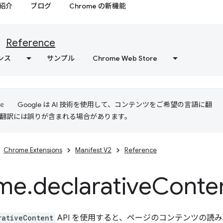
紹介
ブログ
Chrome の新機能
Reference
ンス
サンプル
Chrome Web Store
Google は AI 技術を使用して、コンテンツをご希望の言語に翻
I 翻訳には誤りが含まれる場合があります。
Chrome Extensions
Manifest V2
Reference
me
.
declarative
Conte
rativeContent
API を使用すると、ページのコンテンツの読