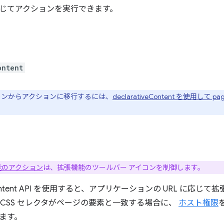
じてアクションを実行できます。
ontent
ョンからアクションに移行するには、
declarativeContent を使用して 
能のアクション
は、拡張機能のツールバー アイコンを制御します。
ve Content API を使用すると、アプリケーションの URL に
、CSS セレクタがページの要素と一致する場合に、
ホスト権限
ます。