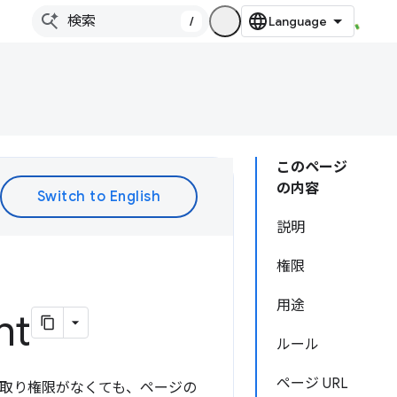
/
このページ
の内容
説明
権限
用途
nt
ルール
ページ URL
み取り権限がなくても、ページの