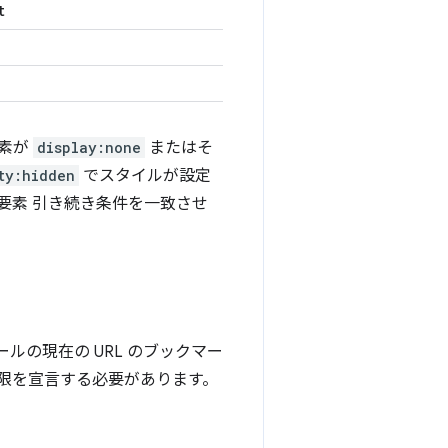
t
要素が
display:none
またはそ
ty:hidden
でスタイルが設定
要素 引き続き条件を一致させ
ルの現在の URL のブックマー
限を宣言する必要があります。