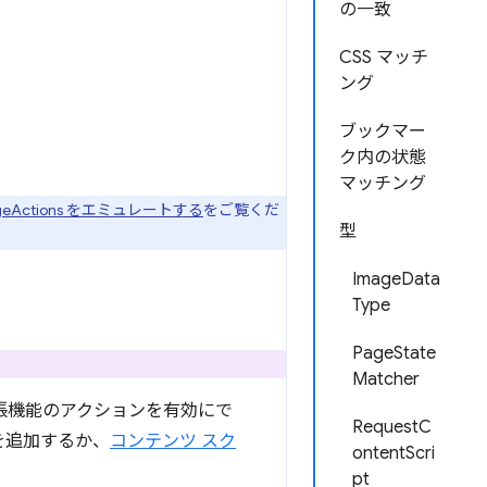
の一致
CSS マッチ
ング
ブックマー
ク内の状態
マッチング
pageActions をエミュレートする
をご覧くだ
型
ImageData
Type
PageState
Matcher
応じて拡張機能のアクションを有効にで
RequestC
を追加するか、
コンテンツ スク
ontentScri
pt