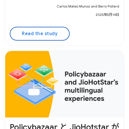
Carlos Mateo Munoz and Barry Pollard
2025年5月14日
Read the study
Policybazaar と JioHotstar が