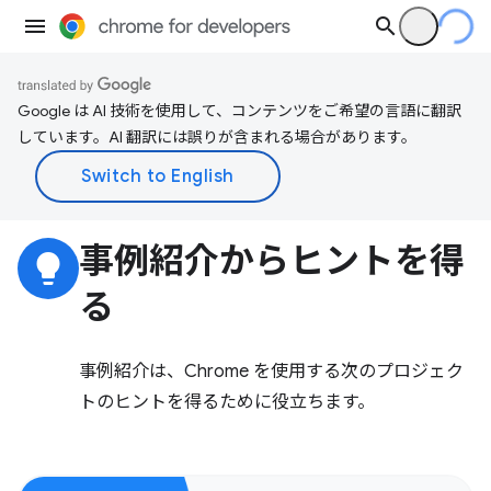
Google は AI 技術を使用して、コンテンツをご希望の言語に翻訳
しています。AI 翻訳には誤りが含まれる場合があります。
事例紹介からヒントを得
lightbulb
る
事例紹介は、Chrome を使用する次のプロジェク
トのヒントを得るために役立ちます。