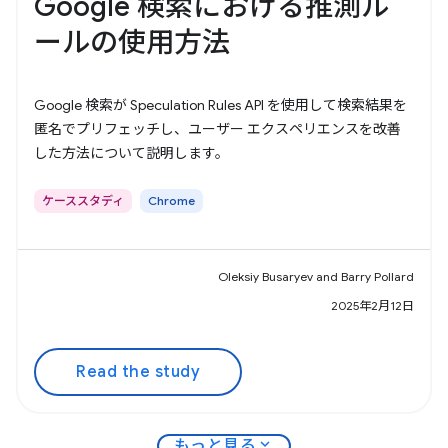
Google 検索における推測ル
ールの使用方法
Google 検索が Speculation Rules API を使用して検索結果を
匿名でプリフェッチし、ユーザー エクスペリエンスを改善
した方法について説明します。
ケーススタディ
Chrome
Oleksiy Busaryev and Barry Pollard
2025年2月12日
Read the study
expand_more
もっと見る