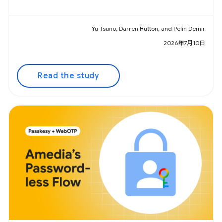
Yu Tsuno, Darren Hutton, and Pelin Demir
2026年7月10日
Read the study