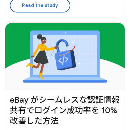
Read the study
eBay がシームレスな認証情報
共有でログイン成功率を 10%
改善した方法