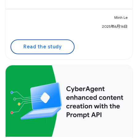
Minh Le
2025年6月16日
Read the study