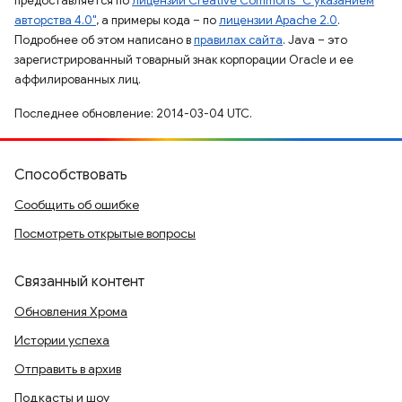
предоставляется по
лицензии Creative Commons "С указанием
авторства 4.0"
, а примеры кода – по
лицензии Apache 2.0
.
Подробнее об этом написано в
правилах сайта
. Java – это
зарегистрированный товарный знак корпорации Oracle и ее
аффилированных лиц.
Последнее обновление: 2014-03-04 UTC.
Способствовать
Сообщить об ошибке
Посмотреть открытые вопросы
Связанный контент
Обновления Хрома
Истории успеха
Отправить в архив
Подкасты и шоу