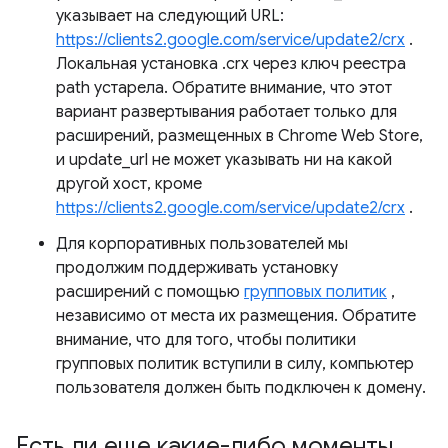
указывает на следующий URL:
https://clients2.google.com/service/update2/crx
.
Локальная установка .crx через ключ реестра
path устарела. Обратите внимание, что этот
вариант развертывания работает только для
расширений, размещенных в Chrome Web Store,
и update_url не может указывать ни на какой
другой хост, кроме
https://clients2.google.com/service/update2/crx
.
Для корпоративных пользователей мы
продолжим поддерживать установку
расширений с помощью
групповых политик
,
независимо от места их размещения. Обратите
внимание, что для того, чтобы политики
групповых политик вступили в силу, компьютер
пользователя должен быть подключен к домену.
Есть ли еще какие-либо моменты
,