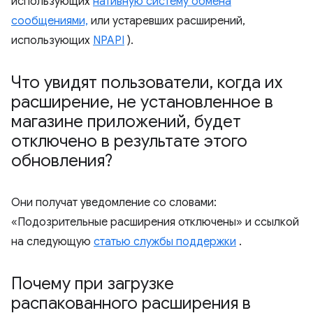
использующих
нативную систему обмена
сообщениями,
или устаревших расширений,
использующих
NPAPI
).
Что увидят пользователи
,
когда их
расширение
,
не установленное в
магазине приложений
,
будет
отключено в результате этого
обновления?
Они получат уведомление со словами:
«Подозрительные расширения отключены» и ссылкой
на следующую
статью службы поддержки
.
Почему при загрузке
распакованного расширения в