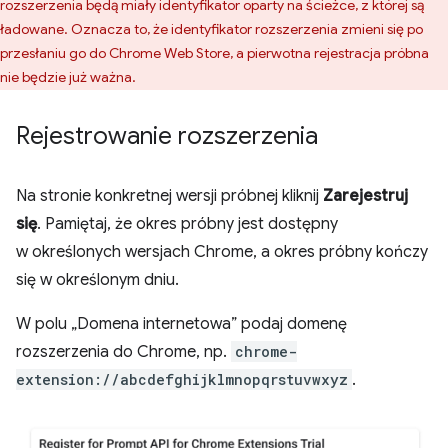
rozszerzenia będą miały identyfikator oparty na ścieżce, z której są
ładowane. Oznacza to, że identyfikator rozszerzenia zmieni się po
przesłaniu go do Chrome Web Store, a pierwotna rejestracja próbna
nie będzie już ważna.
Rejestrowanie rozszerzenia
Na stronie konkretnej wersji próbnej kliknij
Zarejestruj
się
. Pamiętaj, że okres próbny jest dostępny
w określonych wersjach Chrome, a okres próbny kończy
się w określonym dniu.
W polu „Domena internetowa” podaj domenę
rozszerzenia do Chrome, np.
chrome-
extension://abcdefghijklmnopqrstuvwxyz
.