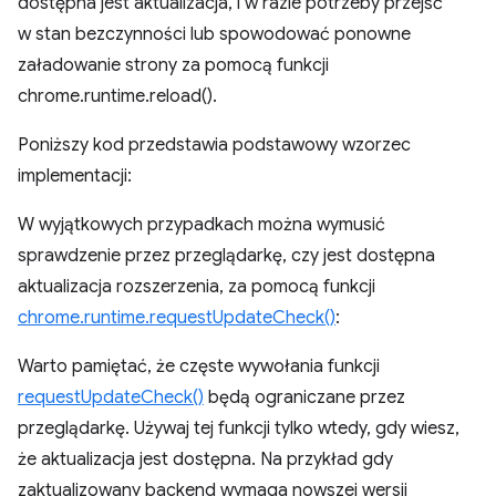
dostępna jest aktualizacja, i w razie potrzeby przejść
w stan bezczynności lub spowodować ponowne
załadowanie strony za pomocą funkcji
chrome.runtime.reload().
Poniższy kod przedstawia podstawowy wzorzec
implementacji:
W wyjątkowych przypadkach można wymusić
sprawdzenie przez przeglądarkę, czy jest dostępna
aktualizacja rozszerzenia, za pomocą funkcji
chrome.runtime.requestUpdateCheck()
:
Warto pamiętać, że częste wywołania funkcji
requestUpdateCheck()
będą ograniczane przez
przeglądarkę. Używaj tej funkcji tylko wtedy, gdy wiesz,
że aktualizacja jest dostępna. Na przykład gdy
zaktualizowany backend wymaga nowszej wersji