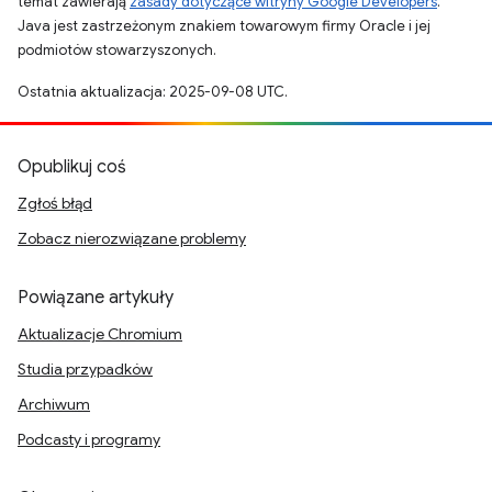
temat zawierają
zasady dotyczące witryny Google Developers
.
Java jest zastrzeżonym znakiem towarowym firmy Oracle i jej
podmiotów stowarzyszonych.
Ostatnia aktualizacja: 2025-09-08 UTC.
Opublikuj coś
Zgłoś błąd
Zobacz nierozwiązane problemy
Powiązane artykuły
Aktualizacje Chromium
Studia przypadków
Archiwum
Podcasty i programy