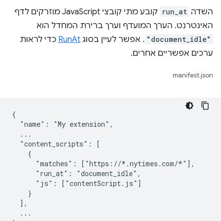
השדה
run_at
קובע מתי קובצי JavaScript מוזרקים לדף
האינטרנט. הערך המועדף וערך ברירת המחדל הוא
"document_idle"
. אפשר לעיין בסוג
RunAt
כדי לראות
ערכים אפשריים אחרים.
manifest.json
{

  "name": "My extension",

  ...

  "content_scripts": [

    {

      "matches": ["https://*.nytimes.com/*"],

      "run_at": "document_idle",

      "js": ["contentScript.js"]

    }

  ],

  ...
