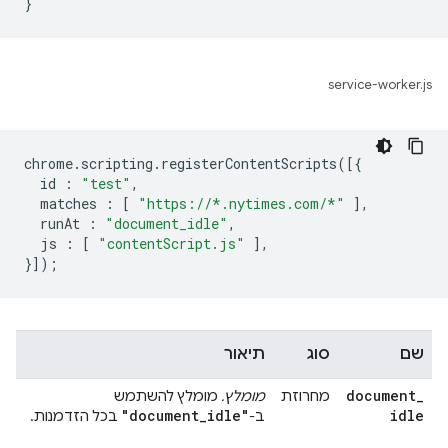
service-worker.js
chrome
.
scripting
.
registerContentScripts
([{
id
:
"test"
,
matches
:
[
"https://*.nytimes.com/*"
],
runAt
:
"document_idle"
,
js
:
[
"contentScript.js"
],
}]);
שם
סוג
תיאור
document
_
מחרוזת
מומלץ.
מומלץ להשתמש
"document
_
idle"
idle
ב-
בכל הזדמנות.