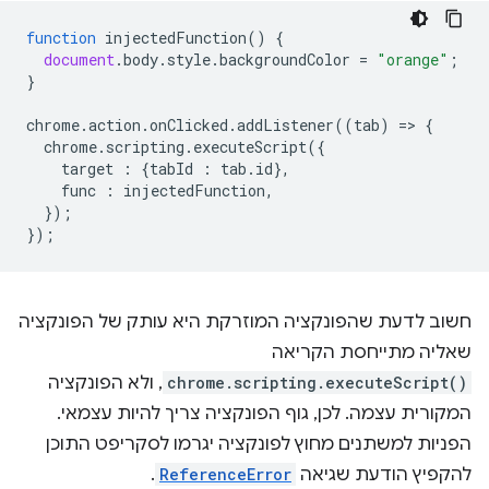
function
injectedFunction
()
{
document
.
body
.
style
.
backgroundColor
=
"orange"
;
}
chrome
.
action
.
onClicked
.
addListener
((
tab
)
=
>
{
chrome
.
scripting
.
executeScript
({
target
:
{
tabId
:
tab
.
id
},
func
:
injectedFunction
,
});
});
חשוב לדעת שהפונקציה המוזרקת היא עותק של הפונקציה
שאליה מתייחסת הקריאה
chrome.scripting.executeScript()
, ולא הפונקציה
המקורית עצמה. לכן, גוף הפונקציה צריך להיות עצמאי.
הפניות למשתנים מחוץ לפונקציה יגרמו לסקריפט התוכן
להקפיץ הודעת שגיאה
ReferenceError
.