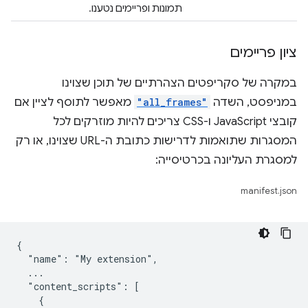
תמונות ופריימים נטענו.
ציון פריימים
במקרה של סקריפטים הצהרתיים של תוכן שצוינו
במניפסט, השדה
"all_frames"
מאפשר לתוסף לציין אם
קובצי JavaScript ו-CSS צריכים להיות מוזרקים לכל
המסגרות שתואמות לדרישות כתובת ה-URL שצוינו, או רק
למסגרת העליונה בכרטיסייה:
manifest.json
{

  "name": "My extension",

  ...

  "content_scripts": [

    {
