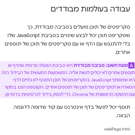
עבודה בעולמות מבודדים
סקריפטים של תוכן פועלים בסביבה מבודדת, כך
שסקריפט תוכן יכול לבצע שינויים בסביבת JavaScript שלו
בלי להתנגש עם הדף או עם סקריפטים של תוכן של תוספים
אחרים.
מונח חשוב:
סביבה מבודדת
היא סביבת הפעלה פרטית שהדף או
תוספים אחרים לא יכולים לגשת אליה. המשמעות המעשית של הבידוד הזה
היא שמשתני JavaScript בסקריפטים של תוכן התוסף לא גלויים לדף
המארח או לסקריפטים של תוכן של תוספים אחרים. הקונספט הוצג במקור
עם ההשקה הראשונית של Chrome, כדי לספק בידוד לכרטיסיות בדפדפן.
תוסף יכול לפעול בדף אינטרנט עם קוד שדומה לדוגמה
הבאה.
webPage.html