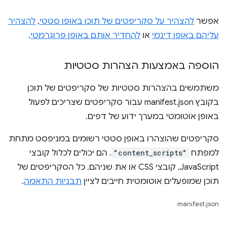
אפשר
להצהיר על סקריפטים של תוכן באופן סטטי
,
להצהיר
עליהם באופן דינמי
או
להחדיר אותם באופן פרוגרמטי
.
הוספה באמצעות הצהרות סטטיות
משתמשים בהצהרות סטטיות של סקריפטים של תוכן
בקובץ manifest.json עבור סקריפטים שצריכים לפעול
באופן אוטומטי במערך ידוע של דפים.
סקריפטים שהוצהרו באופן סטטי רשומים במניפסט מתחת
למפתח
"content_scripts"
. הם יכולים לכלול קובצי
JavaScript, קובצי CSS או את שניהם. כל הסקריפטים של
תוכן שמופעלים אוטומטית חייבים לציין
תבניות התאמה
.
manifest.json