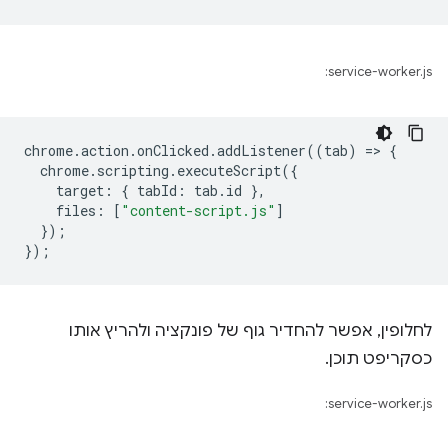
service-worker.js:
chrome
.
action
.
onClicked
.
addListener
((
tab
)
=
>
{
chrome
.
scripting
.
executeScript
({
target
:
{
tabId
:
tab
.
id
},
files
:
[
"content-script.js"
]
});
});
לחלופין, אפשר להחדיר גוף של פונקציה ולהריץ אותו
כסקריפט תוכן.
service-worker.js: