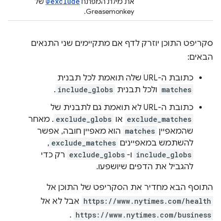
@exclude
את מילת המפתח
של
Greasemonkey.
סקריפט התוכן יוזרק לדף אם מתקיימים שני התנאים
הבאים:
כתובת ה-URL שלה תואמת לכל תבנית
matches
ולכל תבנית
include_globs
.
כתובת ה-URL לא תואמת גם לתבנית של
exclude_matches
או
exclude_globs
. מאחר
שהמאפיין
matches
הוא מאפיין חובה, אפשר
להשתמש במאפיינים
exclude_matches
,
include_globs
ו-
exclude_globs
רק כדי
להגביל את הדפים שיושפעו.
התוסף הבא מחדיר את הסקריפט של התוכן אל
https://www.nytimes.com/health
אבל לא אל
.
https://www.nytimes.com/business