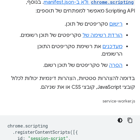
chrome.scripting
ולא ב-
manifest.json
. בנוסף,
Scripting API מאפשר למפתחים של תוספים:
רישום
סקריפטים של תוכן.
הורדת רשימה של
סקריפטים של תוכן רשומים.
מעדכנים
את רשימת סקריפטים התוכן
הרשומים.
הסרה
של סקריפטים של תוכן רשום.
בדומה להצהרות סטטיות, הצהרות דינמיות יכולות לכלול
קובצי JavaScript, קובצי CSS או את שניהם.
service-worker.js
chrome
.
scripting
.
registerContentScripts
([{
id
:
"session-script"
,