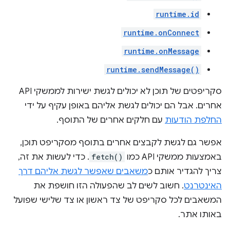
runtime.id
runtime.onConnect
runtime.onMessage
runtime.sendMessage()
סקריפטים של תוכן לא יכולים לגשת ישירות לממשקי API
אחרים. אבל הם יכולים לגשת אליהם באופן עקיף על ידי
החלפת הודעות
עם חלקים אחרים של התוסף.
אפשר גם לגשת לקבצים אחרים בתוסף מסקריפט תוכן,
באמצעות ממשקי API כמו
fetch()
. כדי לעשות את זה,
צריך להגדיר אותם כ
משאבים שאפשר לגשת אליהם דרך
האינטרנט
. חשוב לשים לב שהפעולה הזו חושפת את
המשאבים לכל סקריפט של צד ראשון או צד שלישי שפועל
באותו אתר.