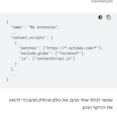
manifest.json
{

  "name": "My extension",

  ...

  "content_scripts": [

    {

      "matches": ["https://*.nytimes.com/*"],

      "exclude_globs": ["*science*"],

      "js": ["contentScript.js"]

    }

  ],

  ...

אפשר לכלול אחד מהם, את כולם או חלק מהם כדי להשיג
את ההיקף הנכון.