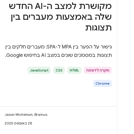
מקושרת למצב ה-AI החדש
שלה באמצעות מעברים בין
תצוגות
גישור על הפער בין MPA ל-SPA: מעברים חלקים בין
תצוגות במסמכים שונים במצב AI בחיפוש Google.
מקרה לדוגמה
HTML
CSS
JavaScript
Chrome
Jason Michelson, Bramus
28 באוגוסט 2025