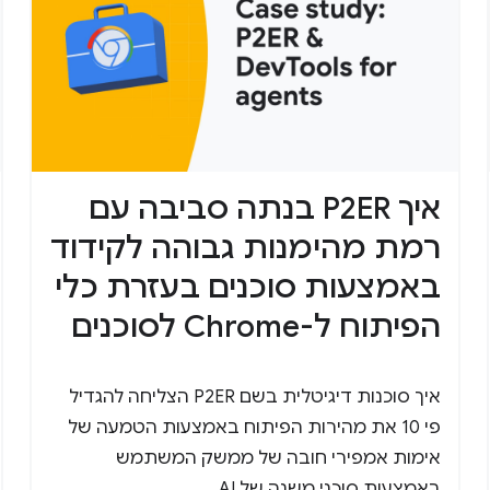
איך P2ER בנתה סביבה עם
רמת מהימנות גבוהה לקידוד
באמצעות סוכנים בעזרת כלי
הפיתוח ל-Chrome לסוכנים
איך סוכנות דיגיטלית בשם P2ER הצליחה להגדיל
פי 10 את מהירות הפיתוח באמצעות הטמעה של
אימות אמפירי חובה של ממשק המשתמש
באמצעות סוכני משנה של AI