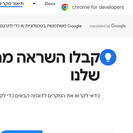
Docs
תיאור מקרים
‫Google משתמשת בטכנולוגיית AI כדי לתרגם תוכן לשפה המועדפת עליך. בתרגומים כאלו עשויות להיות שגיאות.
קבלו השראה מה
lightbulb
שלנו
כדאי לקרוא את המקרים לדוגמה הבאים כדי לקבל ה