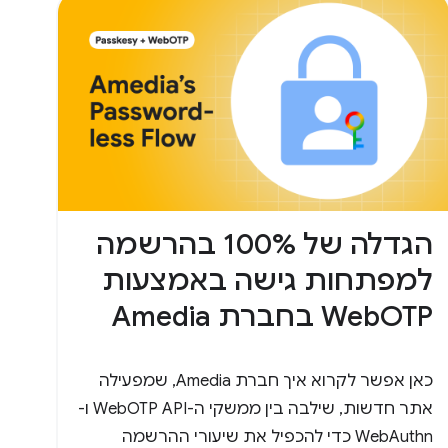
הגדלה של 100% בהרשמה
למפתחות גישה באמצעות
WebOTP בחברת Amedia
כאן אפשר לקרוא איך חברת Amedia, שמפעילה
אתר חדשות, שילבה בין ממשקי ה-API‏ WebOTP ו-
WebAuthn כדי להכפיל את שיעורי ההרשמה