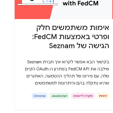
אימות משתמשים חלק
ופרטי באמצעות FedCM:
הגישה של Seznam
בקישור הבא אפשר לקרוא איך חברת Seznam
שילבה את FedCM API בפתרון ה-OAuth הקיים
שלה, עם פירוט של תהליך ההטמעה, האתגרים
שהיא נתקלה בהם והיתרונות למשתמשים
ולשותפים שלה.
זהויות
מקרה לדוגמה
JavaScript
Chrome