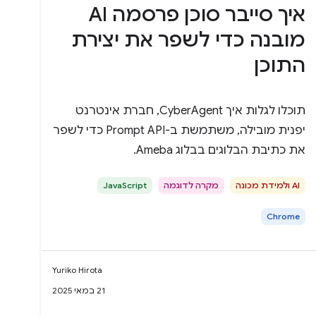
איך סייבר סוכן פרסמה AI
מובנה כדי לשפר את יצירת
התוכן
תוכלו לגלות איך CyberAgent, חברת אינטרנט
יפנית מובילה, משתמשת ב-Prompt API כדי לשפר
את כתיבת הבלוגים בבלוג Ameba.
AI ולמידת מכונה
מקרה לדוגמה
JavaScript
Chrome
Yuriko Hirota
21 במאי 2025