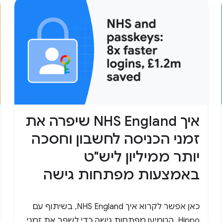
איך NHS England שיפרה את
זמני הכניסה לחשבון וחסכה
יותר ממיליון ליש"ט
באמצעות מפתחות גישה
כאן אפשר לקרוא איך NHS England, בשיתוף עם
Hippo, הטמיעו מפתחות גישה כדי לשפר את זמני