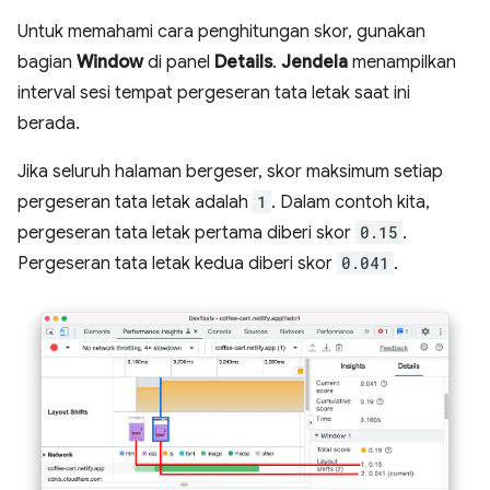
Untuk memahami cara penghitungan skor, gunakan
bagian
Window
di panel
Details
.
Jendela
menampilkan
interval sesi tempat pergeseran tata letak saat ini
berada.
Jika seluruh halaman bergeser, skor maksimum setiap
pergeseran tata letak adalah
1
. Dalam contoh kita,
pergeseran tata letak pertama diberi skor
0.15
.
Pergeseran tata letak kedua diberi skor
0.041
.