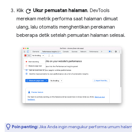
Klik
refresh
Ukur pemuatan halaman
. DevTools
merekam metrik performa saat halaman dimuat
ulang, lalu otomatis menghentikan perekaman
beberapa detik setelah pemuatan halaman selesai.
Poin penting:
Jika Anda ingin mengukur performa umum hala