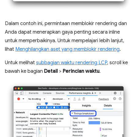
Dalam contoh ini, permintaan memblokir rendering dan
Anda dapat menerapkan gaya penting secara inline
untuk memperbaikinya. Untuk mempelajari lebih lanjut,
lihat
Menghilangkan aset yang memblokir rendering
.
Untuk melihat
subbagian waktu rendering LCP
, scroll ke
bawah ke bagian
Detail
>
Perincian waktu
.