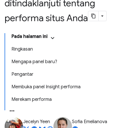
ditindaklanjuti tentang
performa situs Anda
Pada halaman ini
Ringkasan
Mengapa panel baru?
Pengantar
Membuka panel Insight performa
Merekam performa
Jecelyn Yeen
Sofia Emelianova