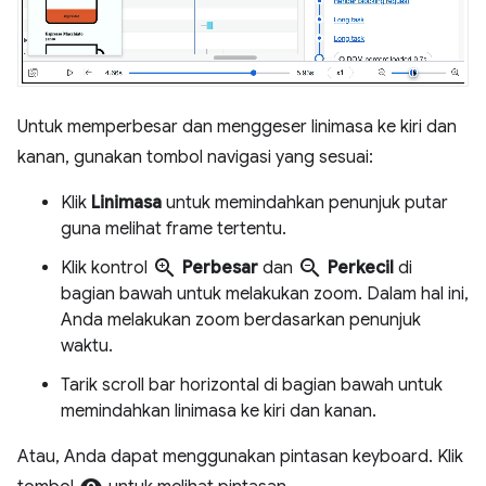
Untuk memperbesar dan menggeser linimasa ke kiri dan
kanan, gunakan tombol navigasi yang sesuai:
Klik
Linimasa
untuk memindahkan penunjuk putar
guna melihat frame tertentu.
zoom_in
zoom_out
Klik kontrol
Perbesar
dan
Perkecil
di
bagian bawah untuk melakukan zoom. Dalam hal ini,
Anda melakukan zoom berdasarkan penunjuk
waktu.
Tarik scroll bar horizontal di bagian bawah untuk
memindahkan linimasa ke kiri dan kanan.
Atau, Anda dapat menggunakan pintasan keyboard. Klik