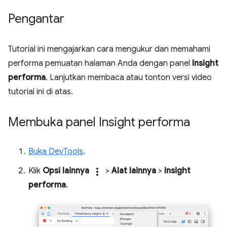
Pengantar
Tutorial ini mengajarkan cara mengukur dan memahami
performa pemuatan halaman Anda dengan panel
Insight
performa
. Lanjutkan membaca atau tonton versi video
tutorial ini di atas.
Membuka panel Insight performa
Buka DevTools
.
Klik
Opsi lainnya
more_vert
>
Alat lainnya
>
Insight
performa
.