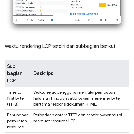
Waktu rendering LCP terdiri dari subbagian berikut:
Sub-
bagian
Deskripsi
LCP
Time to
Waktu sejak pengguna memulai pemuatan
first byte
halaman hingga saat browser menerima byte
(TTFB)
pertama respons dokumen HTML.
Penundaan
Perbedaan antara TTFB dan saat browser mulai
pemuatan
memuat resource LCP.
resource