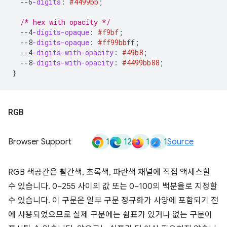
--6
-digits
:
#4499bb
;
/* hex with opacity */
--4
-digits-opaque
:
#f9bf
;
--8
-digits-opaque
:
#ff99bb
ff
;
--4
-digits-with-opacity
:
#49b8
;
--8
-digits-with-opacity
:
#4499bb
88
;
}
RGB
1
12
1
1
Browser Support
Source
RGB 색공간은 빨간색, 초록색, 파란색 채널에 직접 액세스할
수 있습니다. 0~255 사이의 값 또는 0~100의 백분율로 지정할
수 있습니다. 이 구문은 일부 구문 정규화가 사양에 포함되기 전
에 사용되었으므로 실제 구문에는 쉼표가 있거나 없는 구문이