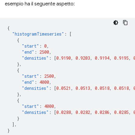
esempio ha il seguente aspetto:
{
"histogramTimeseries"
:
[
{
"start"
:
0
,
"end"
:
2500
,
"densities"
:
[
0.9190
,
0.9203
,
0.9194
,
0.9195
,
},
{
"start"
:
2500
,
"end"
:
4000
,
"densities"
:
[
0.0521
,
0.0513
,
0.0518
,
0.0518
,
},
{
"start"
:
4000
,
"densities"
:
[
0.0288
,
0.0282
,
0.0286
,
0.0285
,
}
],
}