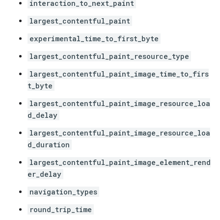
interaction_to_next_paint
largest_contentful_paint
experimental_time_to_first_byte
largest_contentful_paint_resource_type
largest_contentful_paint_image_time_to_firs
t_byte
largest_contentful_paint_image_resource_loa
d_delay
largest_contentful_paint_image_resource_loa
d_duration
largest_contentful_paint_image_element_rend
er_delay
navigation_types
round_trip_time