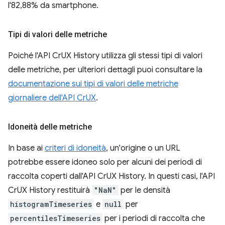
l'82,88% da smartphone.
Tipi di valori delle metriche
Poiché l'API CrUX History utilizza gli stessi tipi di valori
delle metriche, per ulteriori dettagli puoi consultare la
documentazione sui tipi di valori delle metriche
giornaliere dell'API CrUX
.
Idoneità delle metriche
In base ai
criteri di idoneità
, un'origine o un URL
potrebbe essere idoneo solo per alcuni dei periodi di
raccolta coperti dall'API CrUX History. In questi casi, l'API
CrUX History restituirà
"NaN"
per le densità
histogramTimeseries
e
null
per
percentilesTimeseries
per i periodi di raccolta che