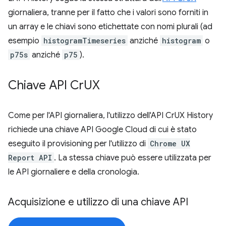
giornaliera, tranne per il fatto che i valori sono forniti in
un array e le chiavi sono etichettate con nomi plurali (ad
esempio
histogramTimeseries
anziché
histogram
o
p75s
anziché
p75
).
Chiave API Cr
UX
Come per l'API giornaliera, l'utilizzo dell'API CrUX History
richiede una chiave API Google Cloud di cui è stato
eseguito il provisioning per l'utilizzo di
Chrome UX
Report API
. La stessa chiave può essere utilizzata per
le API giornaliere e della cronologia.
Acquisizione e utilizzo di una chiave API