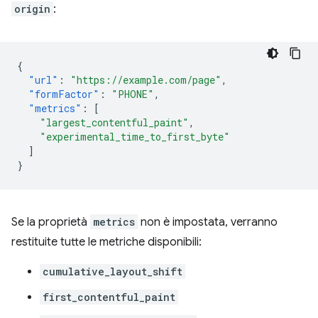
origin
:
{
"url"
:
"https://example.com/page"
,
"formFactor"
:
"PHONE"
,
"metrics"
:
[
"largest_contentful_paint"
,
"experimental_time_to_first_byte"
]
}
Se la proprietà
metrics
non è impostata, verranno
restituite tutte le metriche disponibili:
cumulative_layout_shift
first_contentful_paint