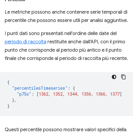
Le metriche possono anche contenere serie temporali di
percentile che possono essere utili per analisi aggiuntive.
I punti dati sono presentati nell'ordine delle date del
periodo di raccolta
restituite anche dall'API, con il primo
punto che corrisponde al periodo più antico e il punto
finale che corrisponde al periodo di raccolta più recente.
{
"percentilesTimeseries"
:
{
"p75s"
:
[
1362
,
1352
,
1344
,
1356
,
1366
,
1377
]
},
}
Questi percentile possono mostrare valori specifici della