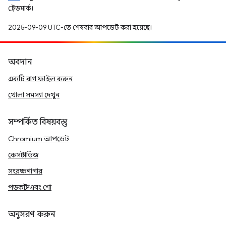
ট্রেডমার্ক।
2025-09-09 UTC-তে শেষবার আপডেট করা হয়েছে।
অবদান
একটি বাগ ফাইল করুন
খোলা সমস্যা দেখুন
সম্পর্কিত বিষয়বস্তু
Chromium আপডেট
কেস স্টাডিজ
সংরক্ষণাগার
পডকাস্ট এবং শো
অনুসরণ করুন