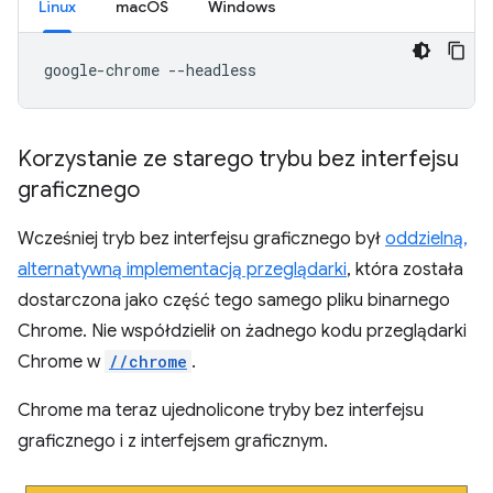
Linux
macOS
Windows
google-chrome
Korzystanie ze starego trybu bez interfejsu
graficznego
Wcześniej tryb bez interfejsu graficznego był
oddzielną,
alternatywną implementacją przeglądarki
, która została
dostarczona jako część tego samego pliku binarnego
Chrome. Nie współdzielił on żadnego kodu przeglądarki
Chrome w
//chrome
.
Chrome ma teraz ujednolicone tryby bez interfejsu
graficznego i z interfejsem graficznym.